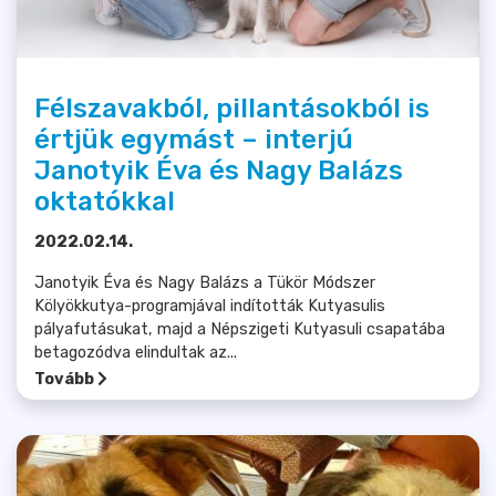
Félszavakból, pillantásokból is
értjük egymást – interjú
Janotyik Éva és Nagy Balázs
oktatókkal
2022.02.14.
Janotyik Éva és Nagy Balázs a Tükör Módszer
Kölyökkutya-programjával indították Kutyasulis
pályafutásukat, majd a Népszigeti Kutyasuli csapatába
betagozódva elindultak az...
Tovább