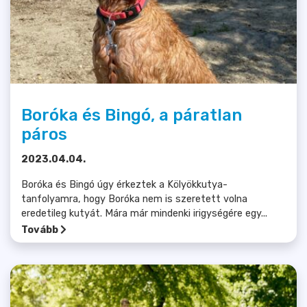
Boróka és Bingó, a páratlan
páros
2023.04.04.
Boróka és Bingó úgy érkeztek a Kölyökkutya-
tanfolyamra, hogy Boróka nem is szeretett volna
eredetileg kutyát. Mára már mindenki irigységére egy...
Tovább