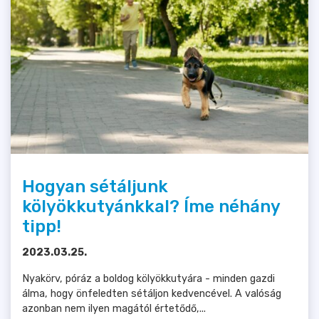
Hogyan sétáljunk
kölyökkutyánkkal? Íme néhány
tipp!
2023.03.25.
Nyakörv, póráz a boldog kölyökkutyára - minden gazdi
álma, hogy önfeledten sétáljon kedvencével. A valóság
azonban nem ilyen magától értetődő,...