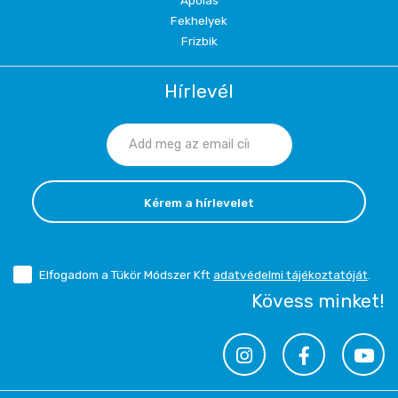
Fekhelyek
Frizbik
Hírlevél
Kérem a hírlevelet
Elfogadom a Tükör Módszer Kft
adatvédelmi tájékoztatóját
.
Kövess minket!