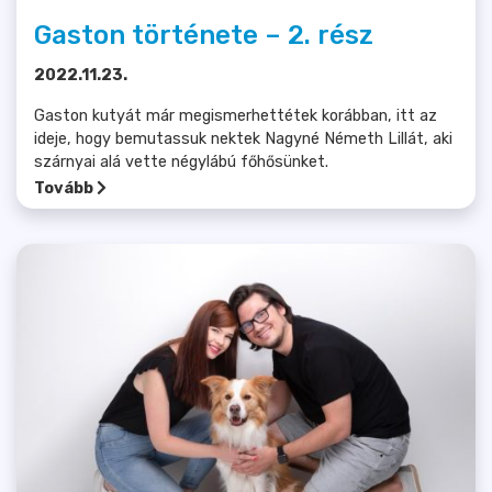
Gaston története – 2. rész
2022.11.23.
Gaston kutyát már megismerhettétek korábban, itt az
ideje, hogy bemutassuk nektek Nagyné Németh Lillát, aki
szárnyai alá vette négylábú főhősünket.
Tovább