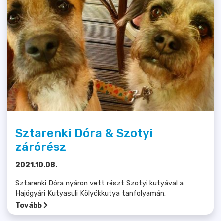
Sztarenki Dóra & Szotyi
zárórész
2021.10.08.
Sztarenki Dóra nyáron vett részt Szotyi kutyával a
Hajógyári Kutyasuli Kölyökkutya tanfolyamán.
Tovább