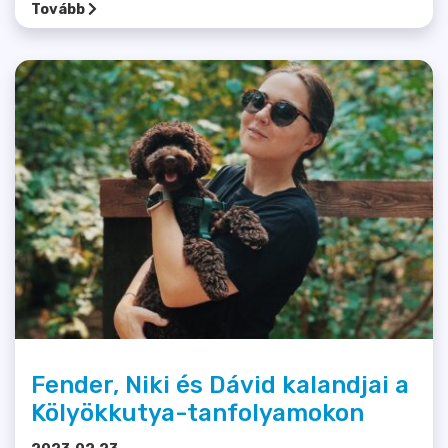
Tovább
Fender, Niki és Dávid kalandjai a
Kölyökkutya-tanfolyamokon