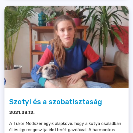
Szotyi és a szobatisztaság
2021.08.12.
A Tükör Módszer egyik alapköve, hogy a kutya családban
él és így megosztja életterét gazdáival. A harmonikus