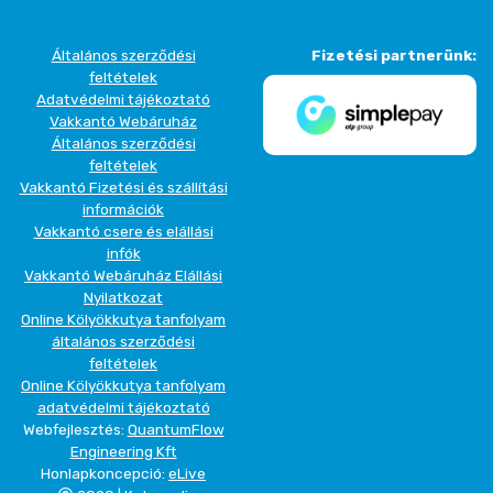
Általános szerződési
Fizetési partnerünk:
feltételek
Adatvédelmi tájékoztató
Vakkantó Webáruház
Általános szerződési
feltételek
Vakkantó Fizetési és szállítási
információk
Vakkantó csere és elállási
infók
Vakkantó Webáruház Elállási
Nyilatkozat
Online Kölyökkutya tanfolyam
általános szerződési
feltételek
Online Kölyökkutya tanfolyam
adatvédelmi tájékoztató
Webfejlesztés:
QuantumFlow
Engineering Kft
Honlapkoncepció:
eLive