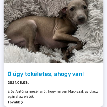
Ő úgy tökéletes, ahogy van!
2021.08.03.
Erős Antónia mesél arról, hogy milyen Max-szal, az olasz
agárral az életük.
Tovább