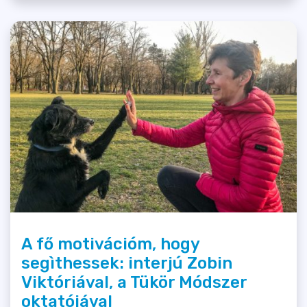
A fő motivációm, hogy
segìthessek: interjú Zobin
Viktóriával, a Tükör Módszer
oktatójával