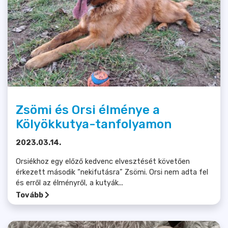
Zsömi és Orsi élménye a
Kölyökkutya-tanfolyamon
2023.03.14.
Orsiékhoz egy előző kedvenc elvesztését követően
érkezett második “nekifutásra” Zsömi. Orsi nem adta fel
és erről az élményről, a kutyák...
Tovább