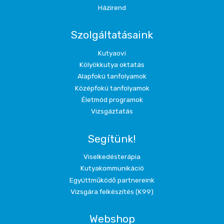
Házirend
Szolgáltatásaink
Kutyaovi
Kölyökkutya oktatás
Alapfokú tanfolyamok
Középfokú tanfolyamok
Életmód programok
Vizsgáztatás
Segítünk!
Viselkedésterápia
Kutyakommunikáció
Együttműködő partnereink
Vizsgára felkészítés (K99)
Webshop