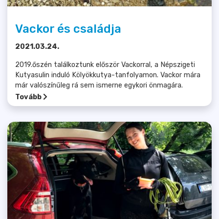
Vackor és családja
2021.03.24.
2019.őszén találkoztunk először Vackorral, a Népszigeti
Kutyasulin induló Kölyökkutya-tanfolyamon. Vackor mára
már valószínűleg rá sem ismerne egykori önmagára.
Tovább