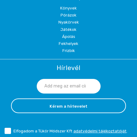
Könyvek
Pórázok
Nyakörvek
Játékok
Ápolás
Fekhelyek
Frizbik
Hírlevél
Kérem a hírlevelet
Elfogadom a Tükör Módszer Kft
adatvédelmi tájékoztatóját
.