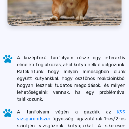
A középfokú tanfolyam része egy interaktív
elméleti foglalkozás, ahol kutya nélkül dolgozunk.
Rátekintünk hogy milyen minőségben élünk
együtt kutyánkkal, hogy ösztönös reakcióinkból
hogyan lesznek tudatos megoldások, és milyen
lehetőségeink vannak, ha egy problémával
találkozunk.
A tanfolyam végén a gazdák az
K99
vizsgarendszer
ügyességi ágazatának 1-es/2-es
szintjén vizsgáznak kutyájukkal. A sikeresen