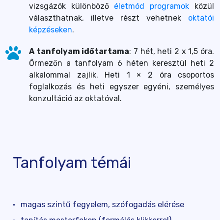
vizsgázók különböző
életmód programok
közül
választhatnak, illetve részt vehetnek
oktatói
képzéseken
.
A tanfolyam időtartama
: 7 hét, heti 2 x 1,5 óra.
Őrmezőn a tanfolyam 6 héten keresztül heti 2
alkalommal zajlik. Heti 1 × 2 óra csoportos
foglalkozás és heti egyszer egyéni, személyes
konzultáció az oktatóval.
Tanfolyam témái
magas szintű fegyelem, szófogadás elérése