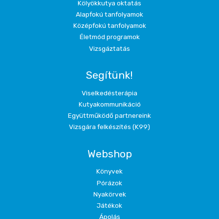
Kölyökkutya oktatás
Alapfokú tanfolyamok
Középfokú tanfolyamok
Életmód programok
Vizsgáztatás
Segítünk!
Viselkedésterápia
Kutyakommunikáció
Együttműködő partnereink
Vizsgára felkészítés (K99)
Webshop
Könyvek
Pórázok
Nyakörvek
Játékok
Ápolás