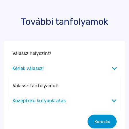
További tanfolyamok
Válassz helyszínt!
Kérlek válassz!
Válassz tanfolyamot!
Középfokú kutyaoktatás
Keresés