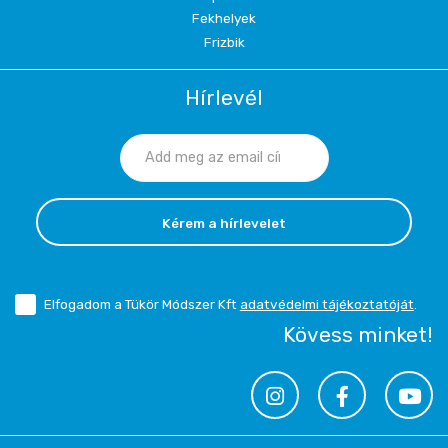
Fekhelyek
Frizbik
Hírlevél
Kérem a hírlevelet
Elfogadom a Tükör Módszer Kft
adatvédelmi tájékoztatóját
.
Kövess minket!