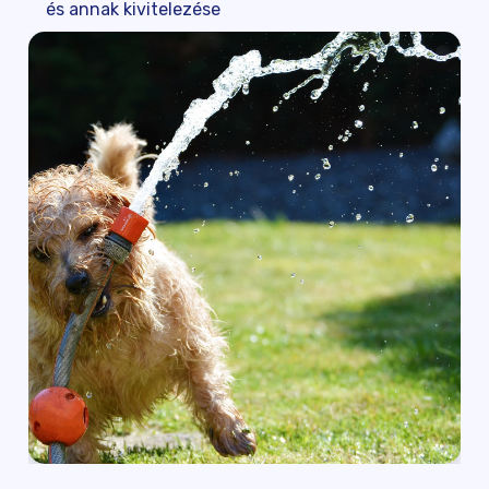
és annak kivitelezése