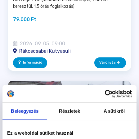
keresztül, 1,5 órás foglalkozás)
79.000 Ft
2026. 09. 05. 09:00
Rákoscsabai Kutyasuli
Információ
Várólista
Beleegyezés
Részletek
A sütikről
Ez a weboldal sütiket használ