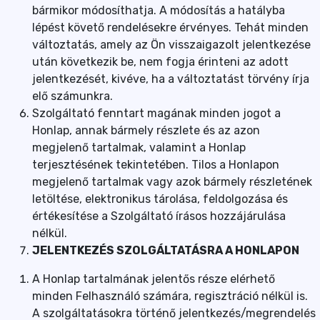
bármikor módosíthatja. A módosítás a hatályba
lépést követő rendelésekre érvényes. Tehát minden
változtatás, amely az Ön visszaigazolt jelentkezése
után következik be, nem fogja érinteni az adott
jelentkezését, kivéve, ha a változtatást törvény írja
elő számunkra.
Szolgáltató fenntart magának minden jogot a
Honlap, annak bármely részlete és az azon
megjelenő tartalmak, valamint a Honlap
terjesztésének tekintetében. Tilos a Honlapon
megjelenő tartalmak vagy azok bármely részletének
letöltése, elektronikus tárolása, feldolgozása és
értékesítése a Szolgáltató írásos hozzájárulása
nélkül.
JELENTKEZÉS SZOLGÁLTATÁSRA A HONLAPON
A Honlap tartalmának jelentős része elérhető
minden Felhasználó számára, regisztráció nélkül is.
A szolgáltatásokra történő jelentkezés/megrendelés