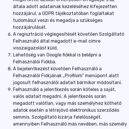
általa adott adatainak kezeléséhez kifejezetten
hozzájárul, a GDPR tájékoztatóban foglaltakat
tudomásul veszi és megadja a szükséges
hozzájárulását.
A regisztráció véglegesítését követően Szolgáltató
Felhasználó által megadott e-mail címre
visszaigazolást küld.
Lehetőség van Google fiókkal is belépni a
Felhasználói Fiókba.
A bejelentkezést követően Felhasználó a
Felhasználói Fiókjának „Profilom” menüpont alatt
jogosult felhasználói adatait bármikor módosítani.
Felhasználó a jelentkezés során köteles a saját,
valós adatait megadni. A jelentkezés során
megadott valótlan, vagy más személyhez köthető
adatok esetén a létrejövő elektronikus szerződés
semmis. Szolgáltató kizárja felelősségét,
amennyiben Felhasználó más nevében, más személy