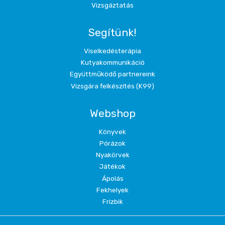
Vizsgáztatás
Segítünk!
Viselkedésterápia
Kutyakommunikáció
Együttműködő partnereink
Vizsgára felkészítés (K99)
Webshop
Könyvek
Pórázok
Nyakörvek
Játékok
Ápolás
Fekhelyek
Frizbik