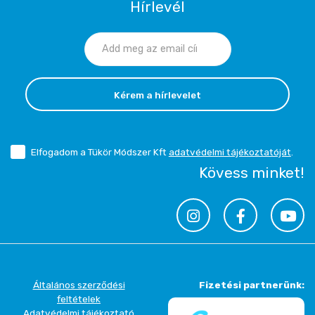
Hírlevél
Kérem a hírlevelet
Elfogadom a Tükör Módszer Kft
adatvédelmi tájékoztatóját
.
Kövess minket!
Általános szerződési
Fizetési partnerünk:
feltételek
Adatvédelmi tájékoztató