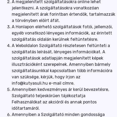
A megjelenített szolgáltatásokra online lehet
jelentkezni. A szolgáltatásokra vonatkozóan
megjelenített árak forintban értendők, tartalmazzák
a törvényben előírt áfát.
A Honlapon elérhető szolgáltatások fotói, jellemzői,
egyéb vonatkozó lényeges információk, az érintett
szolgáltatás oldalán kerülnek feltüntetésre.
A Weboldalon Szolgáltató részletesen feltünteti a
szolgáltatás leírását, lényeges információkat. A
szolgáltatások adatlapján megjelenített képek
illusztrációként szerepelnek. Amennyiben bármely
szolgáltatásunkkal kapcsolatban több információra
van szüksége, kérjük, hogy írjon az
info@kutyasuli.hu e-mail címre.
Amennyiben kedvezményes ár kerül bevezetésre,
Szolgáltató teljeskörűen tájékoztatja
Felhasználókat az akcióról és annak pontos
időtartamáról.
Amennyiben a Szolgáltató minden gondossága