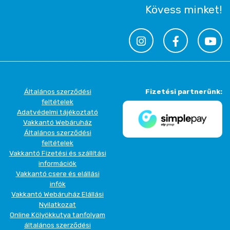
Kövess minket!
Általános szerződési
Fizetési partnerünk:
feltételek
Adatvédelmi tájékoztató
Vakkantó Webáruház
Általános szerződési
feltételek
Vakkantó Fizetési és szállítási
információk
Vakkantó csere és elállási
infók
Vakkantó Webáruház Elállási
Nyilatkozat
Online Kölyökkutya tanfolyam
általános szerződési