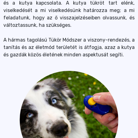
és a kutya kapcsolata. A kutya tükröt tart elénk,
viselkedését a mi viselkedésünk határozza meg; a mi
feladatunk, hogy az ő visszajelzéseiben olvassunk, és
változtassunk, ha szükséges.
A hármas tagolású Tükör Módszer a viszony-rendezés, a
tanítás és az életmód területét is átfogja, azaz a kutya
és gazdák közös életének minden aspektusát segíti.