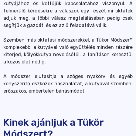
kutyájához és kettőjük kapcsolatához viszonyul. A
felmerülő kérdésekre a válaszok egy részét mi oktatók
adjuk meg, a többi válasz megtalálásában pedig csak
segítjük a gazdát, és ez az ő feladatává válik.
Szemben más oktatási módszerekkel, a Tükör Módszer™
komplexebb; a kutyával való együttélés minden részére
kiterjed, kölyökkutya nevelésétől, a tanításon keresztül
a közös életmódig.
A módszer elutasítja a szöges nyakörv és egyéb
kényszerítő eszközök használatát, a kutyával szembeni
erőszakos, embertelen bánásmódot.
Kinek ajánljuk a Tükör
Módszert?