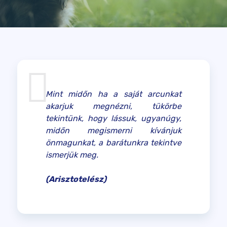
Mint midőn ha a saját arcunkat
akarjuk megnézni, tükörbe
tekintünk, hogy lássuk, ugyanúgy,
midőn megismerni kívánjuk
önmagunkat, a barátunkra tekintve
ismerjük meg.
(Arisztotelész)