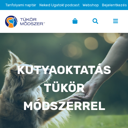
Tanfolyami naptár
Neked Ugatok! podcast
Webshop
Bejelentkezés
KUTYAOKTATÁS
TÜKÖR
MÓDSZERREL