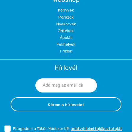
Könyvek
Pórázok
Nyakörvek
Játékok
Ápolás
Fekhelyek
Frizbik
Hírlevél
Kérem a hírlevelet
Elfogadom a Tükör Módszer Kft
adatvédelmi tájékoztatóját
.