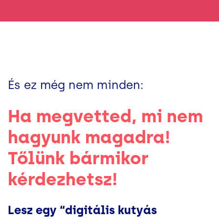
És ez még nem minden:
Ha megvetted, mi nem
hagyunk magadra!
Tőlünk bármikor
kérdezhetsz!
Lesz egy “digitális kutyás