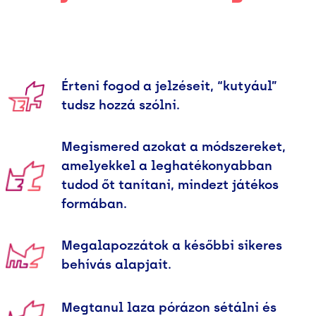
Érteni fogod a jelzéseit, “kutyául”
tudsz hozzá szólni.
Megismered azokat a módszereket,
amelyekkel a leghatékonyabban
tudod őt tanítani, mindezt játékos
formában.
Megalapozzátok a későbbi sikeres
behívás alapjait.
Megtanul laza pórázon sétálni és