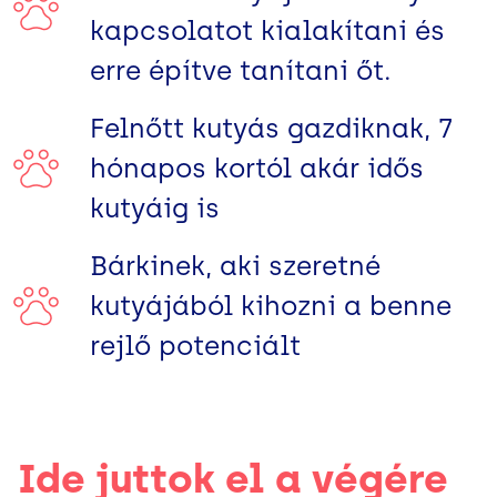
kapcsolatot kialakítani és
erre építve tanítani őt.
Felnőtt kutyás gazdiknak, 7
hónapos kortól akár idős
kutyáig is
Bárkinek, aki szeretné
kutyájából kihozni a benne
rejlő potenciált
Ide juttok el a végére