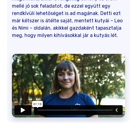
mellé jó sok feladatot, de ezzel együtt egy
rendkívüli lehetőséget is ad magának. Detti ezt
már kétszer is átélte saját, mentett kutyái – Leo
és Nimi – oldalán, akikkel gazdaként tapasztalja
meg, hogy milyen kihívásokkal jár a kutyás lét.