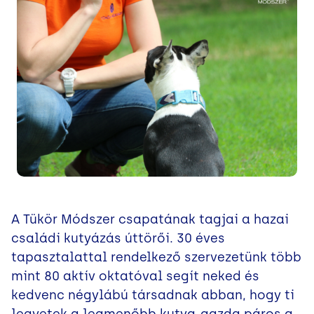
A Tükör Módszer csapatának tagjai a hazai
családi kutyázás úttörői. 30 éves
tapasztalattal rendelkező szervezetünk több
mint 80 aktív oktatóval segít neked és
kedvenc négylábú társadnak abban, hogy ti