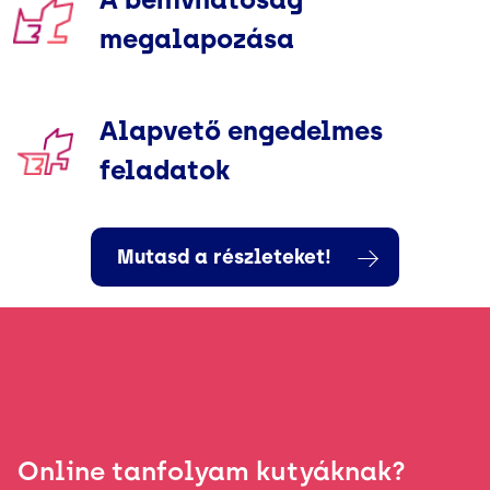
megalapozása
Alapvető engedelmes
feladatok
Mutasd a részleteket!
Online tanfolyam kutyáknak?