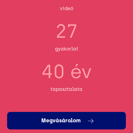
videó
27
gyakorlat
40 év
tapasztalata
Megvásárolom