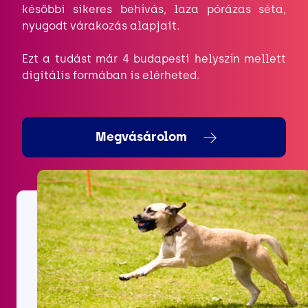
későbbi sikeres behívás, laza pórázas séta,
nyugodt várakozás alapjait.
Ezt a tudást már 4 budapesti helyszín mellett
digitális formában is elérheted.
Megvásárolom