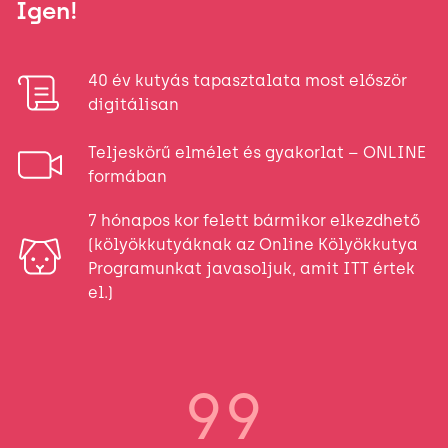
Igen!
40 év kutyás tapasztalata most először
digitálisan
Teljeskörű elmélet és gyakorlat – ONLINE
formában
7 hónapos kor felett bármikor elkezdhető
(kölyökkutyáknak az Online Kölyökkutya
Programunkat javasoljuk, amit
ITT
értek
el.)
99