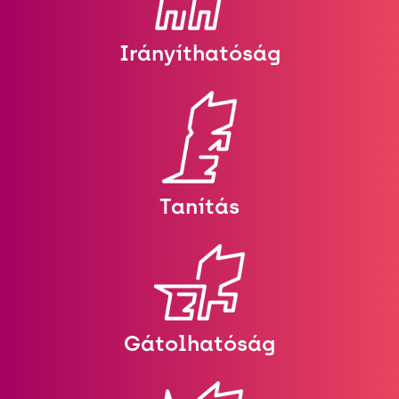
Irányíthatóság
Tanítás
Gátolhatóság