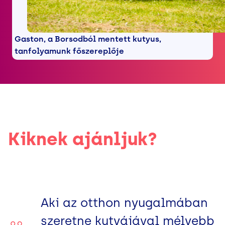
Gaston, a Borsodból mentett kutyus,
tanfolyamunk főszereplője
Kiknek ajánljuk?
Aki az otthon nyugalmában
szeretne kutyájával mélyebb