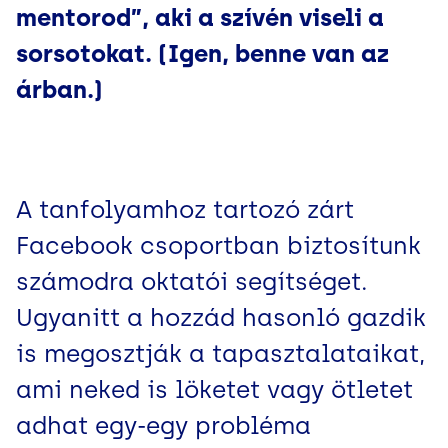
mentorod”, aki a szívén viseli a
sorsotokat. (Igen, benne van az
árban.)
A tanfolyamhoz tartozó zárt
Facebook csoportban biztosítunk
számodra oktatói segítséget.
Ugyanitt a hozzád hasonló gazdik
is megosztják a tapasztalataikat,
ami neked is löketet vagy ötletet
adhat egy-egy probléma