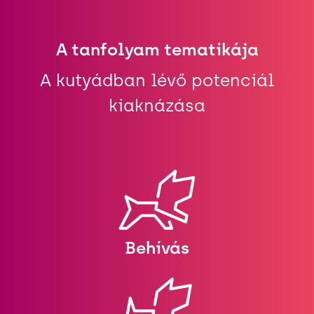
A tanfolyam tematikája
A kutyádban lévő potenciál
kiaknázása
Behívás