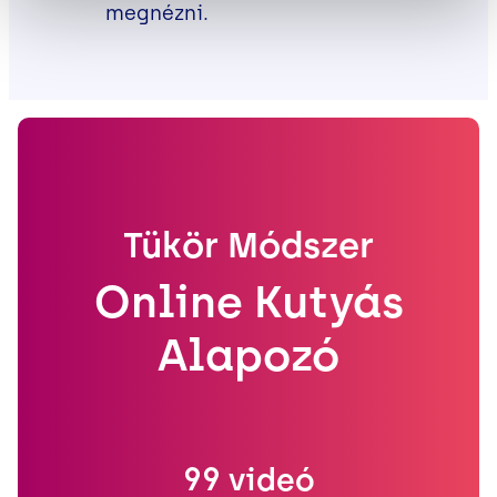
megnézni.
Tükör Módszer
Online Kutyás
Alapozó
99 videó