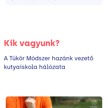
Kik vagyunk?
A Tükör Módszer hazánk vezető
kutyaiskola hálózata