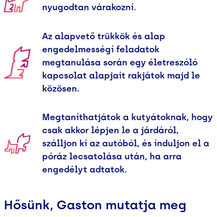
nyugodtan várakozni.
Az alapvető trükkök és alap
engedelmességi feladatok
megtanulása során egy életreszóló
kapcsolat alapjait rakjátok majd le
közösen.
Megtaníthatjátok a kutyátoknak, hogy
csak akkor lépjen le a járdáról,
szálljon ki az autóból, és induljon el a
póráz lecsatolása után, ha arra
engedélyt adtatok.
Hősünk, Gaston mutatja meg