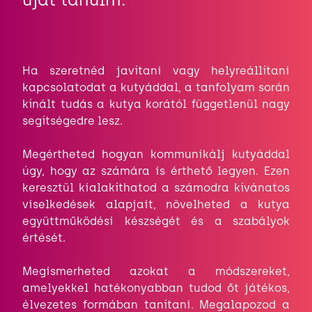
Ha szeretnéd javítani vagy helyreállítani
kapcsolatodat a kutyáddal, a tanfolyam során
kínált tudás a kutya korától függetlenül nagy
segítségedre lesz.
Megértheted hogyan kommunikálj kutyáddal
úgy, hogy az számára is érthető legyen. Ezen
keresztül kialakíthatod a számodra kívánatos
viselkedések alapjait, növelheted a kutya
együttműködési készségét és a szabályok
értését.
Megismerheted azokat a módszereket,
amelyekkel hatékonyabban tudod őt játékos,
élvezetes formában tanítani. Megalapozod a