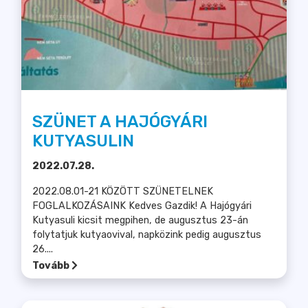
SZÜNET A HAJÓGYÁRI
KUTYASULIN
2022.07.28.
2022.08.01-21 KÖZÖTT SZÜNETELNEK
FOGLALKOZÁSAINK Kedves Gazdik! A Hajógyári
Kutyasuli kicsit megpihen, de augusztus 23-án
folytatjuk kutyaovival, napközink pedig augusztus
26....
Tovább