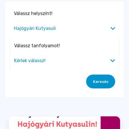
Válassz helyszínt!
Hajógyári Kutyasuli
Válassz tanfolyamot!
Kérlek válassz!
Keresés