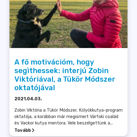
A fő motivációm, hogy
segìthessek: interjú Zobin
Viktóriával, a Tükör Módszer
oktatójával
2021.04.03.
Zobin Viktória a Tükör Módszer, Kölyökkutya-program
oktatója, a korábban már megismert Várfoki család
és Vackor kutya mentora. Vele beszélgettünk a...
Tovább