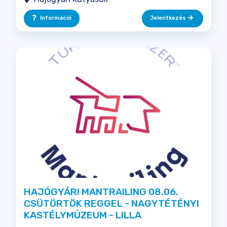
Információ
Jelentkezés
HAJÓGYÁRI MANTRAILING 08.06.
CSÜTÖRTÖK REGGEL - NAGYTÉTÉNYI
KASTÉLYMÚZEUM - LILLA