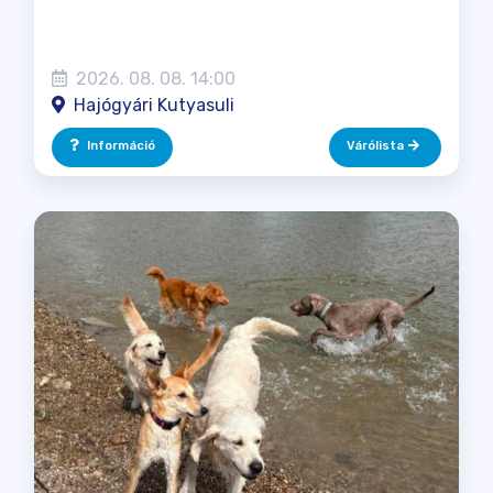
2026. 08. 08. 14:00
Hajógyári Kutyasuli
Információ
Várólista