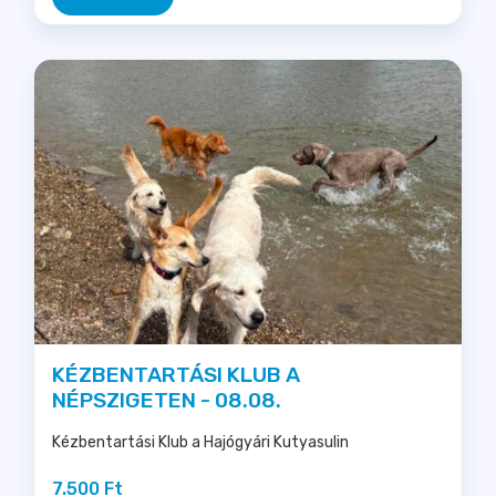
KÉZBENTARTÁSI KLUB A
NÉPSZIGETEN - 08.08.
Kézbentartási Klub a Hajógyári Kutyasulin
7.500 Ft