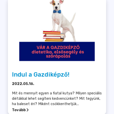
Indul a Gazdiképző!
2022.05.16.
Mit és mennyit egyen a fiatal kutya? Milyen speciális
diétákkal lehet segíteni kedvencünket? Mit tegyünk,
ha baleset éri? Miként csökkenthetjük...
Tovább