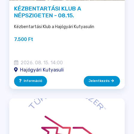
KÉZBENTARTÁSI KLUB A
NÉPSZIGETEN - 08.15.
Kézbentartási Klub a Hajógyári Kutyasulin
7.500 Ft
2026. 08. 15. 14:00
Hajógyári Kutyasuli
Információ
Jelentkezés