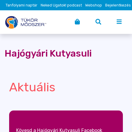
Tanfolyami naptár
Neked Ugatok! podcast
Webshop
Bejelentkezés
Hajógyári Kutyasuli
Aktuális
Kövesd a Hajógyári Kutyasuli Facebook