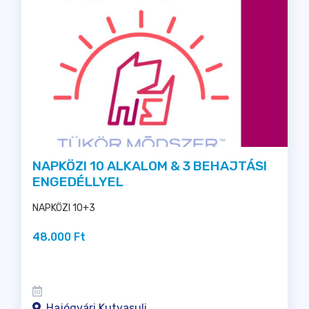
NAPKÖZI 10 ALKALOM & 3 BEHAJTÁSI
ENGEDÉLLYEL
NAPKÖZI 10+3
48.000 Ft
Hajógyári Kutyasuli