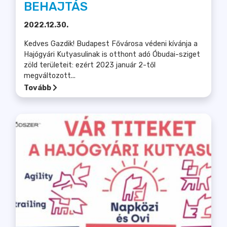
BEHAJTÁS
2022.12.30.
Kedves Gazdik! Budapest Fővárosa védeni kívánja a
Hajógyári Kutyasulinak is otthont adó Óbudai-sziget
zöld területeit: ezért 2023 január 2-től
megváltozott...
Tovább