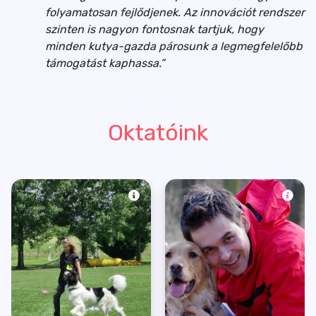
folyamatosan fejlődjenek. Az innovációt rendszer
szinten is nagyon fontosnak tartjuk, hogy
minden kutya-gazda párosunk a legmegfelelőbb
támogatást kaphassa.”
Oktatóink