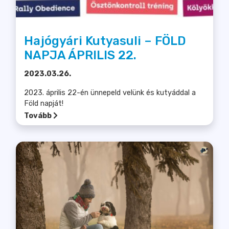
Hajógyári Kutyasuli – FÖLD
NAPJA ÁPRILIS 22.
2023.03.26.
2023. április 22-én ünnepeld velünk és kutyáddal a
Föld napját!
Tovább