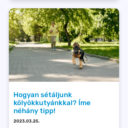
Hogyan sétáljunk
kölyökkutyánkkal? Íme
néhány tipp!
2023.03.25.