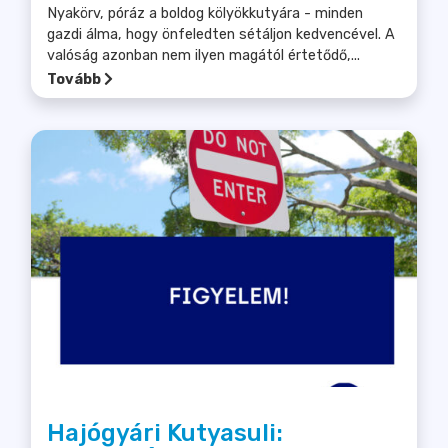
Nyakörv, póráz a boldog kölyökkutyára - minden
gazdi álma, hogy önfeledten sétáljon kedvencével. A
valóság azonban nem ilyen magától értetődő,...
Tovább
Hajógyári Kutyasuli: