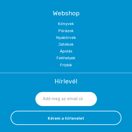
Webshop
Könyvek
Pórázok
Nyakörvek
Játékok
Ápolás
Fekhelyek
Frizbik
Hírlevél
Kérem a hírlevelet