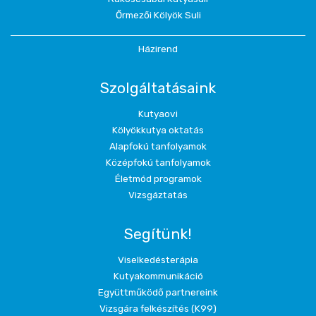
Őrmezői Kölyök Suli
Házirend
Szolgáltatásaink
Kutyaovi
Kölyökkutya oktatás
Alapfokú tanfolyamok
Középfokú tanfolyamok
Életmód programok
Vizsgáztatás
Segítünk!
Viselkedésterápia
Kutyakommunikáció
Együttműködő partnereink
Vizsgára felkészítés (K99)