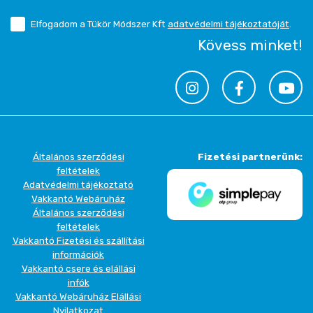
Elfogadom a Tükör Módszer Kft
adatvédelmi tájékoztatóját
.
Kövess minket!
Általános szerződési
Fizetési partnerünk:
feltételek
Adatvédelmi tájékoztató
Vakkantó Webáruház
Általános szerződési
feltételek
Vakkantó Fizetési és szállítási
információk
Vakkantó csere és elállási
infók
Vakkantó Webáruház Elállási
Nyilatkozat