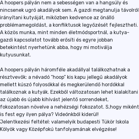
A hoopers pályán nem a sebességen van a hangsúly és
nincsenek ugró akadályok sem. A gazdi megtanulja távolról
irányítani kutyáját, miközben kedvence az önálló
problémamegoldást, a konfliktusok legyőzését fejlesztheti.
A közös munka, mint minden életmódsportnál, a kutya-
gazdi kapcsolatot tovább erősíti és egyre jobban
betekintést nyerhetünk abba, hogy mi motiválja
kutyusunkat.
A hoopers pályán háromféle akadállyal találkozhatnak a
résztvevők: a névadó “hoop” kis kapu jellegű akadályok
mellett kúszó folyosókkal és megkerülendő hordókkal
találkoznak a kutyák. Ezekből változatosan lehet kialakítani
az újabb és újabb kihívást jelentő sorrendeket,
fokozatosan növelve a nehézségi fokozatot. S,hogy miként
is fest egy ilyen pálya? Videónkból kiderül!
Jelentkezési feltétel: valamelyik budapesti Tükör Iskola
Kölyök vagy Középfokú tanfolyamának elvégzése!