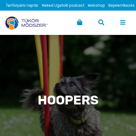
Tanfolyami naptár
Neked Ugatok! podcast
Webshop
Bejelentkezés
HOOPERS