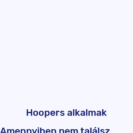
Hoopers alkalmak
Amennyiben nem találsz