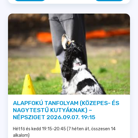
ALAPFOKÚ TANFOLYAM (KÖZEPES- ÉS
NAGYTESTŰ KUTYÁKNAK) –
NÉPSZIGET 2026.09.07. 19:15
Hétfő és kedd 19:15-20:45 (7 héten át, összesen 14
alkalom)