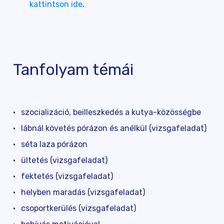
kattintson ide
.
Tanfolyam témái
szocializáció, beilleszkedés a kutya-közösségbe
lábnál követés pórázon és anélkül (vizsgafeladat)
séta laza pórázon
ültetés (vizsgafeladat)
fektetés (vizsgafeladat)
helyben maradás (vizsgafeladat)
csoportkerülés (vizsgafeladat)