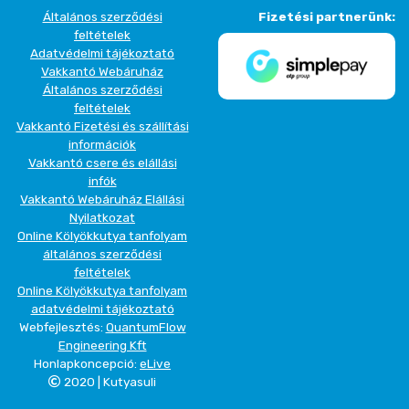
Általános szerződési
Fizetési partnerünk:
feltételek
Adatvédelmi tájékoztató
Vakkantó Webáruház
Általános szerződési
feltételek
Vakkantó Fizetési és szállítási
információk
Vakkantó csere és elállási
infók
Vakkantó Webáruház Elállási
Nyilatkozat
Online Kölyökkutya tanfolyam
általános szerződési
feltételek
Online Kölyökkutya tanfolyam
adatvédelmi tájékoztató
Webfejlesztés:
QuantumFlow
Engineering Kft
Honlapkoncepció:
eLive
2020 | Kutyasuli