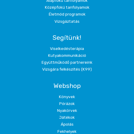
Alapfokú tanfolyamok
Középfokú tanfolyamok
Életmód programok
Vizsgáztatás
Segítünk!
Viselkedésterápia
Kutyakommunikáció
Együttműködő partnereink
Vizsgára felkészítés (K99)
Webshop
Könyvek
Pórázok
Nyakörvek
Játékok
Ápolás
Fekhelyek