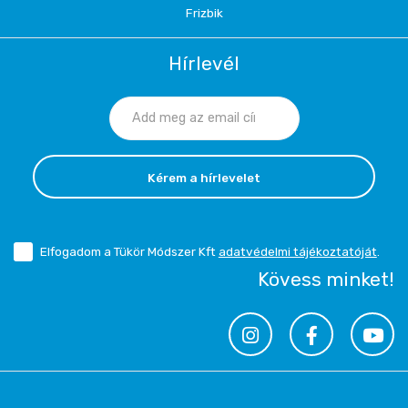
Frizbik
Hírlevél
Kérem a hírlevelet
Elfogadom a Tükör Módszer Kft
adatvédelmi tájékoztatóját
.
Kövess minket!