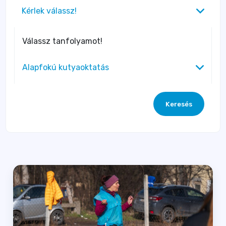
Kérlek válassz!
Válassz tanfolyamot!
Alapfokú kutyaoktatás
Keresés