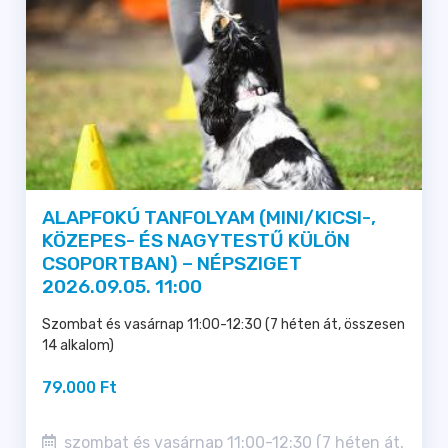
ALAPFOKÚ TANFOLYAM (MINI/KICSI-,
KÖZEPES- ÉS NAGYTESTŰ KÜLÖN
CSOPORTBAN) – NÉPSZIGET
2026.09.05. 11:00
Szombat és vasárnap 11:00-12:30 (7 héten át, összesen
14 alkalom)
79.000 Ft
szombat és vasárnap 11:00-12:30 (7 héten át,