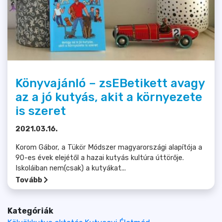
Könyvajánló – zsEBetikett avagy
az a jó kutyás, akit a környezete
is szeret
2021.03.16.
Korom Gábor, a Tükör Módszer magyarországi alapítója a
90-es évek elejétől a hazai kutyás kultúra úttörője.
Iskoláiban nem(csak) a kutyákat...
Tovább
Kategóriák