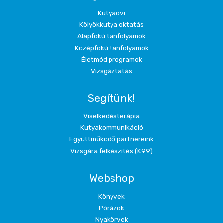
Kutyaovi
Kölyökkutya oktatás
Alapfokú tanfolyamok
Középfokú tanfolyamok
Életmód programok
Vizsgáztatás
Segítünk!
Viselkedésterápia
Kutyakommunikáció
Együttműködő partnereink
Vizsgára felkészítés (K99)
Webshop
Könyvek
Pórázok
Nyakörvek