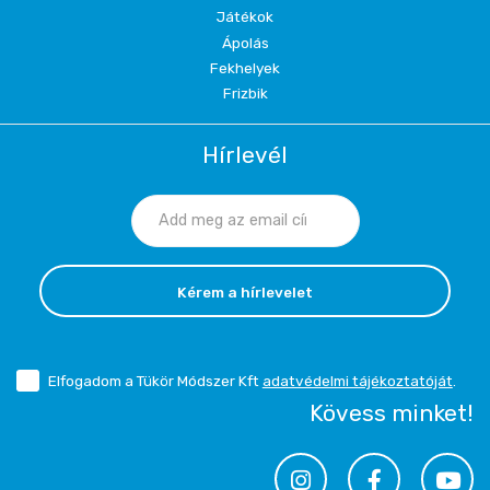
Játékok
Ápolás
Fekhelyek
Frizbik
Hírlevél
Kérem a hírlevelet
Elfogadom a Tükör Módszer Kft
adatvédelmi tájékoztatóját
.
Kövess minket!