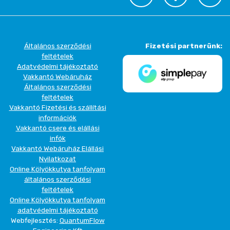
Általános szerződési
Fizetési partnerünk:
feltételek
Adatvédelmi tájékoztató
Vakkantó Webáruház
Általános szerződési
feltételek
Vakkantó Fizetési és szállítási
információk
Vakkantó csere és elállási
infók
Vakkantó Webáruház Elállási
Nyilatkozat
Online Kölyökkutya tanfolyam
általános szerződési
feltételek
Online Kölyökkutya tanfolyam
adatvédelmi tájékoztató
Webfejlesztés:
QuantumFlow