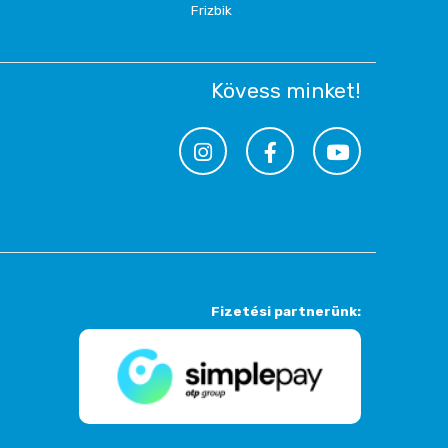
Frizbik
Kövess minket!
Fizetési partnerünk: