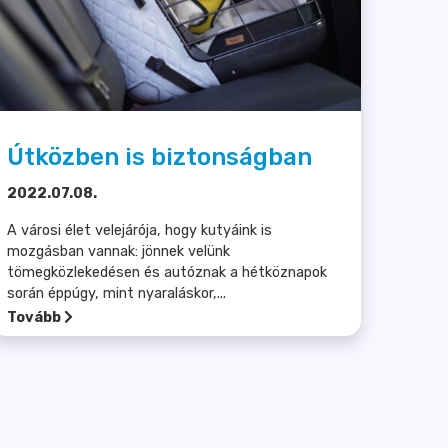
Útközben is biztonságban
2022.07.08.
A városi élet velejárója, hogy kutyáink is
mozgásban vannak: jönnek velünk
tömegközlekedésen és autóznak a hétköznapok
során éppúgy, mint nyaraláskor,...
Tovább