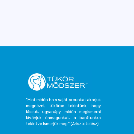
"Mint midőn ha a saját arcunkat akarjuk
megnézni, tükörbe tekintünk, hogy
lássuk, ugyanúgy, midőn megismerni
kívánjuk önmagunkat, a barátunkra
tekintve ismerjük meg." (Arisztotelész)