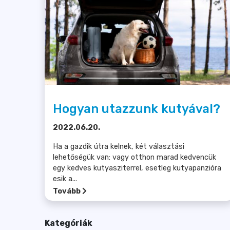
Hogyan utazzunk kutyával?
2022.06.20.
Ha a gazdik útra kelnek, két választási
lehetőségük van: vagy otthon marad kedvencük
egy kedves kutyasziterrel, esetleg kutyapanzióra
esik a...
Tovább
Kategóriák