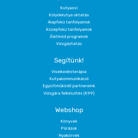
Kutyaovi
Kölyökkutya oktatás
Alapfokú tanfolyamok
Középfokú tanfolyamok
Életmód programok
Vizsgáztatás
Segítünk!
Viselkedésterápia
Kutyakommunikáció
Együttműködő partnereink
Vizsgára felkészítés (K99)
Webshop
Könyvek
Pórázok
Nyakörvek