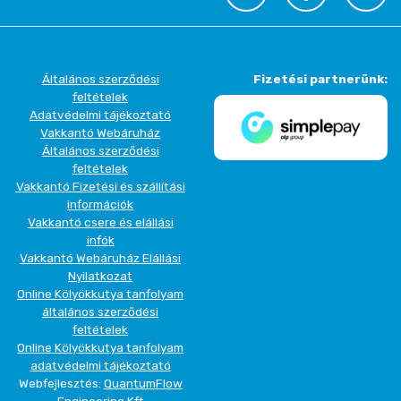
Általános szerződési
Fizetési partnerünk:
feltételek
Adatvédelmi tájékoztató
Vakkantó Webáruház
Általános szerződési
feltételek
Vakkantó Fizetési és szállítási
információk
Vakkantó csere és elállási
infók
Vakkantó Webáruház Elállási
Nyilatkozat
Online Kölyökkutya tanfolyam
általános szerződési
feltételek
Online Kölyökkutya tanfolyam
adatvédelmi tájékoztató
Webfejlesztés:
QuantumFlow