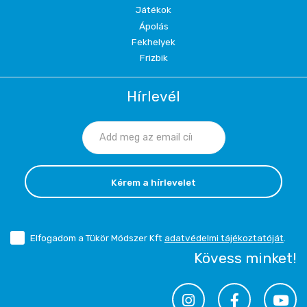
Játékok
Ápolás
Fekhelyek
Frizbik
Hírlevél
Kérem a hírlevelet
Elfogadom a Tükör Módszer Kft
adatvédelmi tájékoztatóját
.
Kövess minket!