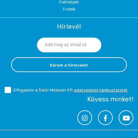
Fekhelyek
Frizbik
Hírlevél
Kérem a hírlevelet
Elfogadom a Tükör Módszer Kft
adatvédelmi tájékoztatóját
.
Kövess minket!