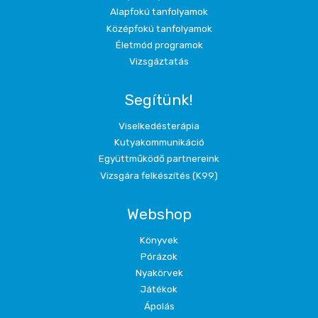
Alapfokú tanfolyamok
Középfokú tanfolyamok
Életmód programok
Vizsgáztatás
Segítünk!
Viselkedésterápia
Kutyakommunikáció
Együttműködő partnereink
Vizsgára felkészítés (K99)
Webshop
Könyvek
Pórázok
Nyakörvek
Játékok
Ápolás