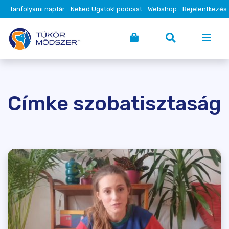
Tanfolyami naptár
Neked Ugatok! podcast
Webshop
Bejelentkezés
Címke szobatisztaság