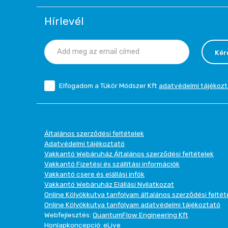
Hírlevél
Kér
Elfogadom a Tükör Módszer Kft
adatvédelmi tájékozt
Általános szerződési feltételek
Adatvédelmi tájékoztató
Vakkantó Webáruház Általános szerződési feltételek
Vakkantó Fizetési és szállítási információk
Vakkantó csere és elállási infók
Vakkantó Webáruház Elállási Nyilatkozat
Online Kölyökkutya tanfolyam általános szerződési feltét
Online Kölyökkutya tanfolyam adatvédelmi tájékoztató
Webfejlesztés:
QuantumFlow Engineering Kft
Honlapkoncepció:
eLive