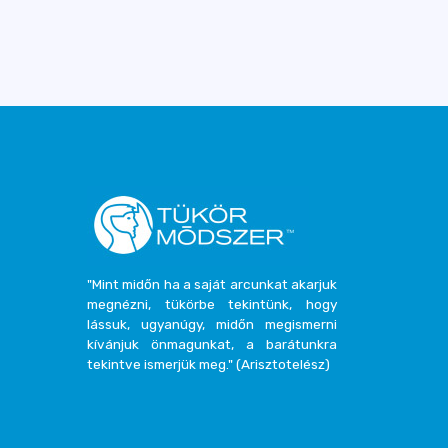
"Mint midőn ha a saját arcunkat akarjuk
megnézni, tükörbe tekintünk, hogy
lássuk, ugyanúgy, midőn megismerni
kívánjuk önmagunkat, a barátunkra
tekintve ismerjük meg." (Arisztotelész)