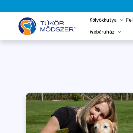
Kölyökkutya
Fe
Webáruház