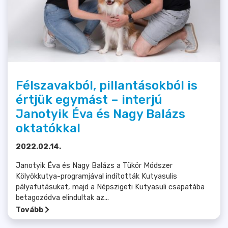
Félszavakból, pillantásokból is
értjük egymást – interjú
Janotyik Éva és Nagy Balázs
oktatókkal
2022.02.14.
Janotyik Éva és Nagy Balázs a Tükör Módszer
Kölyökkutya-programjával indították Kutyasulis
pályafutásukat, majd a Népszigeti Kutyasuli csapatába
betagozódva elindultak az...
Tovább