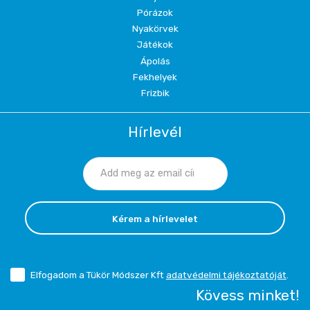
Pórázok
Nyakörvek
Játékok
Ápolás
Fekhelyek
Frizbik
Hírlevél
Kérem a hírlevelet
Elfogadom a Tükör Módszer Kft
adatvédelmi tájékoztatóját
.
Kövess minket!