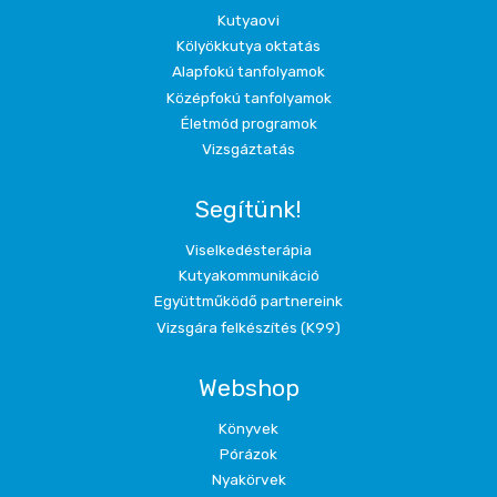
Kutyaovi
Kölyökkutya oktatás
Alapfokú tanfolyamok
Középfokú tanfolyamok
Életmód programok
Vizsgáztatás
Segítünk!
Viselkedésterápia
Kutyakommunikáció
Együttműködő partnereink
Vizsgára felkészítés (K99)
Webshop
Könyvek
Pórázok
Nyakörvek