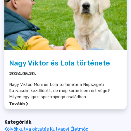
Nagy Viktor és Lola története
2024.05.20.
Nagy Viktor, Móni és Lola története a Népszigeti
Kutyasulin kezdődött, de még korántsem ért véget!
Milyen egy igazi sportrajongó családban...
Tovább
Kategóriák
Kölyökkutya oktatás
Kutyaovi
Életmód