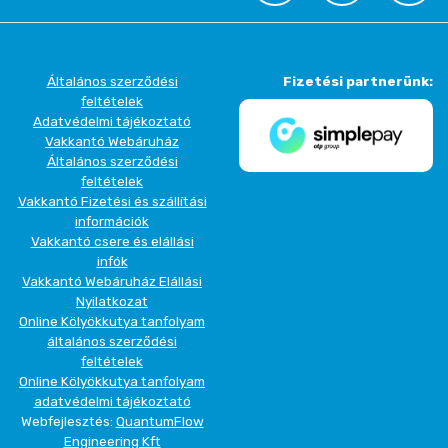
Általános szerződési
Fizetési partnerünk:
feltételek
Adatvédelmi tájékoztató
Vakkantó Webáruház
Általános szerződési
feltételek
Vakkantó Fizetési és szállítási
információk
Vakkantó csere és elállási
infók
Vakkantó Webáruház Elállási
Nyilatkozat
Online Kölyökkutya tanfolyam
általános szerződési
feltételek
Online Kölyökkutya tanfolyam
adatvédelmi tájékoztató
Webfejlesztés:
QuantumFlow
Engineering Kft