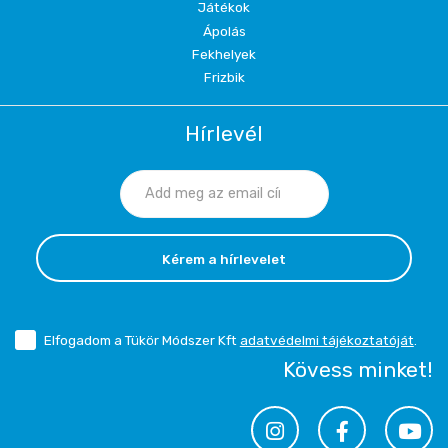
Játékok
Ápolás
Fekhelyek
Frizbik
Hírlevél
Kérem a hírlevelet
Elfogadom a Tükör Módszer Kft
adatvédelmi tájékoztatóját
.
Kövess minket!