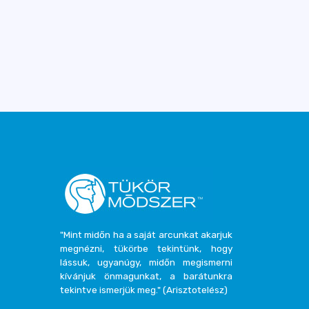
"Mint midőn ha a saját arcunkat akarjuk
megnézni, tükörbe tekintünk, hogy
lássuk, ugyanúgy, midőn megismerni
kívánjuk önmagunkat, a barátunkra
tekintve ismerjük meg." (Arisztotelész)