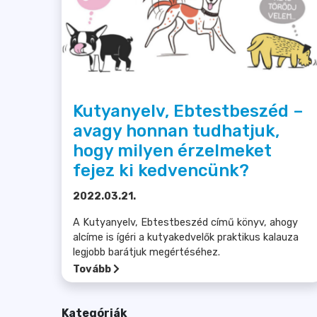
Kutyanyelv, Ebtestbeszéd –
avagy honnan tudhatjuk,
hogy milyen érzelmeket
fejez ki kedvencünk?
2022.03.21.
A Kutyanyelv, Ebtestbeszéd című könyv, ahogy
alcíme is ígéri a kutyakedvelők praktikus kalauza
legjobb barátjuk megértéséhez.
Tovább
Kategóriák