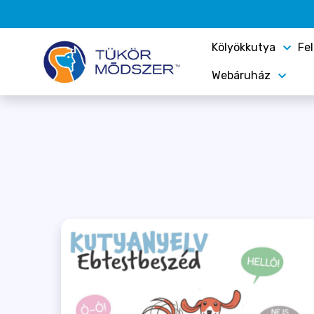
Kölyökkutya
Fe
Webáruház