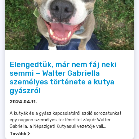
Elengedtük, már nem fáj neki
semmi – Walter Gabriella
személyes története a kutya
gyászról
2024.04.11.
A kutyák és a gyász kapcsolatáról szóló sorozatunkat
egy nagyon személyes történettel zárjuk: Walter
Gabriella, a Népszigeti Kutyasuli vezetője vall...
Tovább