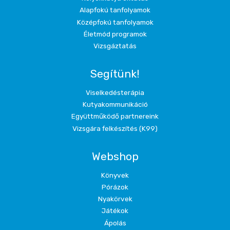
Alapfokú tanfolyamok
Középfokú tanfolyamok
Életmód programok
Vizsgáztatás
Segítünk!
Viselkedésterápia
Kutyakommunikáció
Együttműködő partnereink
Vizsgára felkészítés (K99)
Webshop
Könyvek
Pórázok
Nyakörvek
Játékok
Ápolás