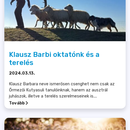
Klausz Barbi oktatónk és a
terelés
2024.03.13.
Klausz Barbara neve ismerősen csenghet nem csak az
Őrmezői Kutyasuli tanulóinknak, hanem az ausztrál
juhászok, illetve a terelés szerelmeseinek is....
Tovább