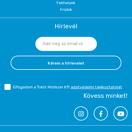
Fekhelyek
Frizbik
Hírlevél
Kérem a hírlevelet
Elfogadom a Tükör Módszer Kft
adatvédelmi tájékoztatóját
.
Kövess minket!