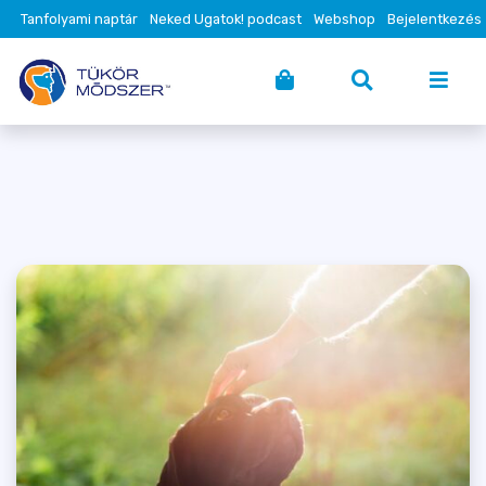
Tanfolyami naptár
Neked Ugatok! podcast
Webshop
Bejelentkezés