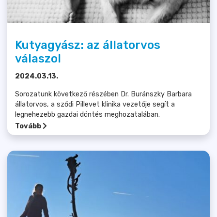
Kutyagyász: az állatorvos
válaszol
2024.03.13.
Sorozatunk következő részében Dr. Buránszky Barbara
állatorvos, a sződi Pillevet klinika vezetője segít a
legnehezebb gazdai döntés meghozatalában.
Tovább