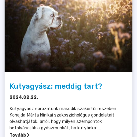
Kutyagyász: meddig tart?
2024.02.22.
Kutyagyász sorozatunk második szakértői részében
Kohajda Márta klinikai szakpszichológus gondolatait
olvashatjátok, arról, hogy milyen szempontok
befolyásolják a gyászmunkát, ha kutyánkat...
Tovább