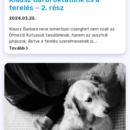
terelés – 2. rész
2024.03.25.
Klausz Barbara neve ismerősen csenghet nem csak az
Őrmezői Kutyasuli tanulóinknak, hanem az ausztrál
juhászok, illetve a terelés szerelmeseinek is....
Tovább