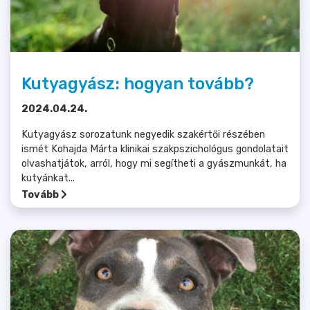
Kutyagyász: hogyan tovább?
2024.04.24.
Kutyagyász sorozatunk negyedik szakértői részében
ismét Kohajda Márta klinikai szakpszichológus gondolatait
olvashatjátok, arról, hogy mi segítheti a gyászmunkát, ha
kutyánkat...
Tovább