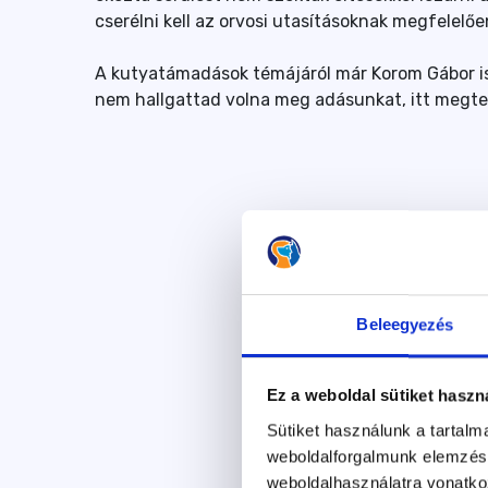
cserélni kell az orvosi utasításoknak megfelelőe
A kutyatámadások témájáról már Korom Gábor i
nem hallgattad volna meg adásunkat, itt megt
Beleegyezés
Ez a weboldal sütiket haszn
Sütiket használunk a tartal
weboldalforgalmunk elemzésé
weboldalhasználatra vonatko