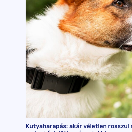
Kutyaharapás: akár véletlen rosszul