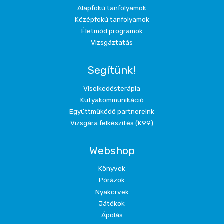
Alapfokú tanfolyamok
Középfokú tanfolyamok
Életmód programok
Vizsgáztatás
Segítünk!
Viselkedésterápia
Kutyakommunikáció
Együttműködő partnereink
Vizsgára felkészítés (K99)
Webshop
Könyvek
Pórázok
Nyakörvek
Játékok
Ápolás