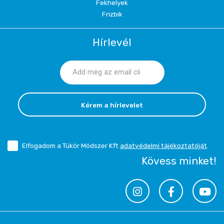
Fekhelyek
Frizbik
Hírlevél
Kérem a hírlevelet
Elfogadom a Tükör Módszer Kft
adatvédelmi tájékoztatóját
.
Kövess minket!