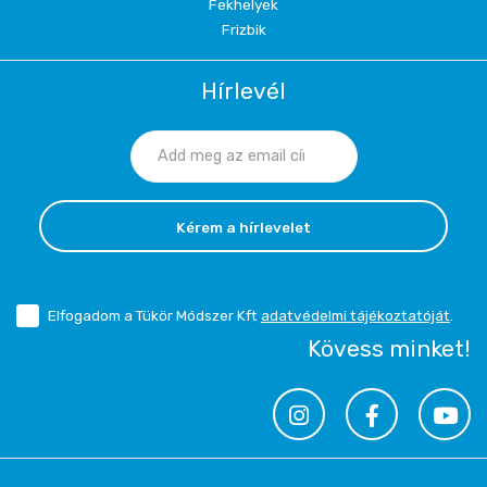
Fekhelyek
Frizbik
Hírlevél
Kérem a hírlevelet
Elfogadom a Tükör Módszer Kft
adatvédelmi tájékoztatóját
.
Kövess minket!