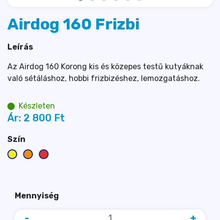
Airdog 160 Frizbi
Leírás
Az Airdog 160 Korong kis és közepes testű kutyáknak
való sétáláshoz, hobbi frizbizéshez, lemozgatáshoz.
Készleten
Ár:
2 800 
Ft
Szín
Mennyiség
-
+