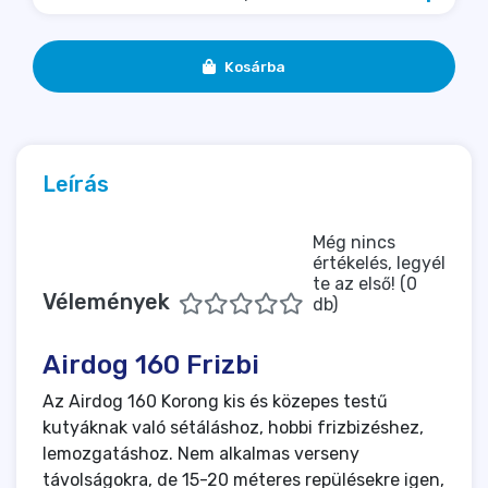
Kosárba
Leírás
Még nincs
értékelés, legyél
te az első! (0
Vélemények
db)
Airdog 160 Frizbi
Az Airdog 160 Korong kis és közepes testű
kutyáknak való sétáláshoz, hobbi frizbizéshez,
lemozgatáshoz. Nem alkalmas verseny
távolságokra, de 15-20 méteres repülésekre igen,