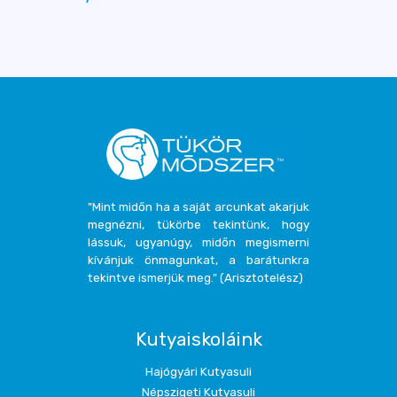
"Mint midőn ha a saját arcunkat akarjuk
megnézni, tükörbe tekintünk, hogy
lássuk, ugyanúgy, midőn megismerni
kívánjuk önmagunkat, a barátunkra
tekintve ismerjük meg." (Arisztotelész)
Kutyaiskoláink
Hajógyári Kutyasuli
Népszigeti Kutyasuli