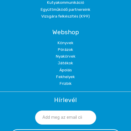
Kutyakommunikáció
Együttműködő partnereink
Vizsgára felkészítés (K99)
Webshop
Könyvek
Pórázok
Nyakörvek
Játékok
Ápolás
Fekhelyek
Frizbik
Hírlevél