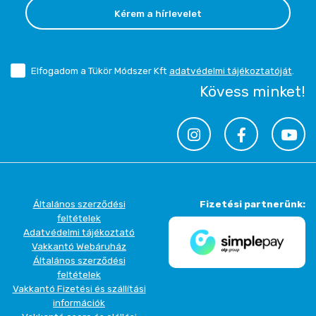
Kérem a hírlevelet
Elfogadom a Tükör Módszer Kft
adatvédelmi tájékoztatóját
.
Kövess minket!
Általános szerződési
Fizetési partnerünk:
feltételek
Adatvédelmi tájékoztató
Vakkantó Webáruház
Általános szerződési
feltételek
Vakkantó Fizetési és szállítási
információk