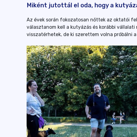
Miként jutottál el oda, hogy a kutyá
Az évek során fokozatosan nőttek az oktatói f
választanom kell a kutyázás és korábbi vállala
visszatérhetek, de ki szerettem volna próbálni a 