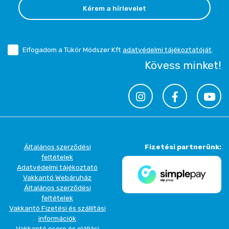
Kérem a hírlevelet
Elfogadom a Tükör Módszer Kft
adatvédelmi tájékoztatóját
.
Kövess minket!
Általános szerződési
Fizetési partnerünk:
feltételek
Adatvédelmi tájékoztató
Vakkantó Webáruház
Általános szerződési
feltételek
Vakkantó Fizetési és szállítási
információk
Vakkantó csere és elállási