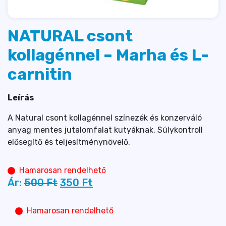
NATURAL csont
kollagénnel – Marha és L-
carnitin
Leírás
A Natural csont kollagénnel színezék és konzerváló
anyag mentes jutalomfalat kutyáknak. Súlykontroll
elősegítő és teljesítménynövelő.
Hamarosan rendelhető
Ár:
500 
Ft
350 
Ft
Hamarosan rendelhető