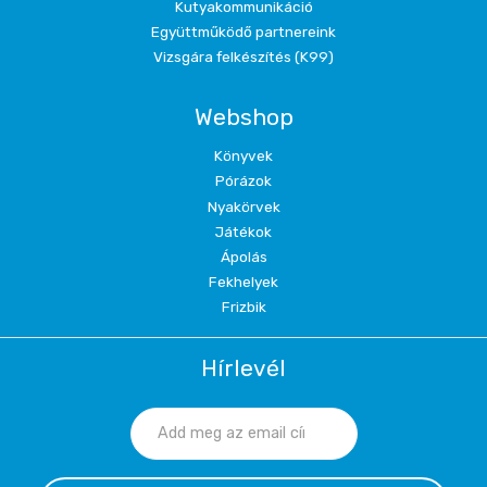
Kutyakommunikáció
Együttműködő partnereink
Vizsgára felkészítés (K99)
Webshop
Könyvek
Pórázok
Nyakörvek
Játékok
Ápolás
Fekhelyek
Frizbik
Hírlevél