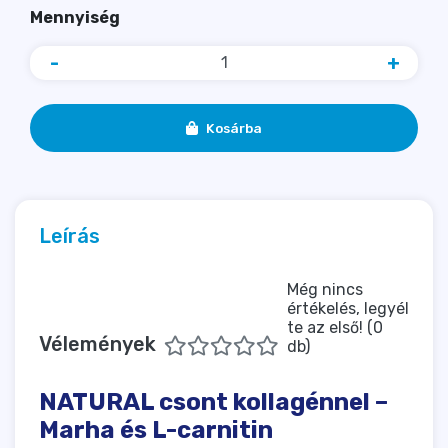
Mennyiség
-
+
Kosárba
Leírás
Még nincs
értékelés, legyél
te az első! (0
Vélemények
db)
NATURAL csont kollagénnel –
Marha és L-carnitin