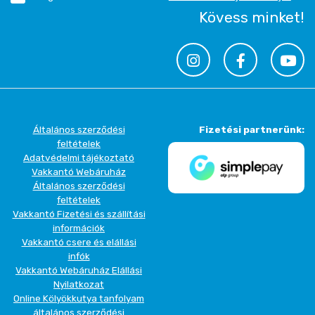
Kövess minket!
Általános szerződési
Fizetési partnerünk:
feltételek
Adatvédelmi tájékoztató
Vakkantó Webáruház
Általános szerződési
feltételek
Vakkantó Fizetési és szállítási
információk
Vakkantó csere és elállási
infók
Vakkantó Webáruház Elállási
Nyilatkozat
Online Kölyökkutya tanfolyam
általános szerződési