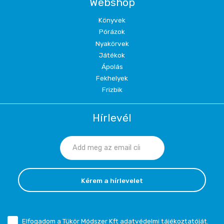
Webshop
Könyvek
Pórázok
Nyakörvek
Játékok
Ápolás
Fekhelyek
Frizbik
Hírlevél
Kérem a hírlevelet
Elfogadom a Tükör Módszer Kft
adatvédelmi tájékoztatóját
.