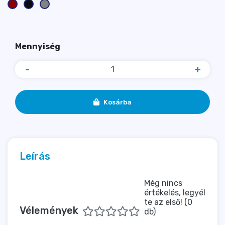
Mennyiség
-
+
Kosárba
Leírás
Még nincs
értékelés, legyél
te az első! (0
Vélemények
db)