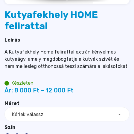
Kutyafekhely HOME
felirattal
Leírás
A Kutyafekhely Home felirattal extrán kényelmes
kutyaágy, amely megdobogtatja a kutyák szívét és
nem mellesleg otthonossá teszi számára a lakásotokat!
Készleten
Ár:
8 000 
Ft
–
12 000 
Ft
Méret
Kérlek válassz!
Szín