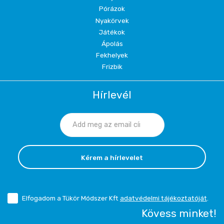
Pórázok
Nyakörvek
Játékok
Ápolás
Fekhelyek
Frizbik
Hírlevél
Kérem a hírlevelet
Elfogadom a Tükör Módszer Kft
adatvédelmi tájékoztatóját
.
Kövess minket!