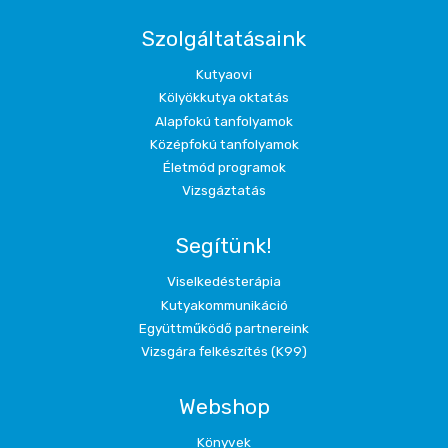
Szolgáltatásaink
Kutyaovi
Kölyökkutya oktatás
Alapfokú tanfolyamok
Középfokú tanfolyamok
Életmód programok
Vizsgáztatás
Segítünk!
Viselkedésterápia
Kutyakommunikáció
Együttműködő partnereink
Vizsgára felkészítés (K99)
Webshop
Könyvek