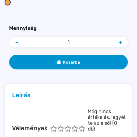
Mennyiség
-
+
Kosárba
Leírás
Még nincs
értékelés, legyél
te az első! (0
Vélemények
db)