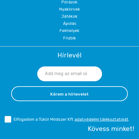
Pórázok
Nyakörvek
Játékok
Ápolás
Fekhelyek
Frizbik
Hírlevél
Kérem a hírlevelet
Elfogadom a Tükör Módszer Kft
adatvédelmi tájékoztatóját
.
Kövess minket!