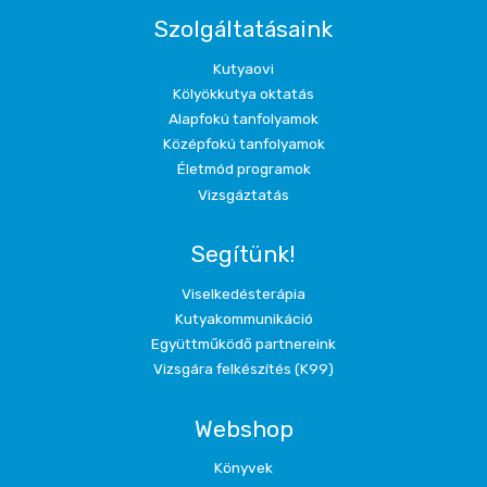
Szolgáltatásaink
Kutyaovi
Kölyökkutya oktatás
Alapfokú tanfolyamok
Középfokú tanfolyamok
Életmód programok
Vizsgáztatás
Segítünk!
Viselkedésterápia
Kutyakommunikáció
Együttműködő partnereink
Vizsgára felkészítés (K99)
Webshop
Könyvek