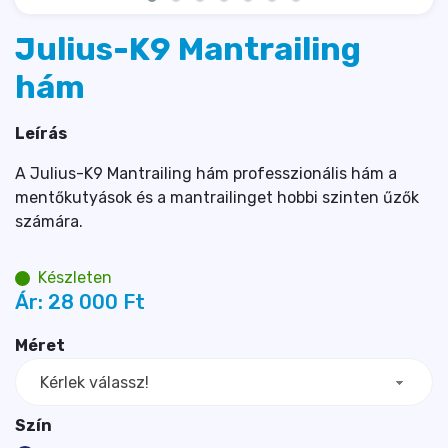
Julius-K9 Mantrailing
hám
Leírás
A Julius-K9 Mantrailing hám professzionális hám a
mentőkutyások és a mantrailinget hobbi szinten űzők
számára.
Készleten
Ár:
28 000 
Ft
Méret
Kérlek válassz!
Szín