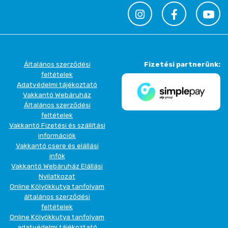
Általános szerződési
Fizetési partnerünk:
feltételek
Adatvédelmi tájékoztató
Vakkantó Webáruház
Általános szerződési
feltételek
Vakkantó Fizetési és szállítási
információk
Vakkantó csere és elállási
infók
Vakkantó Webáruház Elállási
Nyilatkozat
Online Kölyökkutya tanfolyam
általános szerződési
feltételek
Online Kölyökkutya tanfolyam
adatvédelmi tájékoztató