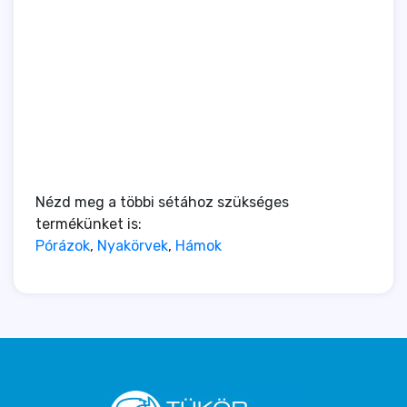
Nézd meg a többi sétához szükséges
termékünket is:
Pórázok
,
Nyakörvek
,
Hámok