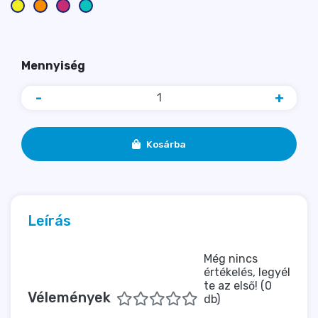
Mennyiség
-
+
Kosárba
Leírás
Még nincs
értékelés, legyél
te az első! (0
Vélemények
db)