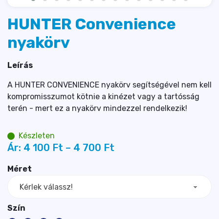
HUNTER Convenience
nyakörv
Leírás
A HUNTER CONVENIENCE nyakörv segítségével nem kell
kompromisszumot kötnie a kinézet vagy a tartósság
terén - mert ez a nyakörv mindezzel rendelkezik!
Készleten
Ár:
4 100 
Ft
–
4 700 
Ft
Méret
Kérlek válassz!
Szín