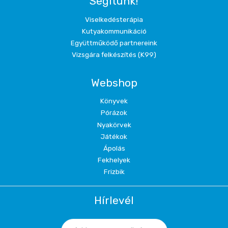
Segítünk!
Viselkedésterápia
Kutyakommunikáció
Együttműködő partnereink
Vizsgára felkészítés (K99)
Webshop
Könyvek
Pórázok
Nyakörvek
Játékok
Ápolás
Fekhelyek
Frizbik
Hírlevél