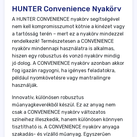
HUNTER Convenience Nyakörv
A HUNTER CONVENIENCE nyakörv segítségével
nem kell kompromisszumot kötnie a kinézet vagy
a tartósság terén – mert ez a nyakörv mindezzel
rendelkezik! Természetesen a CONVENIENCE
nyakörv mindennapi használatra is alkalmas,
hiszen egy robusztus és vonzó nyakörv mindig
jó dolog. A CONVENIENCE nyakörv azonban akkor
fog igazán ragyogni, ha igényes feladatokra,
például nyomkövetésre vagy mantrailingre
használják.
Innovatív, különösen robusztus
műanyagkeverékből készül. Ez az anyag nem
csak a CONVENIENCE nyakörv változatos
színeihez illeszkedik, hanem különösen könnyen
tisztítható is. A CONVENIENCE nyakörv anyaga
szakadás- és vízálló műanyag. Egyszerűen