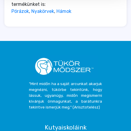
termékünket is:
Pórázok
,
Nyakörvek
,
Hámok
"Mint midőn ha a saját arcunkat akarjuk
megnézni, tükörbe tekintünk, hogy
lássuk, ugyanúgy, midőn megismerni
kívánjuk önmagunkat, a barátunkra
tekintve ismerjük meg." (Arisztotelész)
Kutyaiskoláink