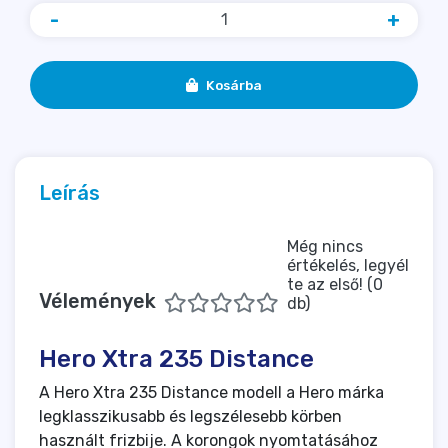
-
+
Kosárba
Leírás
Még nincs
értékelés, legyél
te az első! (0
Vélemények
db)
Hero Xtra 235 Distance
A Hero Xtra 235 Distance modell a Hero márka
legklasszikusabb és legszélesebb körben
használt frizbije. A korongok nyomtatásához