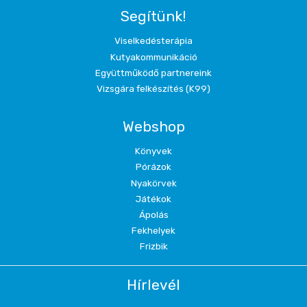
Segítünk!
Viselkedésterápia
Kutyakommunikáció
Együttműködő partnereink
Vizsgára felkészítés (K99)
Webshop
Könyvek
Pórázok
Nyakörvek
Játékok
Ápolás
Fekhelyek
Frizbik
Hírlevél