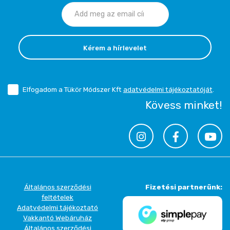
Kérem a hírlevelet
Elfogadom a Tükör Módszer Kft
adatvédelmi tájékoztatóját
.
Kövess minket!
Általános szerződési
Fizetési partnerünk:
feltételek
Adatvédelmi tájékoztató
Vakkantó Webáruház
Általános szerződési