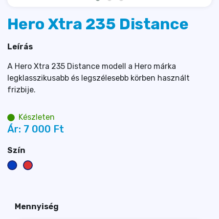
Hero Xtra 235 Distance
Leírás
A Hero Xtra 235 Distance modell a Hero márka
legklasszikusabb és legszélesebb körben használt
frizbije.
Készleten
Ár:
7 000 
Ft
Szín
Mennyiség