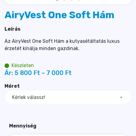
AiryVest One Soft Hám
Leírás
Az AiryVest One Soft Hám a kutyasétáltatás luxus
érzetét kínálja minden gazdinak.
Készleten
Ár:
5 800 
Ft
–
7 000 
Ft
Méret
Kérlek válassz!
Mennyiség