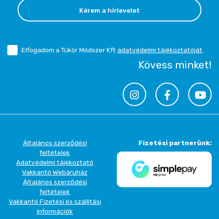
Kérem a hírlevelet
Elfogadom a Tükör Módszer Kft
adatvédelmi tájékoztatóját
.
Kövess minket!
Általános szerződési
Fizetési partnerünk:
feltételek
Adatvédelmi tájékoztató
Vakkantó Webáruház
Általános szerződési
feltételek
Vakkantó Fizetési és szállítási
információk