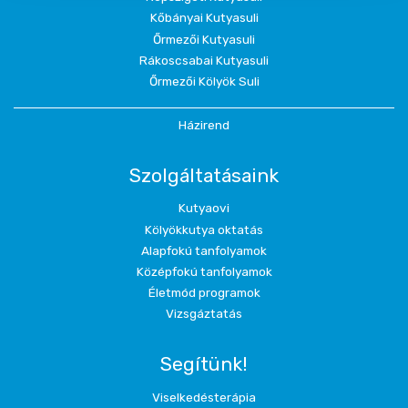
Kőbányai Kutyasuli
Őrmezői Kutyasuli
Rákoscsabai Kutyasuli
Őrmezői Kölyök Suli
Házirend
Szolgáltatásaink
Kutyaovi
Kölyökkutya oktatás
Alapfokú tanfolyamok
Középfokú tanfolyamok
Életmód programok
Vizsgáztatás
Segítünk!
Viselkedésterápia