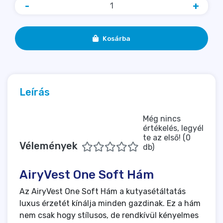
-
+
Kosárba
Leírás
Még nincs
értékelés, legyél
te az első! (0
Vélemények
db)
AiryVest One Soft Hám
Az AiryVest One Soft Hám a kutyasétáltatás
luxus érzetét kínálja minden gazdinak. Ez a hám
nem csak hogy stílusos, de rendkívül kényelmes