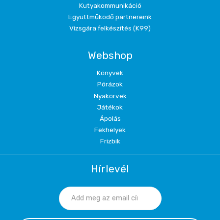
Kutyakommunikáció
Együttműködő partnereink
Vizsgára felkészítés (K99)
Webshop
Könyvek
Pórázok
Nyakörvek
Játékok
Ápolás
Fekhelyek
Frizbik
Hírlevél