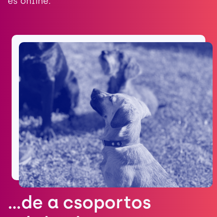
és online.
…de a csoportos