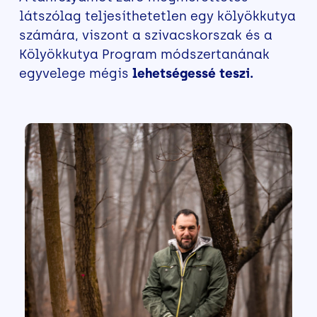
látszólag teljesíthetetlen egy kölyökkutya
számára, viszont a szivacskorszak és a
Kölyökkutya Program módszertanának
egyvelege mégis
lehetségessé teszi.