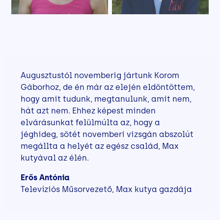
Augusztustól novemberig jártunk Korom
Gáborhoz, de én már az elején eldöntöttem,
hogy amit tudunk, megtanulunk, amit nem,
hát azt nem. Ehhez képest minden
elvárásunkat felülmúlta az, hogy a
jéghideg, sötét novemberi vizsgán abszolút
megállta a helyét az egész család, Max
kutyával az élén.
Erős Antónia
Televíziós Műsorvezető, Max kutya gazdája