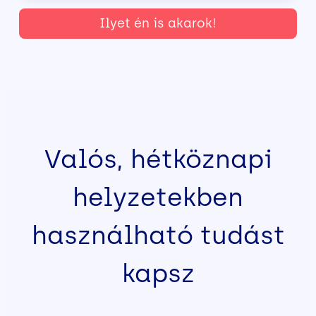
Ilyet én is akarok!
Valós, hétköznapi
helyzetekben
használható tudást
kapsz