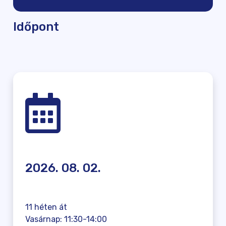
Időpont
2026. 08. 02.
11 héten át
Vasárnap: 11:30-14:00