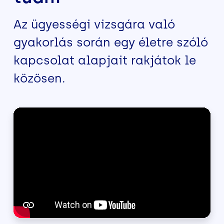
Az ügyességi vizsgára való
gyakorlás során egy életre szóló
kapcsolat alapjait rakjátok le
közösen.