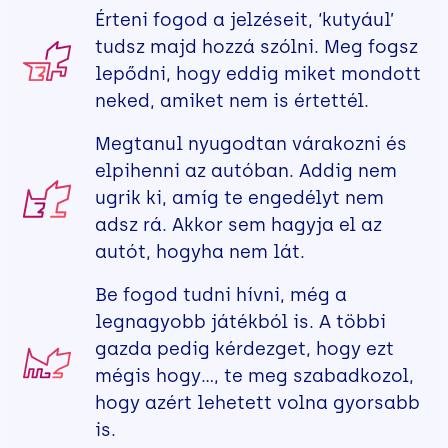
Érteni fogod a jelzéseit, ‘kutyául’
tudsz majd hozzá szólni. Meg fogsz
lepődni, hogy eddig miket mondott
neked, amiket nem is értettél.
Megtanul nyugodtan várakozni és
elpihenni az autóban. Addig nem
ugrik ki, amíg te engedélyt nem
adsz rá. Akkor sem hagyja el az
autót, hogyha nem lát.
Be fogod tudni hívni, még a
legnagyobb játékból is. A többi
gazda pedig kérdezget, hogy ezt
mégis hogy…, te meg szabadkozol,
hogy azért lehetett volna gyorsabb
is.