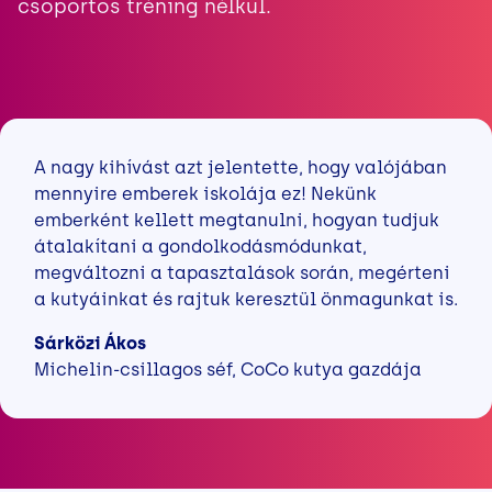
csoportos tréning nélkül.
A nagy kihívást azt jelentette, hogy valójában
mennyire emberek iskolája ez! Nekünk
emberként kellett megtanulni, hogyan tudjuk
átalakítani a gondolkodásmódunkat,
megváltozni a tapasztalások során, megérteni
a kutyáinkat és rajtuk keresztül önmagunkat is.
Sárközi Ákos
Michelin-csillagos séf, CoCo kutya gazdája