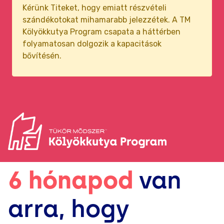
Kérünk Titeket, hogy emiatt részvételi
szándékotokat mihamarabb jelezzétek. A TM
Kölyökkutya Program csapata a háttérben
folyamatosan dolgozik a kapacitások
bővítésén.
6 hónapod
van
arra, hogy