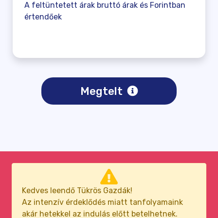
A feltüntetett árak bruttó árak és Forintban
értendőek
Megtelt
Kedves leendő Tükrös Gazdák!
Az intenzív érdeklődés miatt tanfolyamaink
akár hetekkel az indulás előtt betelhetnek.