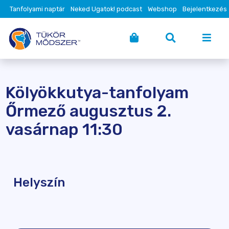
Tanfolyami naptár
Neked Ugatok! podcast
Webshop
Bejelentkezés
Kölyökkutya-tanfolyam
Őrmező augusztus 2.
vasárnap 11:30
Helyszín