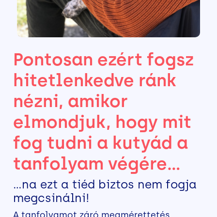
Pontosan ezért fogsz
hitetlenkedve ránk
nézni, amikor
elmondjuk, hogy mit
fog tudni a kutyád a
tanfolyam végére…
…na ezt a tiéd biztos nem fogja
megcsinálni!
A tanfolyamot záró megmérettetés