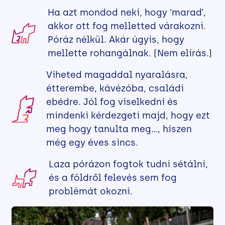
Ha azt mondod neki, hogy ‘marad’,
akkor ott fog melletted várakozni.
Póráz nélkül. Akár úgyis, hogy
mellette rohangálnak. (Nem elírás.)
Viheted magaddal nyaralásra,
étterembe, kávézóba, családi
ebédre. Jól fog viselkedni és
mindenki kérdezgeti majd, hogy ezt
meg hogy tanulta meg…, hiszen
még egy éves sincs.
Laza pórázon fogtok tudni sétálni,
és a földről felevés sem fog
problémát okozni.