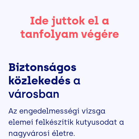
Ide juttok el a
tanfolyam végére
Biztonságos
közlekedés
a
városban
Az engedelmességi vizsga
elemei felkészítik kutyusodat a
nagyvárosi életre.