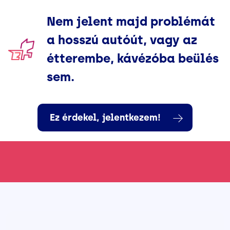
Nem jelent majd problémát
a hosszú autóút, vagy az
étterembe, kávézóba beülés
sem.
Ez érdekel, jelentkezem!