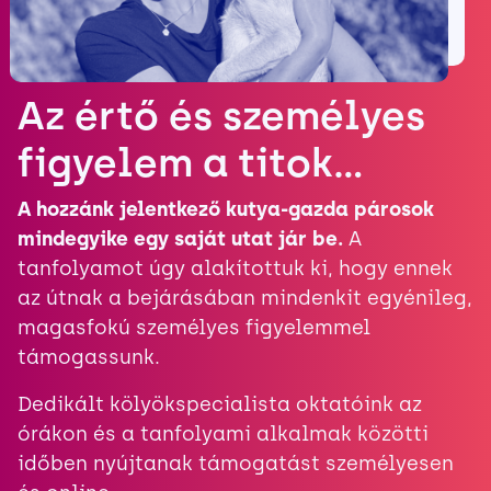
Az értő és személyes
figyelem a titok…
A hozzánk jelentkező kutya-gazda párosok
mindegyike egy saját utat jár be.
A
tanfolyamot úgy alakítottuk ki, hogy ennek
az útnak a bejárásában mindenkit egyénileg,
magasfokú személyes figyelemmel
támogassunk.
Dedikált kölyökspecialista oktatóink az
órákon és a tanfolyami alkalmak közötti
időben nyújtanak támogatást személyesen