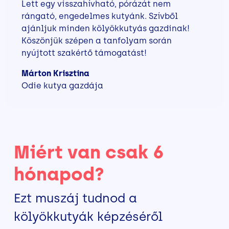
Lett egy visszahívható, pórázát nem
rángató, engedelmes kutyánk. Szívből
ajánljuk minden kölyökkutyás gazdinak!
Köszönjük szépen a tanfolyam során
nyújtott szakértő támogatást!
Márton Krisztina
Odie kutya gazdája
Miért van csak 6
hónapod?
Ezt muszáj tudnod a
kölyökkutyák képzéséről