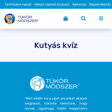
Tanfolyami naptár
Neked Ugatok! podcast
Webshop
Bejelentkezés
Kutyás kvíz
"Mint midőn ha a saját arcunkat akarjuk
megnézni, tükörbe tekintünk, hogy
lássuk, ugyanúgy, midőn megismerni