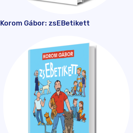
Korom Gábor: zsEBetikett