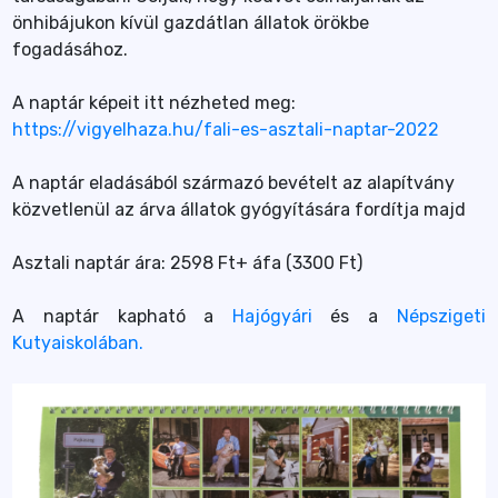
önhibájukon kívül gazdátlan állatok örökbe
fogadásához.
A naptár képeit itt nézheted meg:
https://vigyelhaza.hu/fali-es-asztali-naptar-2022
A naptár eladásából származó bevételt az alapítvány
közvetlenül az árva állatok gyógyítására fordítja majd
Asztali naptár ára: 2598 Ft+ áfa (3300 Ft)
A naptár kapható a
Hajógyári
és a
Népszigeti
Kutyaiskolában.