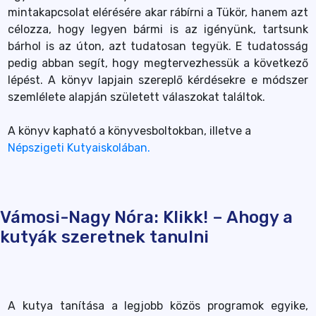
mintakapcsolat elérésére akar rábírni a Tükör, hanem azt
célozza, hogy legyen bármi is az igényünk, tartsunk
bárhol is az úton, azt tudatosan tegyük. E tudatosság
pedig abban segít, hogy megtervezhessük a következő
lépést. A könyv lapjain szereplő kérdésekre e módszer
szemlélete alapján született válaszokat találtok.
A könyv kapható a könyvesboltokban, illetve a
Népszigeti Kutyaiskolában.
Vámosi-Nagy Nóra: Klikk! – Ahogy a
kutyák szeretnek tanulni
A kutya tanítása a legjobb közös programok egyike,