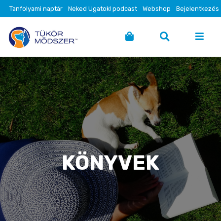
Tanfolyami naptár
Neked Ugatok! podcast
Webshop
Bejelentkezés
KÖNYVEK