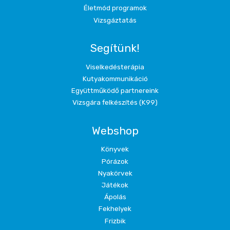
Életmód programok
Vizsgáztatás
Segítünk!
Viselkedésterápia
Kutyakommunikáció
Együttműködő partnereink
Vizsgára felkészítés (K99)
Webshop
Könyvek
Pórázok
Nyakörvek
Játékok
Ápolás
Fekhelyek
Frizbik