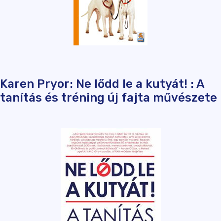
Karen Pryor: Ne lődd le a kutyát! : A
tanítás és tréning új fajta művészete