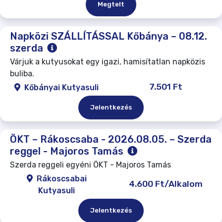
Megtelt
Napközi SZÁLLÍTÁSSAL Kőbánya – 08.12.
szerda
Várjuk a kutyusokat egy igazi, hamisítatlan napközis
buliba.
7.501 Ft
Kőbányai Kutyasuli
Jelentkezés
ÖKT – Rákoscsaba - 2026.08.05. – Szerda
reggel - Majoros Tamás
Szerda reggeli egyéni ÖKT - Majoros Tamás
Rákoscsabai
4.600 Ft/Alkalom
Kutyasuli
Jelentkezés