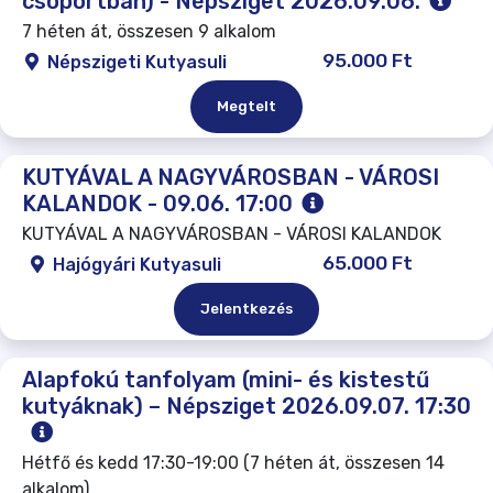
csoportban) - Népsziget 2026.09.06.
7 héten át, összesen 9 alkalom
95.000 Ft
Népszigeti Kutyasuli
Megtelt
KUTYÁVAL A NAGYVÁROSBAN - VÁROSI
KALANDOK - 09.06. 17:00
KUTYÁVAL A NAGYVÁROSBAN - VÁROSI KALANDOK
65.000 Ft
Hajógyári Kutyasuli
Jelentkezés
Alapfokú tanfolyam (mini- és kistestű
kutyáknak) – Népsziget 2026.09.07. 17:30
Hétfő és kedd 17:30-19:00 (7 héten át, összesen 14
alkalom)