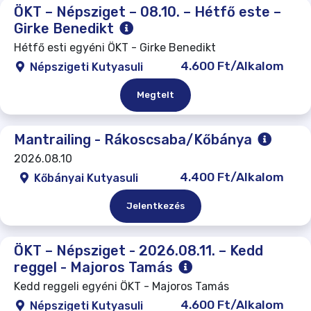
ÖKT – Népsziget – 08.10. – Hétfő este –
Girke Benedikt
Hétfő esti egyéni ÖKT - Girke Benedikt
4.600 Ft/Alkalom
Népszigeti Kutyasuli
Megtelt
Mantrailing - Rákoscsaba/Kőbánya
2026.08.10
4.400 Ft/Alkalom
Kőbányai Kutyasuli
Jelentkezés
ÖKT – Népsziget - 2026.08.11. – Kedd
reggel - Majoros Tamás
Kedd reggeli egyéni ÖKT - Majoros Tamás
4.600 Ft/Alkalom
Népszigeti Kutyasuli