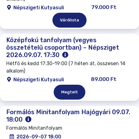
79.000 Ft
Népszigeti Kutyasuli
Várólista
Középfokú tanfolyam (vegyes
összetételű csoportban) – Népsziget
2026.09.07. 17:30
Hétfő és kedd 17:30-19:00 (7 héten át, összesen 14
alkalom)
89.000 Ft
Népszigeti Kutyasuli
Megtelt
Formálós Minitanfolyam Hajógyári 09.07.
18:00
Formálós Minitanfolyam
2026-09-07 18:00