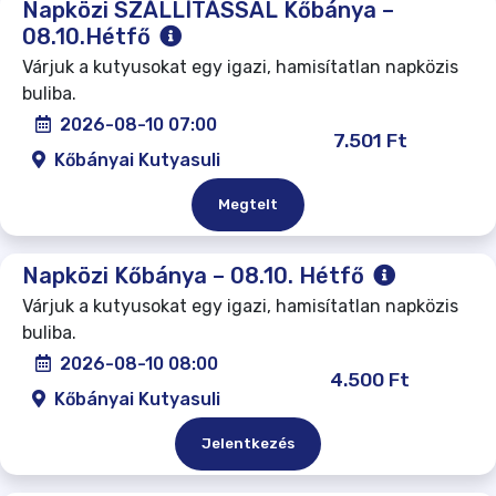
Napközi SZÁLLÍTÁSSAL Kőbánya –
08.10.Hétfő
Várjuk a kutyusokat egy igazi, hamisítatlan napközis
buliba.
2026-08-10 07:00
7.501 Ft
Kőbányai Kutyasuli
Megtelt
Napközi Kőbánya – 08.10. Hétfő
Várjuk a kutyusokat egy igazi, hamisítatlan napközis
buliba.
2026-08-10 08:00
4.500 Ft
Kőbányai Kutyasuli
Jelentkezés