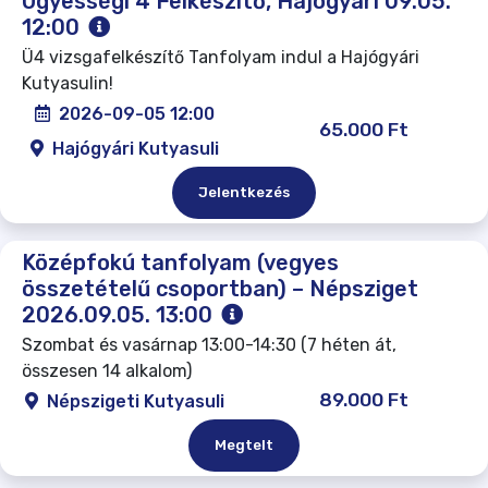
Ügyességi 4 Felkészítő, Hajógyári 09.05.
12:00
Ü4 vizsgafelkészítő Tanfolyam indul a Hajógyári
Kutyasulin!
2026-09-05 12:00
65.000 Ft
Hajógyári Kutyasuli
Jelentkezés
Középfokú tanfolyam (vegyes
összetételű csoportban) – Népsziget
2026.09.05. 13:00
Szombat és vasárnap 13:00-14:30 (7 héten át,
összesen 14 alkalom)
89.000 Ft
Népszigeti Kutyasuli
Megtelt