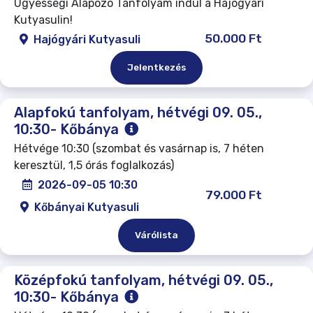
Ügyességi Alapozó Tanfolyam indul a Hajógyári
Kutyasulin!
50.000 Ft
Hajógyári Kutyasuli
Jelentkezés
Alapfokú tanfolyam, hétvégi 09. 05.,
10:30- Kőbánya
Hétvége 10:30 (szombat és vasárnap is, 7 héten
keresztül, 1,5 órás foglalkozás)
2026-09-05 10:30
79.000 Ft
Kőbányai Kutyasuli
Várólista
Középfokú tanfolyam, hétvégi 09. 05.,
10:30- Kőbánya