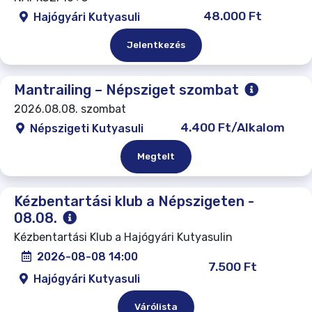
48.000 Ft
Hajógyári Kutyasuli
Jelentkezés
Mantrailing – Népsziget szombat
2026.08.08. szombat
4.400 Ft/Alkalom
Népszigeti Kutyasuli
Megtelt
Kézbentartási klub a Népszigeten -
08.08.
Kézbentartási Klub a Hajógyári Kutyasulin
2026-08-08 14:00
7.500 Ft
Hajógyári Kutyasuli
Várólista