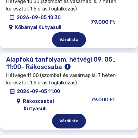
Hétvége 10:30 (szombat és vasárnap is, 7 héten
keresztül, 1,5 órás foglalkozás)
2026-09-05 10:30
79.000 Ft
Kőbányai Kutyasuli
Várólista
Alapfokú tanfolyam, hétvégi 09. 05.,
11:00- Rákoscsaba
Hétvége 11:00 (szombat és vasárnap is, 7 héten
keresztül, 1,5 órás foglalkozás)
2026-09-05 11:00
79.000 Ft
Rákoscsabai
Kutyasuli
Várólista