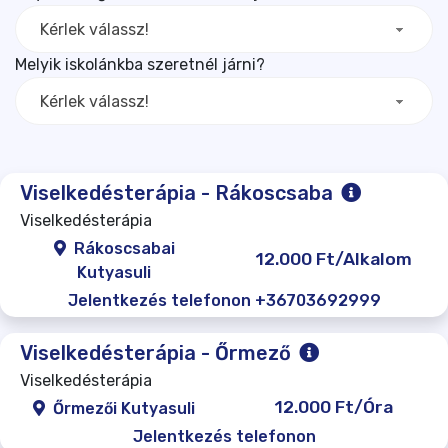
Kérlek válassz!
Melyik iskolánkba szeretnél járni?
Kérlek válassz!
Viselkedésterápia - Rákoscsaba
Viselkedésterápia
Rákoscsabai
12.000 Ft/Alkalom
Kutyasuli
Jelentkezés telefonon +36703692999
Viselkedésterápia - Őrmező
Viselkedésterápia
12.000 Ft/Óra
Őrmezői Kutyasuli
Jelentkezés telefonon