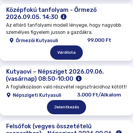
Középfokú tanfolyam - Őrmező
2026.09.05. 14:30
Az eltérő tanfolyami modell lényege, hogy nagyobb
személyes figyelem jusson a gazdákra.
99.000 Ft
Őrmezői Kutyasuli
Várólista
Kutyaovi – Népsziget 2026.09.06.
(vasárnap) 08:50-10:00
A foglalkozáson való részvétel regisztrációhoz kötött!
3.000 Ft/Alkalom
Népszigeti Kutyasuli
Jelentkezés
Felsőfok (vegyes összetételű