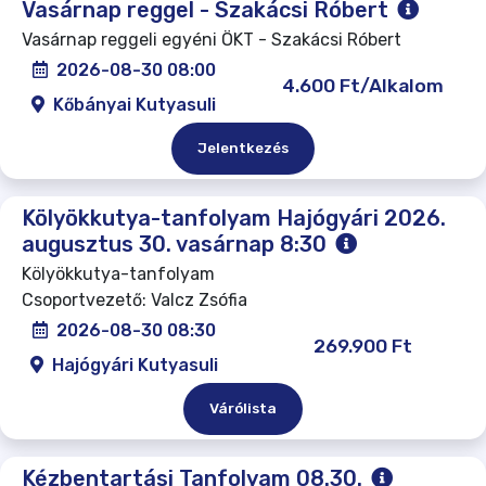
Vasárnap reggel - Szakácsi Róbert
Vasárnap reggeli egyéni ÖKT - Szakácsi Róbert
2026-08-30 08:00
4.600 Ft/Alkalom
Kőbányai Kutyasuli
Jelentkezés
Kölyökkutya-tanfolyam Hajógyári 2026.
augusztus 30. vasárnap 8:30
Kölyökkutya-tanfolyam
Csoportvezető: Valcz Zsófia
2026-08-30 08:30
269.900 Ft
Hajógyári Kutyasuli
Várólista
Kézbentartási Tanfolyam 08.30.