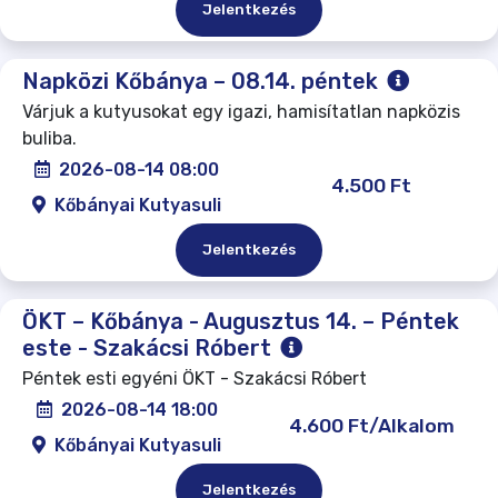
Jelentkezés
Napközi Kőbánya – 08.14. péntek
Várjuk a kutyusokat egy igazi, hamisítatlan napközis
buliba.
2026-08-14 08:00
4.500 Ft
Kőbányai Kutyasuli
Jelentkezés
ÖKT – Kőbánya - Augusztus 14. – Péntek
este - Szakácsi Róbert
Péntek esti egyéni ÖKT - Szakácsi Róbert
2026-08-14 18:00
4.600 Ft/Alkalom
Kőbányai Kutyasuli
Jelentkezés