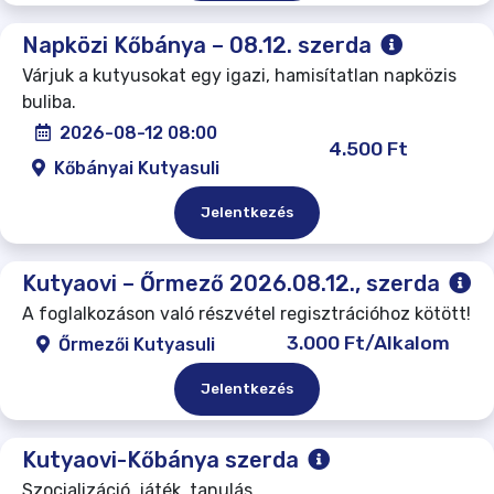
Napközi Kőbánya – 08.12. szerda
Várjuk a kutyusokat egy igazi, hamisítatlan napközis
buliba.
2026-08-12 08:00
4.500 Ft
Kőbányai Kutyasuli
Jelentkezés
Kutyaovi – Őrmező 2026.08.12., szerda
A foglalkozáson való részvétel regisztrációhoz kötött!
3.000 Ft/Alkalom
Őrmezői Kutyasuli
Jelentkezés
Kutyaovi-Kőbánya szerda
Szocializáció, játék, tanulás