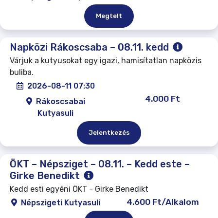
Megtelt
Napközi Rákoscsaba – 08.11. kedd
Várjuk a kutyusokat egy igazi, hamisítatlan napközis
buliba.
2026-08-11 07:30
4.000 Ft
Rákoscsabai
Kutyasuli
Jelentkezés
ÖKT – Népsziget – 08.11. – Kedd este –
Girke Benedikt
Kedd esti egyéni ÖKT - Girke Benedikt
4.600 Ft/Alkalom
Népszigeti Kutyasuli