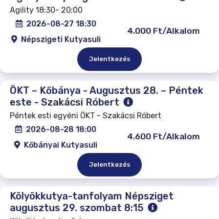
Agility 18:30- 20:00
2026-08-27 18:30
4.000 Ft/Alkalom
Népszigeti Kutyasuli
Jelentkezés
ÖKT – Kőbánya - Augusztus 28. – Péntek
este - Szakácsi Róbert
Péntek esti egyéni ÖKT - Szakácsi Róbert
2026-08-28 18:00
4.600 Ft/Alkalom
Kőbányai Kutyasuli
Jelentkezés
Kölyökkutya-tanfolyam Népsziget
augusztus 29. szombat 8:15