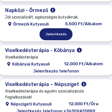
Napközi - Őrmező
Jól szocializált, egészséges kutyáknak.
5.500 Ft/Alkalom
Őrmezői Kutyasuli
Jelentkezés
Viselkedésterápia - Kőbánya
Viselkedésterápia
12.000 Ft/Alkalom
Kőbányai Kutyasuli
Jelentkezés telefonon
Viselkedésterápia – Népsziget
Viselkedésterápia és egyéni szocializációs
foglalkozások!
12.000 Ft/Óra
Népszigeti Kutyasuli
Jelentkezés telefonon +36309425889