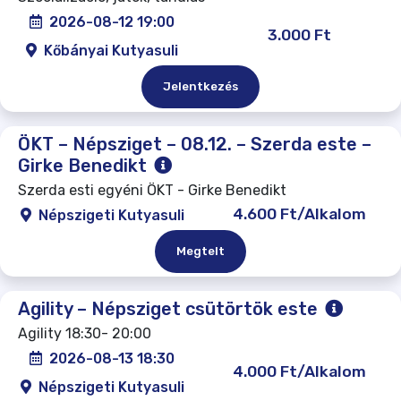
2026-08-12 19:00
3.000 Ft
Kőbányai Kutyasuli
Jelentkezés
ÖKT – Népsziget – 08.12. – Szerda este –
Girke Benedikt
Szerda esti egyéni ÖKT - Girke Benedikt
4.600 Ft/Alkalom
Népszigeti Kutyasuli
Megtelt
Agility – Népsziget csütörtök este
Agility 18:30- 20:00
2026-08-13 18:30
4.000 Ft/Alkalom
Népszigeti Kutyasuli