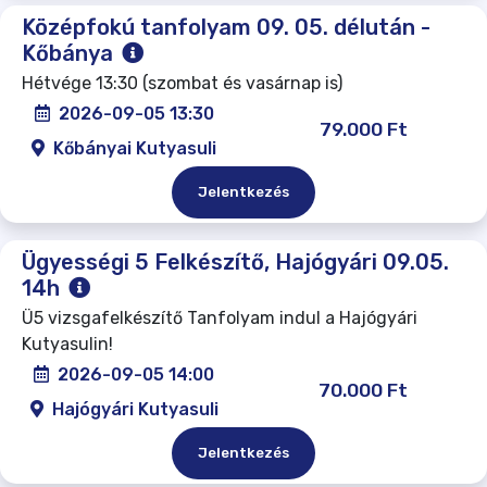
Középfokú tanfolyam 09. 05. délután -
Kőbánya
Hétvége 13:30 (szombat és vasárnap is)
2026-09-05 13:30
79.000 Ft
Kőbányai Kutyasuli
Jelentkezés
Ügyességi 5 Felkészítő, Hajógyári 09.05.
14h
Ü5 vizsgafelkészítő Tanfolyam indul a Hajógyári
Kutyasulin!
2026-09-05 14:00
70.000 Ft
Hajógyári Kutyasuli
Jelentkezés