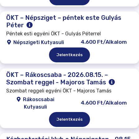
ÖKT – Népsziget – péntek este Gulyás
Péter
Péntek esti egyéni ÖKT - Gulyás Péterrel
4.600 Ft/Alkalom
Népszigeti Kutyasuli
Jelentkezés
ÖKT – Rákoscsaba - 2026.08.15. –
Szombat reggel - Majoros Tamás
Szombat reggeli egyéni ÖKT - Majoros Tamás
Rákoscsabai
4.600 Ft/Alkalom
Kutyasuli
Jelentkezés