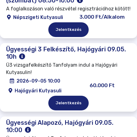
(szombat) 08:50-10:00
A foglalkozáson való részvétel regisztrációhoz kötött!
3.000 Ft/Alkalom
Népszigeti Kutyasuli
Jelentkezés
Ügyességi 3 Felkészítő, Hajógyári 09.05.
10h
Ü3 vizsgafelkészítő Tanfolyam indul a Hajógyári
Kutyasulin!
2026-09-05 10:00
60.000 Ft
Hajógyári Kutyasuli
Jelentkezés
Ügyességi Alapozó, Hajógyári 09.05.
10:00