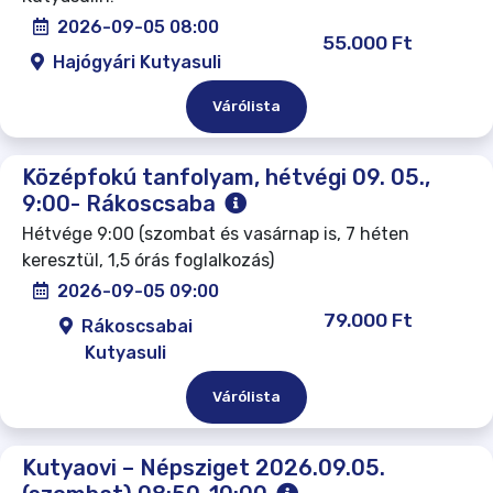
2026-09-05 08:00
55.000 Ft
Hajógyári Kutyasuli
Várólista
Középfokú tanfolyam, hétvégi 09. 05.,
9:00- Rákoscsaba
Hétvége 9:00 (szombat és vasárnap is, 7 héten
keresztül, 1,5 órás foglalkozás)
2026-09-05 09:00
79.000 Ft
Rákoscsabai
Kutyasuli
Várólista
Kutyaovi – Népsziget 2026.09.05.