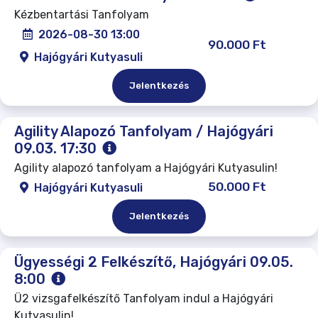
Kézbentartási Tanfolyam
2026-08-30 13:00
90.000 Ft
Hajógyári Kutyasuli
Jelentkezés
Agility Alapozó Tanfolyam / Hajógyári
09.03. 17:30
Agility alapozó tanfolyam a Hajógyári Kutyasulin!
50.000 Ft
Hajógyári Kutyasuli
Jelentkezés
Ügyességi 2 Felkészítő, Hajógyári 09.05.
8:00
Ü2 vizsgafelkészítő Tanfolyam indul a Hajógyári
Kutyasulin!