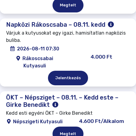
Megtelt
Napközi Rákoscsaba – 08.11. kedd
Várjuk a kutyusokat egy igazi, hamisítatlan napközis
buliba.
2026-08-11 07:30
4.000 Ft
Rákoscsabai
Kutyasuli
Jelentkezés
ÖKT – Népsziget – 08.11. – Kedd este –
Girke Benedikt
Kedd esti egyéni ÖKT - Girke Benedikt
4.600 Ft/Alkalom
Népszigeti Kutyasuli
Megtelt