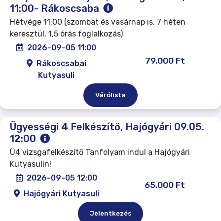
11:00- Rákoscsaba
Hétvége 11:00 (szombat és vasárnap is, 7 héten
keresztül, 1,5 órás foglalkozás)
2026-09-05 11:00
79.000 Ft
Rákoscsabai
Kutyasuli
Várólista
Ügyességi 4 Felkészítő, Hajógyári 09.05.
12:00
Ü4 vizsgafelkészítő Tanfolyam indul a Hajógyári
Kutyasulin!
2026-09-05 12:00
65.000 Ft
Hajógyári Kutyasuli
Jelentkezés