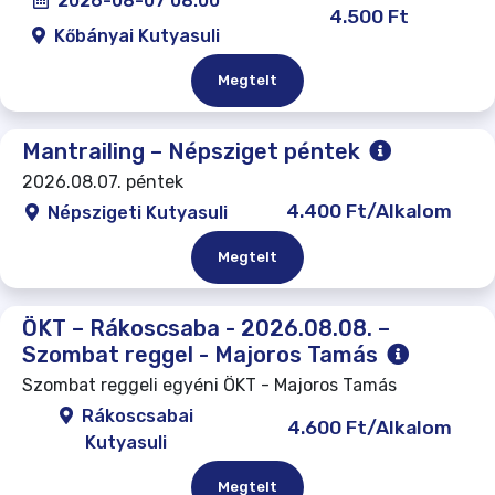
2026-08-07 08:00
4.500 Ft
Kőbányai Kutyasuli
Megtelt
Mantrailing – Népsziget péntek
2026.08.07. péntek
4.400 Ft/Alkalom
Népszigeti Kutyasuli
Megtelt
ÖKT – Rákoscsaba - 2026.08.08. –
Szombat reggel - Majoros Tamás
Szombat reggeli egyéni ÖKT - Majoros Tamás
Rákoscsabai
4.600 Ft/Alkalom
Kutyasuli
Megtelt