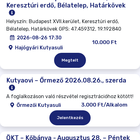
Keresztúri erdő, Bélatelep, Határkövek
Helyszín: Budapest XVII.kerület, Keresztúri erdő,
Bélatelep, Határkövek GPS: 47.459312, 19.192840
2026-08-26 17:30
10.000 Ft
Hajógyári Kutyasuli
Megtelt
Kutyaovi – Őrmező 2026.08.26., szerda
A foglalkozáson való részvétel regisztrációhoz kötött!
3.000 Ft/Alkalom
Őrmezői Kutyasuli
Jelentkezés
ÖKT – Kőbánya - Augusztus 28. – Péntek