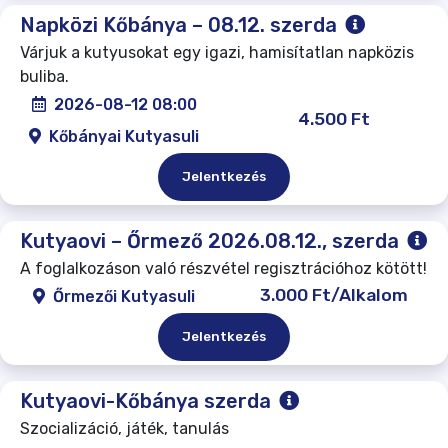
Napközi Kőbánya – 08.12. szerda
Várjuk a kutyusokat egy igazi, hamisítatlan napközis
buliba.
2026-08-12 08:00
4.500 Ft
Kőbányai Kutyasuli
Jelentkezés
Kutyaovi – Őrmező 2026.08.12., szerda
A foglalkozáson való részvétel regisztrációhoz kötött!
3.000 Ft/Alkalom
Őrmezői Kutyasuli
Jelentkezés
Kutyaovi-Kőbánya szerda
Szocializáció, játék, tanulás