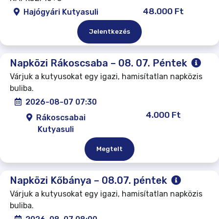
48.000 Ft
Hajógyári Kutyasuli
Jelentkezés
Napközi Rákoscsaba – 08. 07. Péntek
Várjuk a kutyusokat egy igazi, hamisítatlan napközis
buliba.
2026-08-07 07:30
4.000 Ft
Rákoscsabai
Kutyasuli
Megtelt
Napközi Kőbánya – 08.07. péntek
Várjuk a kutyusokat egy igazi, hamisítatlan napközis
buliba.