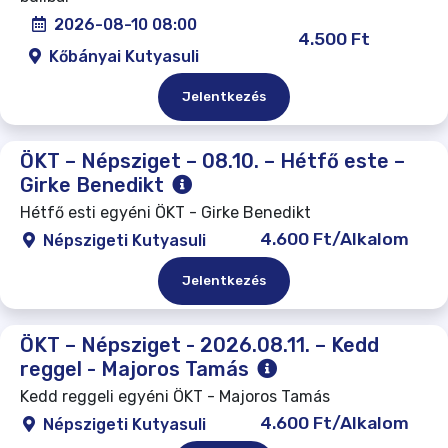
2026-08-10 08:00
4.500 Ft
Kőbányai Kutyasuli
Jelentkezés
ÖKT – Népsziget – 08.10. – Hétfő este –
Girke Benedikt
Hétfő esti egyéni ÖKT - Girke Benedikt
4.600 Ft/Alkalom
Népszigeti Kutyasuli
Jelentkezés
ÖKT – Népsziget - 2026.08.11. – Kedd
reggel - Majoros Tamás
Kedd reggeli egyéni ÖKT - Majoros Tamás
4.600 Ft/Alkalom
Népszigeti Kutyasuli