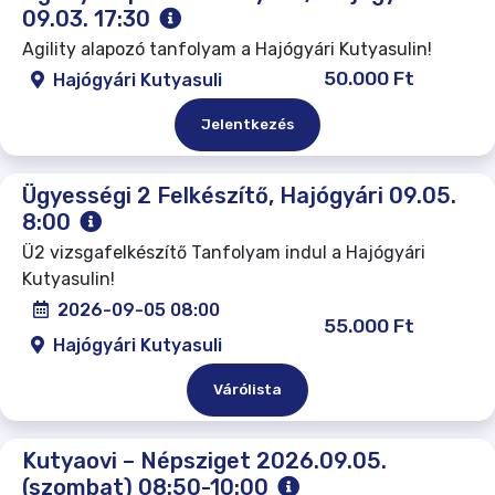
09.03. 17:30
Agility alapozó tanfolyam a Hajógyári Kutyasulin!
50.000 Ft
Hajógyári Kutyasuli
Jelentkezés
Ügyességi 2 Felkészítő, Hajógyári 09.05.
8:00
Ü2 vizsgafelkészítő Tanfolyam indul a Hajógyári
Kutyasulin!
2026-09-05 08:00
55.000 Ft
Hajógyári Kutyasuli
Várólista
Kutyaovi – Népsziget 2026.09.05.
(szombat) 08:50-10:00