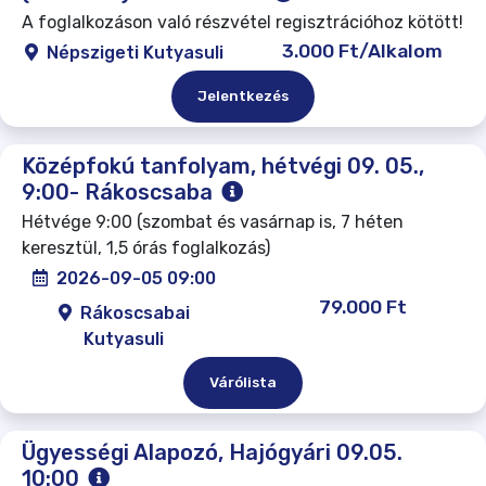
A foglalkozáson való részvétel regisztrációhoz kötött!
3.000 Ft/Alkalom
Népszigeti Kutyasuli
Jelentkezés
Középfokú tanfolyam, hétvégi 09. 05.,
9:00- Rákoscsaba
Hétvége 9:00 (szombat és vasárnap is, 7 héten
keresztül, 1,5 órás foglalkozás)
2026-09-05 09:00
79.000 Ft
Rákoscsabai
Kutyasuli
Várólista
Ügyességi Alapozó, Hajógyári 09.05.
10:00