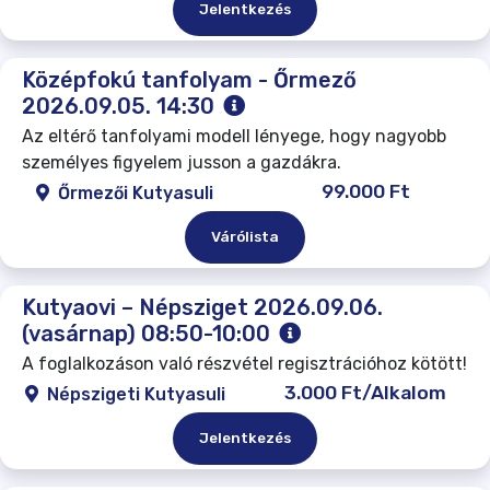
Jelentkezés
Középfokú tanfolyam - Őrmező
2026.09.05. 14:30
Az eltérő tanfolyami modell lényege, hogy nagyobb
személyes figyelem jusson a gazdákra.
99.000 Ft
Őrmezői Kutyasuli
Várólista
Kutyaovi – Népsziget 2026.09.06.
(vasárnap) 08:50-10:00
A foglalkozáson való részvétel regisztrációhoz kötött!
3.000 Ft/Alkalom
Népszigeti Kutyasuli
Jelentkezés