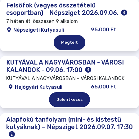
Felsőfok (vegyes összetételű
csoportban) - Népsziget 2026.09.06.
7 héten át, összesen 9 alkalom
95.000 Ft
Népszigeti Kutyasuli
Megtelt
KUTYÁVAL A NAGYVÁROSBAN - VÁROSI
KALANDOK - 09.06. 17:00
KUTYÁVAL A NAGYVÁROSBAN - VÁROSI KALANDOK
65.000 Ft
Hajógyári Kutyasuli
Jelentkezés
Alapfokú tanfolyam (mini- és kistestű
kutyáknak) – Népsziget 2026.09.07. 17:30