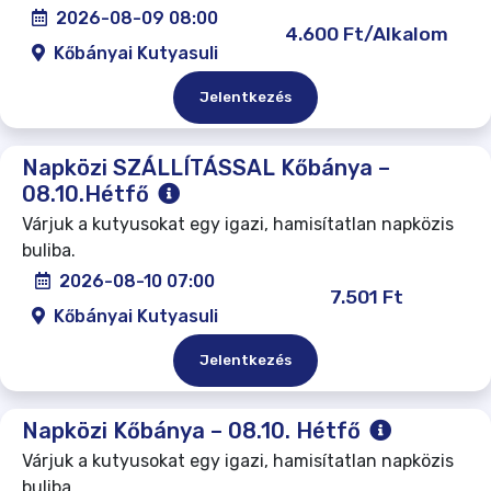
2026-08-09 08:00
4.600 Ft/Alkalom
Kőbányai Kutyasuli
Jelentkezés
Napközi SZÁLLÍTÁSSAL Kőbánya –
08.10.Hétfő
Várjuk a kutyusokat egy igazi, hamisítatlan napközis
buliba.
2026-08-10 07:00
7.501 Ft
Kőbányai Kutyasuli
Jelentkezés
Napközi Kőbánya – 08.10. Hétfő
Várjuk a kutyusokat egy igazi, hamisítatlan napközis
buliba.