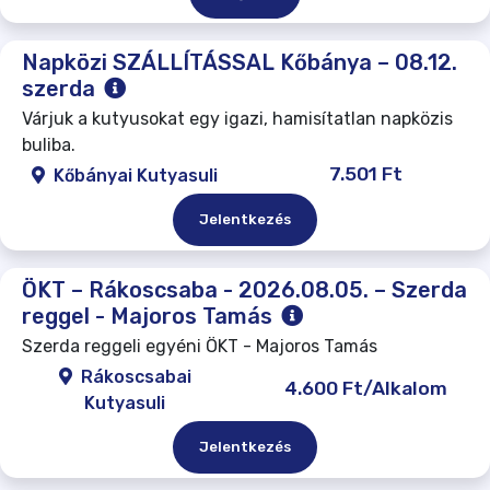
Napközi SZÁLLÍTÁSSAL Kőbánya – 08.12.
szerda
Várjuk a kutyusokat egy igazi, hamisítatlan napközis
buliba.
7.501 Ft
Kőbányai Kutyasuli
Jelentkezés
ÖKT – Rákoscsaba - 2026.08.05. – Szerda
reggel - Majoros Tamás
Szerda reggeli egyéni ÖKT - Majoros Tamás
Rákoscsabai
4.600 Ft/Alkalom
Kutyasuli
Jelentkezés