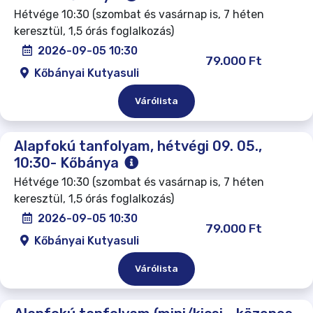
Hétvége 10:30 (szombat és vasárnap is, 7 héten
keresztül, 1,5 órás foglalkozás)
2026-09-05 10:30
79.000 Ft
Kőbányai Kutyasuli
Várólista
Alapfokú tanfolyam, hétvégi 09. 05.,
10:30- Kőbánya
Hétvége 10:30 (szombat és vasárnap is, 7 héten
keresztül, 1,5 órás foglalkozás)
2026-09-05 10:30
79.000 Ft
Kőbányai Kutyasuli
Várólista