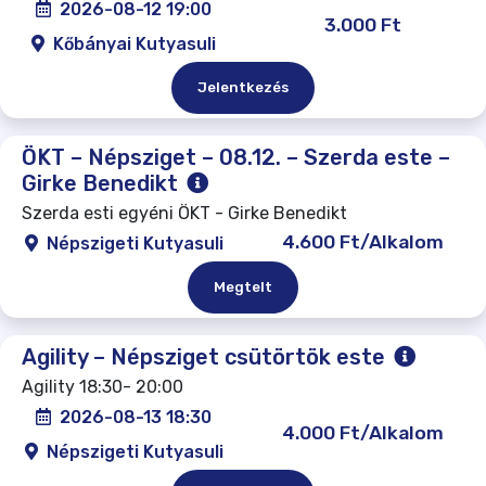
2026-08-12 19:00
3.000 Ft
Kőbányai Kutyasuli
Jelentkezés
ÖKT – Népsziget – 08.12. – Szerda este –
Girke Benedikt
Szerda esti egyéni ÖKT - Girke Benedikt
4.600 Ft/Alkalom
Népszigeti Kutyasuli
Megtelt
Agility – Népsziget csütörtök este
Agility 18:30- 20:00
2026-08-13 18:30
4.000 Ft/Alkalom
Népszigeti Kutyasuli