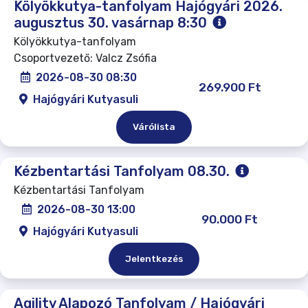
Kölyökkutya-tanfolyam Hajógyári 2026.
augusztus 30. vasárnap 8:30
Kölyökkutya-tanfolyam
Csoportvezető: Valcz Zsófia
2026-08-30 08:30
269.900 Ft
Hajógyári Kutyasuli
Várólista
Kézbentartási Tanfolyam 08.30.
Kézbentartási Tanfolyam
2026-08-30 13:00
90.000 Ft
Hajógyári Kutyasuli
Jelentkezés
Agility Alapozó Tanfolyam / Hajógyári