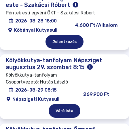
este - Szakácsi Róbert
Péntek esti egyéni ÖKT - Szakácsi Róbert
2026-08-28 18:00
4.600 Ft/Alkalom
Kőbányai Kutyasuli
Jelentkezés
Kölyökkutya-tanfolyam Népsziget
augusztus 29. szombat 8:15
Kölyökkutya-tanfolyam
Csoportvezető: Hutás László
2026-08-29 08:15
269.900 Ft
Népszigeti Kutyasuli
Várólista