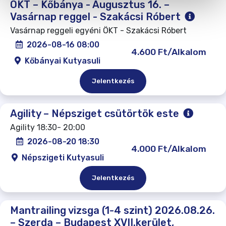
ÖKT – Kőbánya - Augusztus 16. –
Vasárnap reggel - Szakácsi Róbert
Vasárnap reggeli egyéni ÖKT - Szakácsi Róbert
2026-08-16 08:00
4.600 Ft/Alkalom
Kőbányai Kutyasuli
Jelentkezés
Agility – Népsziget csütörtök este
Agility 18:30- 20:00
2026-08-20 18:30
4.000 Ft/Alkalom
Népszigeti Kutyasuli
Jelentkezés
Mantrailing vizsga (1-4 szint) 2026.08.26.
– Szerda – Budapest XVII.kerület,