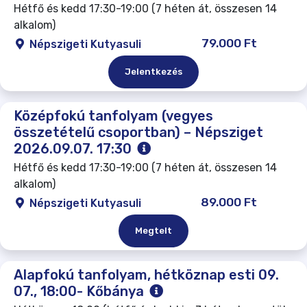
Hétfő és kedd 17:30-19:00 (7 héten át, összesen 14
alkalom)
79.000 Ft
Népszigeti Kutyasuli
Jelentkezés
Középfokú tanfolyam (vegyes
összetételű csoportban) – Népsziget
2026.09.07. 17:30
Hétfő és kedd 17:30-19:00 (7 héten át, összesen 14
alkalom)
89.000 Ft
Népszigeti Kutyasuli
Megtelt
Alapfokú tanfolyam, hétköznap esti 09.
07., 18:00- Kőbánya