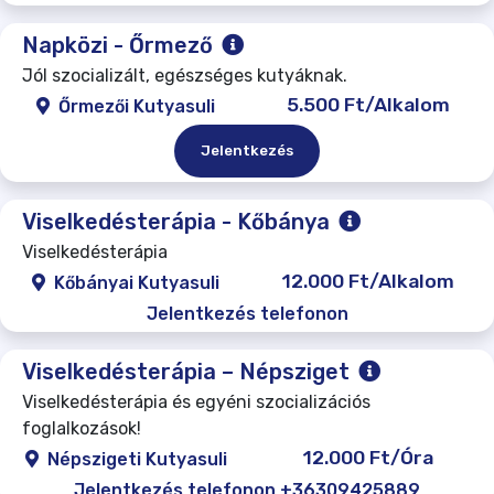
Napközi - Őrmező
Jól szocializált, egészséges kutyáknak.
5.500 Ft/Alkalom
Őrmezői Kutyasuli
Jelentkezés
Viselkedésterápia - Kőbánya
Viselkedésterápia
12.000 Ft/Alkalom
Kőbányai Kutyasuli
Jelentkezés telefonon
Viselkedésterápia – Népsziget
Viselkedésterápia és egyéni szocializációs
foglalkozások!
12.000 Ft/Óra
Népszigeti Kutyasuli
Jelentkezés telefonon +36309425889