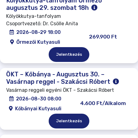
Kölyökkutya-tanfolyam Őrmező
augusztus 29. szombat 18h
Kölyökkutya-tanfolyam
Csoportvezető: Dr. Csölle Anita
2026-08-29 18:00
269.900 Ft
Őrmezői Kutyasuli
Jelentkezés
ÖKT – Kőbánya - Augusztus 30. –
Vasárnap reggel - Szakácsi Róbert
Vasárnap reggeli egyéni ÖKT - Szakácsi Róbert
2026-08-30 08:00
4.600 Ft/Alkalom
Kőbányai Kutyasuli
Jelentkezés