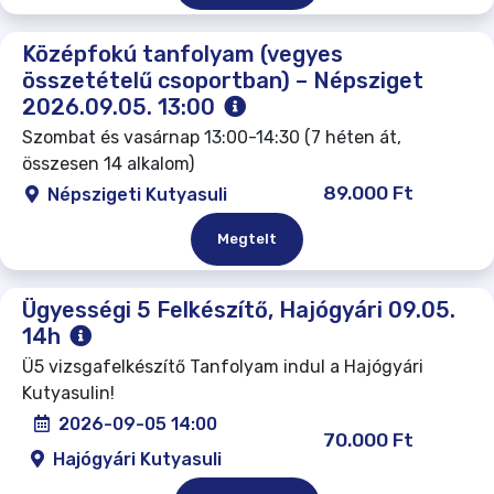
Középfokú tanfolyam (vegyes
összetételű csoportban) – Népsziget
2026.09.05. 13:00
Szombat és vasárnap 13:00-14:30 (7 héten át,
összesen 14 alkalom)
89.000 Ft
Népszigeti Kutyasuli
Megtelt
Ügyességi 5 Felkészítő, Hajógyári 09.05.
14h
Ü5 vizsgafelkészítő Tanfolyam indul a Hajógyári
Kutyasulin!
2026-09-05 14:00
70.000 Ft
Hajógyári Kutyasuli