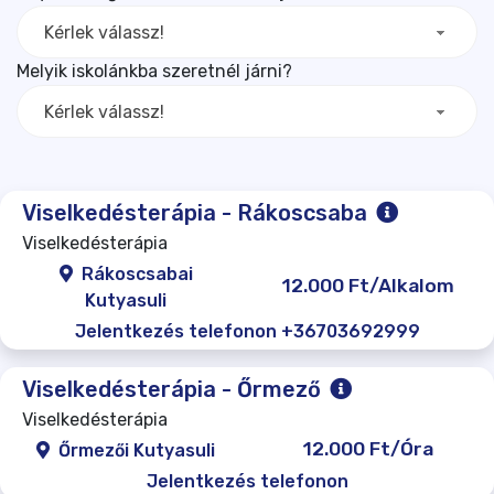
Kérlek válassz!
Melyik iskolánkba szeretnél járni?
Kérlek válassz!
Viselkedésterápia - Rákoscsaba
Viselkedésterápia
Rákoscsabai
12.000 Ft/Alkalom
Kutyasuli
Jelentkezés telefonon +36703692999
Viselkedésterápia - Őrmező
Viselkedésterápia
12.000 Ft/Óra
Őrmezői Kutyasuli
Jelentkezés telefonon