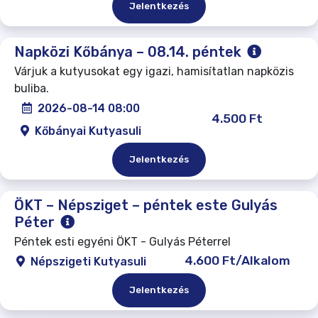
Jelentkezés
Napközi Kőbánya – 08.14. péntek
Várjuk a kutyusokat egy igazi, hamisítatlan napközis
buliba.
2026-08-14 08:00
4.500 Ft
Kőbányai Kutyasuli
Jelentkezés
ÖKT – Népsziget – péntek este Gulyás
Péter
Péntek esti egyéni ÖKT - Gulyás Péterrel
4.600 Ft/Alkalom
Népszigeti Kutyasuli
Jelentkezés