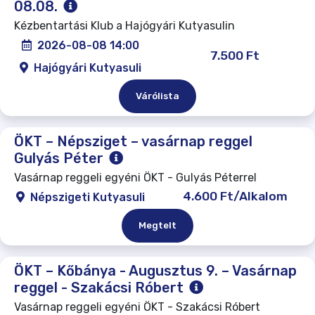
08.08.
Kézbentartási Klub a Hajógyári Kutyasulin
2026-08-08 14:00
7.500 Ft
Hajógyári Kutyasuli
Várólista
ÖKT – Népsziget – vasárnap reggel
Gulyás Péter
Vasárnap reggeli egyéni ÖKT - Gulyás Péterrel
4.600 Ft/Alkalom
Népszigeti Kutyasuli
Megtelt
ÖKT – Kőbánya - Augusztus 9. – Vasárnap
reggel - Szakácsi Róbert
Vasárnap reggeli egyéni ÖKT - Szakácsi Róbert