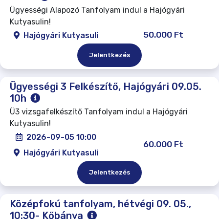
Ügyességi Alapozó Tanfolyam indul a Hajógyári
Kutyasulin!
50.000 Ft
Hajógyári Kutyasuli
Jelentkezés
Ügyességi 3 Felkészítő, Hajógyári 09.05.
10h
Ü3 vizsgafelkészítő Tanfolyam indul a Hajógyári
Kutyasulin!
2026-09-05 10:00
60.000 Ft
Hajógyári Kutyasuli
Jelentkezés
Középfokú tanfolyam, hétvégi 09. 05.,
10:30- Kőbánya