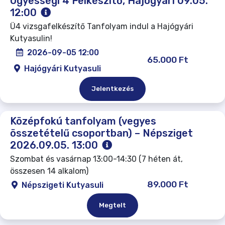
Ügyességi 4 Felkészítő, Hajógyári 09.05.
12:00
Ü4 vizsgafelkészítő Tanfolyam indul a Hajógyári
Kutyasulin!
2026-09-05 12:00
65.000 Ft
Hajógyári Kutyasuli
Jelentkezés
Középfokú tanfolyam (vegyes
összetételű csoportban) – Népsziget
2026.09.05. 13:00
Szombat és vasárnap 13:00-14:30 (7 héten át,
összesen 14 alkalom)
89.000 Ft
Népszigeti Kutyasuli
Megtelt