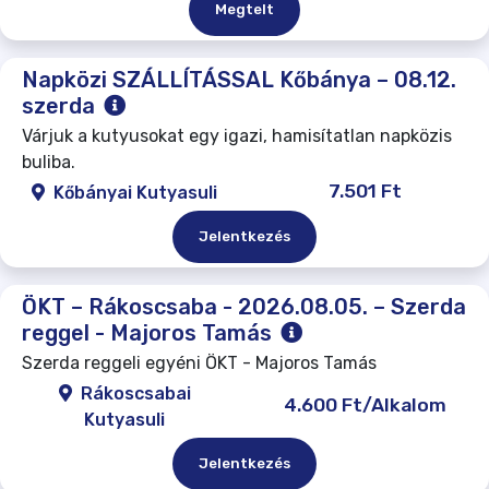
Megtelt
Napközi SZÁLLÍTÁSSAL Kőbánya – 08.12.
szerda
Várjuk a kutyusokat egy igazi, hamisítatlan napközis
buliba.
7.501 Ft
Kőbányai Kutyasuli
Jelentkezés
ÖKT – Rákoscsaba - 2026.08.05. – Szerda
reggel - Majoros Tamás
Szerda reggeli egyéni ÖKT - Majoros Tamás
Rákoscsabai
4.600 Ft/Alkalom
Kutyasuli
Jelentkezés