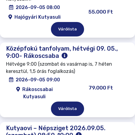
2026-09-05 08:00
55.000 Ft
Hajógyári Kutyasuli
Várólista
Középfokú tanfolyam, hétvégi 09. 05.,
9:00- Rákoscsaba
Hétvége 9:00 (szombat és vasárnap is, 7 héten
keresztül, 1,5 órás foglalkozás)
2026-09-05 09:00
79.000 Ft
Rákoscsabai
Kutyasuli
Várólista
Kutyaovi – Népsziget 2026.09.05.