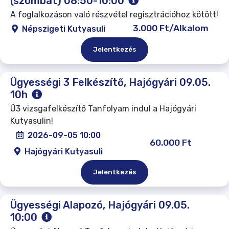
(szombat) 08:50-10:00
A foglalkozáson való részvétel regisztrációhoz kötött!
3.000 Ft/Alkalom
Népszigeti Kutyasuli
Jelentkezés
Ügyességi 3 Felkészítő, Hajógyári 09.05.
10h
Ü3 vizsgafelkészítő Tanfolyam indul a Hajógyári
Kutyasulin!
2026-09-05 10:00
60.000 Ft
Hajógyári Kutyasuli
Jelentkezés
Ügyességi Alapozó, Hajógyári 09.05.
10:00