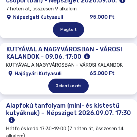
csoportban) - Népsziget 2026.09.06.
7 héten át, összesen 9 alkalom
95.000 Ft
Népszigeti Kutyasuli
Megtelt
KUTYÁVAL A NAGYVÁROSBAN - VÁROSI
KALANDOK - 09.06. 17:00
KUTYÁVAL A NAGYVÁROSBAN - VÁROSI KALANDOK
65.000 Ft
Hajógyári Kutyasuli
Jelentkezés
Alapfokú tanfolyam (mini- és kistestű
kutyáknak) – Népsziget 2026.09.07. 17:30
Hétfő és kedd 17:30-19:00 (7 héten át, összesen 14
alkalom)