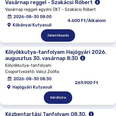
Vasárnap reggel - Szakácsi Róbert
Vasárnap reggeli egyéni ÖKT - Szakácsi Róbert
2026-08-30 08:00
4.600 Ft/Alkalom
Kőbányai Kutyasuli
Jelentkezés
Kölyökkutya-tanfolyam Hajógyári 2026.
augusztus 30. vasárnap 8:30
Kölyökkutya-tanfolyam
Csoportvezető: Valcz Zsófia
2026-08-30 08:30
269.900 Ft
Hajógyári Kutyasuli
Várólista
Kézbentartási Tanfolyam 08.30.