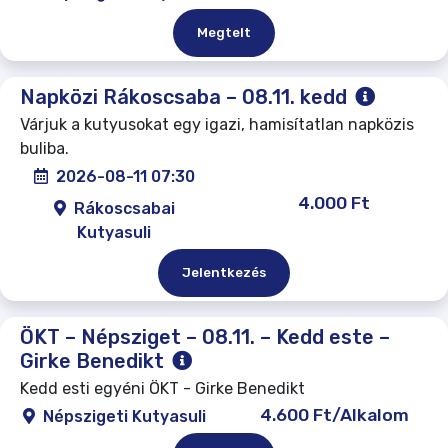
Megtelt
Napközi Rákoscsaba – 08.11. kedd
Várjuk a kutyusokat egy igazi, hamisítatlan napközis
buliba.
2026-08-11 07:30
4.000 Ft
Rákoscsabai
Kutyasuli
Jelentkezés
ÖKT – Népsziget – 08.11. – Kedd este –
Girke Benedikt
Kedd esti egyéni ÖKT - Girke Benedikt
4.600 Ft/Alkalom
Népszigeti Kutyasuli