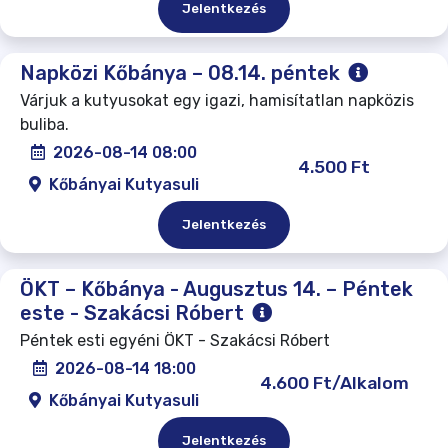
Jelentkezés
Napközi Kőbánya – 08.14. péntek
Várjuk a kutyusokat egy igazi, hamisítatlan napközis
buliba.
2026-08-14 08:00
4.500 Ft
Kőbányai Kutyasuli
Jelentkezés
ÖKT – Kőbánya - Augusztus 14. – Péntek
este - Szakácsi Róbert
Péntek esti egyéni ÖKT - Szakácsi Róbert
2026-08-14 18:00
4.600 Ft/Alkalom
Kőbányai Kutyasuli
Jelentkezés