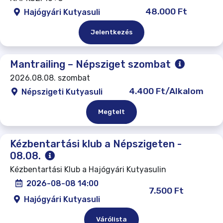
48.000 Ft
Hajógyári Kutyasuli
Jelentkezés
Mantrailing – Népsziget szombat
2026.08.08. szombat
4.400 Ft/Alkalom
Népszigeti Kutyasuli
Megtelt
Kézbentartási klub a Népszigeten -
08.08.
Kézbentartási Klub a Hajógyári Kutyasulin
2026-08-08 14:00
7.500 Ft
Hajógyári Kutyasuli
Várólista