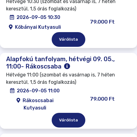
Hétvége 10:30 (szombat és vasárnap is, 7 héten
keresztül, 1,5 órás foglalkozás)
2026-09-05 10:30
79.000 Ft
Kőbányai Kutyasuli
Várólista
Alapfokú tanfolyam, hétvégi 09. 05.,
11:00- Rákoscsaba
Hétvége 11:00 (szombat és vasárnap is, 7 héten
keresztül, 1,5 órás foglalkozás)
2026-09-05 11:00
79.000 Ft
Rákoscsabai
Kutyasuli
Várólista