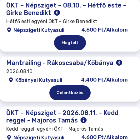
ÖKT – Népsziget – 08.10. – Hétfő este –
Girke Benedikt
Hétfő esti egyéni ÖKT - Girke Benedikt
4.600 Ft/Alkalom
Népszigeti Kutyasuli
Megtelt
Mantrailing - Rákoscsaba/Kőbánya
2026.08.10
4.400 Ft/Alkalom
Kőbányai Kutyasuli
Jelentkezés
ÖKT – Népsziget - 2026.08.11. – Kedd
reggel - Majoros Tamás
Kedd reggeli egyéni ÖKT - Majoros Tamás
4.600 Ft/Alkalom
Népszigeti Kutyasuli