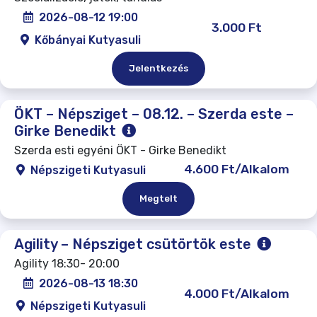
2026-08-12 19:00
3.000 Ft
Kőbányai Kutyasuli
Jelentkezés
ÖKT – Népsziget – 08.12. – Szerda este –
Girke Benedikt
Szerda esti egyéni ÖKT - Girke Benedikt
4.600 Ft/Alkalom
Népszigeti Kutyasuli
Megtelt
Agility – Népsziget csütörtök este
Agility 18:30- 20:00
2026-08-13 18:30
4.000 Ft/Alkalom
Népszigeti Kutyasuli