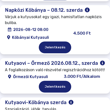
Napközi Kőbánya – 08.12. szerda
Várjuk a kutyusokat egy igazi, hamisítatlan napközis
buliba.
2026-08-12 08:00
4.500 Ft
Kőbányai Kutyasuli
Jelentkezés
Kutyaovi – Őrmező 2026.08.12., szerda
A foglalkozáson való részvétel regisztrációhoz kötött!
3.000 Ft/Alkalom
Őrmezői Kutyasuli
Jelentkezés
Kutyaovi-Kőbánya szerda
Szocializáció, játék, tanulás