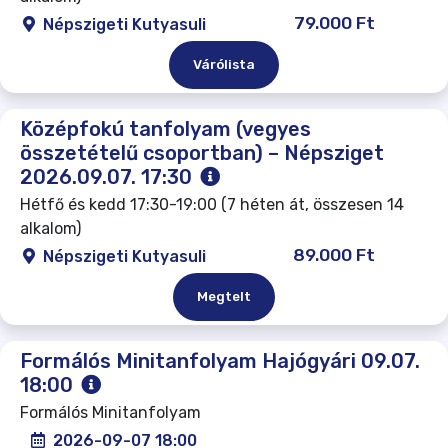
79.000 Ft
Népszigeti Kutyasuli
Várólista
Középfokú tanfolyam (vegyes
összetételű csoportban) – Népsziget
2026.09.07. 17:30
Hétfő és kedd 17:30-19:00 (7 héten át, összesen 14
alkalom)
89.000 Ft
Népszigeti Kutyasuli
Megtelt
Formálós Minitanfolyam Hajógyári 09.07.
18:00
Formálós Minitanfolyam
2026-09-07 18:00