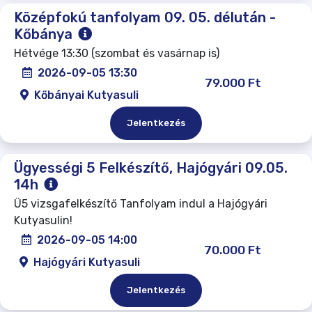
Középfokú tanfolyam 09. 05. délután -
Kőbánya
Hétvége 13:30 (szombat és vasárnap is)
2026-09-05 13:30
79.000 Ft
Kőbányai Kutyasuli
Jelentkezés
Ügyességi 5 Felkészítő, Hajógyári 09.05.
14h
Ü5 vizsgafelkészítő Tanfolyam indul a Hajógyári
Kutyasulin!
2026-09-05 14:00
70.000 Ft
Hajógyári Kutyasuli
Jelentkezés