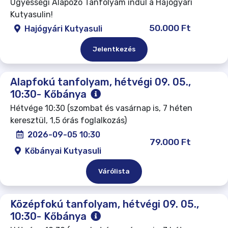
Ügyességi Alapozó Tanfolyam indul a Hajógyári
Kutyasulin!
50.000 Ft
Hajógyári Kutyasuli
Jelentkezés
Alapfokú tanfolyam, hétvégi 09. 05.,
10:30- Kőbánya
Hétvége 10:30 (szombat és vasárnap is, 7 héten
keresztül, 1,5 órás foglalkozás)
2026-09-05 10:30
79.000 Ft
Kőbányai Kutyasuli
Várólista
Középfokú tanfolyam, hétvégi 09. 05.,
10:30- Kőbánya