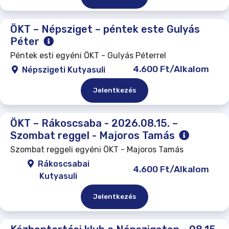
ÖKT – Népsziget – péntek este Gulyás
Péter
Péntek esti egyéni ÖKT - Gulyás Péterrel
4.600 Ft/Alkalom
Népszigeti Kutyasuli
Jelentkezés
ÖKT – Rákoscsaba - 2026.08.15. –
Szombat reggel - Majoros Tamás
Szombat reggeli egyéni ÖKT - Majoros Tamás
Rákoscsabai
4.600 Ft/Alkalom
Kutyasuli
Jelentkezés