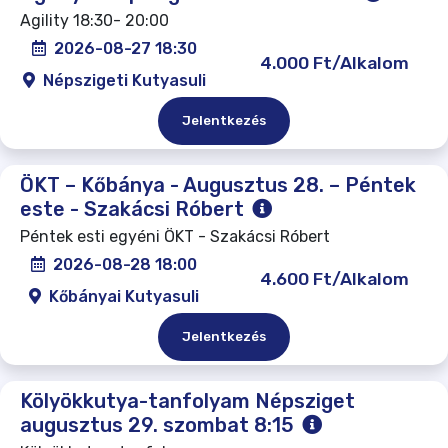
Agility 18:30- 20:00
2026-08-27 18:30
4.000 Ft/Alkalom
Népszigeti Kutyasuli
Jelentkezés
ÖKT – Kőbánya - Augusztus 28. – Péntek
este - Szakácsi Róbert
Péntek esti egyéni ÖKT - Szakácsi Róbert
2026-08-28 18:00
4.600 Ft/Alkalom
Kőbányai Kutyasuli
Jelentkezés
Kölyökkutya-tanfolyam Népsziget
augusztus 29. szombat 8:15