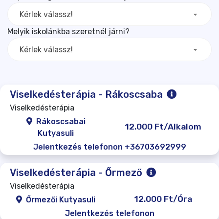
Kérlek válassz!
Melyik iskolánkba szeretnél járni?
Kérlek válassz!
Viselkedésterápia - Rákoscsaba
Viselkedésterápia
Rákoscsabai
12.000 Ft/Alkalom
Kutyasuli
Jelentkezés telefonon +36703692999
Viselkedésterápia - Őrmező
Viselkedésterápia
12.000 Ft/Óra
Őrmezői Kutyasuli
Jelentkezés telefonon