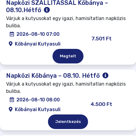
Napközi SZÁLLÍTÁSSAL Kőbánya –
08.10.Hétfő
Várjuk a kutyusokat egy igazi, hamisítatlan napközis
buliba.
2026-08-10 07:00
7.501 Ft
Kőbányai Kutyasuli
Megtelt
Napközi Kőbánya – 08.10. Hétfő
Várjuk a kutyusokat egy igazi, hamisítatlan napközis
buliba.
2026-08-10 08:00
4.500 Ft
Kőbányai Kutyasuli
Jelentkezés