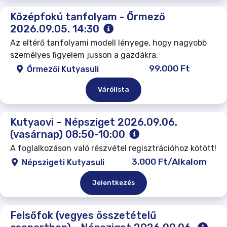
Középfokú tanfolyam - Őrmező
2026.09.05. 14:30
Az eltérő tanfolyami modell lényege, hogy nagyobb
személyes figyelem jusson a gazdákra.
99.000 Ft
Őrmezői Kutyasuli
Várólista
Kutyaovi – Népsziget 2026.09.06.
(vasárnap) 08:50-10:00
A foglalkozáson való részvétel regisztrációhoz kötött!
3.000 Ft/Alkalom
Népszigeti Kutyasuli
Jelentkezés
Felsőfok (vegyes összetételű