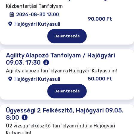
Kézbentartási Tanfolyam
2026-08-30 13:00
90.000 Ft
Hajógyári Kutyasuli
Jelentkezés
Agility Alapozó Tanfolyam / Hajógyári
09.03. 17:30
Agility alapozó tanfolyam a Hajógyári Kutyasulin!
50.000 Ft
Hajógyári Kutyasuli
Jelentkezés
Ügyességi 2 Felkészítő, Hajógyári 09.05.
8:00
Ü2 vizsgafelkészítő Tanfolyam indul a Hajógyári
Kutyasulin!