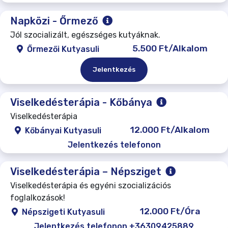
Napközi - Őrmező
Jól szocializált, egészséges kutyáknak.
5.500 Ft/Alkalom
Őrmezői Kutyasuli
Jelentkezés
Viselkedésterápia - Kőbánya
Viselkedésterápia
12.000 Ft/Alkalom
Kőbányai Kutyasuli
Jelentkezés telefonon
Viselkedésterápia – Népsziget
Viselkedésterápia és egyéni szocializációs
foglalkozások!
12.000 Ft/Óra
Népszigeti Kutyasuli
Jelentkezés telefonon +36309425889