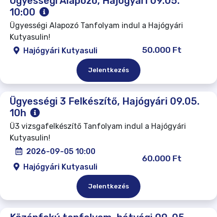
Ügyességi Alapozó, Hajógyári 09.05.
10:00
Ügyességi Alapozó Tanfolyam indul a Hajógyári
Kutyasulin!
50.000 Ft
Hajógyári Kutyasuli
Jelentkezés
Ügyességi 3 Felkészítő, Hajógyári 09.05.
10h
Ü3 vizsgafelkészítő Tanfolyam indul a Hajógyári
Kutyasulin!
2026-09-05 10:00
60.000 Ft
Hajógyári Kutyasuli
Jelentkezés