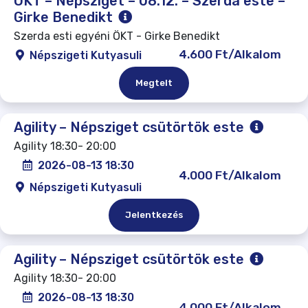
ÖKT – Népsziget – 08.12. – Szerda este –
Girke Benedikt
Szerda esti egyéni ÖKT - Girke Benedikt
4.600 Ft/Alkalom
Népszigeti Kutyasuli
Megtelt
Agility – Népsziget csütörtök este
Agility 18:30- 20:00
2026-08-13 18:30
4.000 Ft/Alkalom
Népszigeti Kutyasuli
Jelentkezés
Agility – Népsziget csütörtök este
Agility 18:30- 20:00
2026-08-13 18:30
4.000 Ft/Alkalom