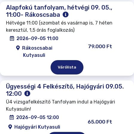
Alapfokú tanfolyam, hétvégi 09. 05.,
11:00- Rákoscsaba
Hétvége 11:00 (szombat és vasárnap is, 7 héten
keresztül, 1,5 órás foglalkozás)
2026-09-05 11:00
79.000 Ft
Rákoscsabai
Kutyasuli
Várólista
Ügyességi 4 Felkészítő, Hajógyári 09.05.
12:00
Ü4 vizsgafelkészítő Tanfolyam indul a Hajógyári
Kutyasulin!
2026-09-05 12:00
65.000 Ft
Hajógyári Kutyasuli