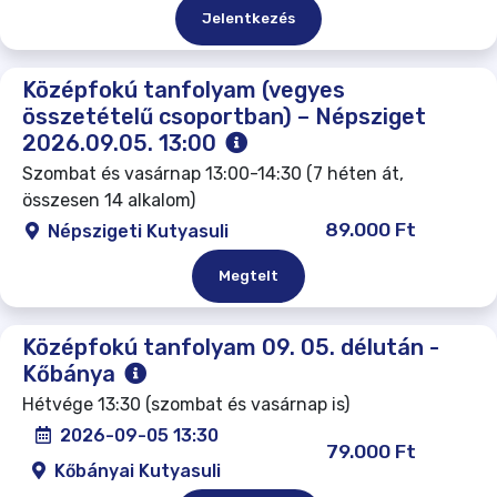
Jelentkezés
Középfokú tanfolyam (vegyes
összetételű csoportban) – Népsziget
2026.09.05. 13:00
Szombat és vasárnap 13:00-14:30 (7 héten át,
összesen 14 alkalom)
89.000 Ft
Népszigeti Kutyasuli
Megtelt
Középfokú tanfolyam 09. 05. délután -
Kőbánya
Hétvége 13:30 (szombat és vasárnap is)
2026-09-05 13:30
79.000 Ft
Kőbányai Kutyasuli