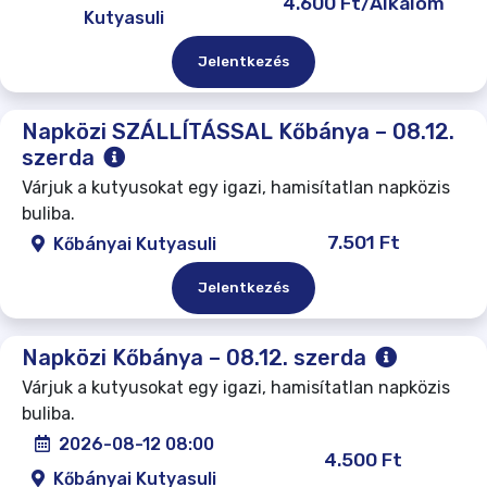
4.600 Ft/Alkalom
Kutyasuli
Jelentkezés
Napközi SZÁLLÍTÁSSAL Kőbánya – 08.12.
szerda
Várjuk a kutyusokat egy igazi, hamisítatlan napközis
buliba.
7.501 Ft
Kőbányai Kutyasuli
Jelentkezés
Napközi Kőbánya – 08.12. szerda
Várjuk a kutyusokat egy igazi, hamisítatlan napközis
buliba.
2026-08-12 08:00
4.500 Ft
Kőbányai Kutyasuli