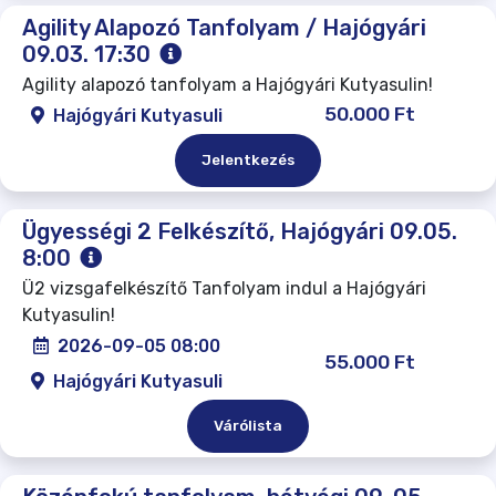
Agility Alapozó Tanfolyam / Hajógyári
09.03. 17:30
Agility alapozó tanfolyam a Hajógyári Kutyasulin!
50.000 Ft
Hajógyári Kutyasuli
Jelentkezés
Ügyességi 2 Felkészítő, Hajógyári 09.05.
8:00
Ü2 vizsgafelkészítő Tanfolyam indul a Hajógyári
Kutyasulin!
2026-09-05 08:00
55.000 Ft
Hajógyári Kutyasuli
Várólista