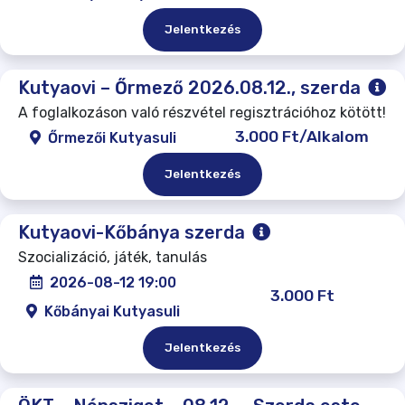
Jelentkezés
Kutyaovi – Őrmező 2026.08.12., szerda
A foglalkozáson való részvétel regisztrációhoz kötött!
3.000 Ft/Alkalom
Őrmezői Kutyasuli
Jelentkezés
Kutyaovi-Kőbánya szerda
Szocializáció, játék, tanulás
2026-08-12 19:00
3.000 Ft
Kőbányai Kutyasuli
Jelentkezés