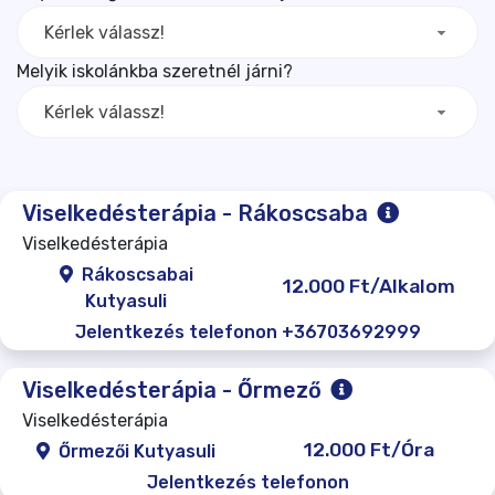
Kérlek válassz!
Melyik iskolánkba szeretnél járni?
Kérlek válassz!
Viselkedésterápia - Rákoscsaba
Viselkedésterápia
Rákoscsabai
12.000 Ft/Alkalom
Kutyasuli
Jelentkezés telefonon +36703692999
Viselkedésterápia - Őrmező
Viselkedésterápia
12.000 Ft/Óra
Őrmezői Kutyasuli
Jelentkezés telefonon