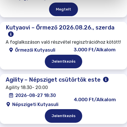
Megtelt
Kutyaovi – Őrmező 2026.08.26., szerda
A foglalkozáson való részvétel regisztrációhoz kötött!
3.000 Ft/Alkalom
Őrmezői Kutyasuli
Jelentkezés
Agility – Népsziget csütörtök este
Agility 18:30- 20:00
2026-08-27 18:30
4.000 Ft/Alkalom
Népszigeti Kutyasuli
Jelentkezés