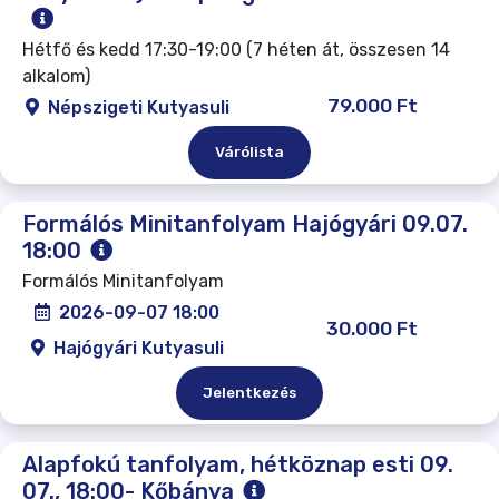
Hétfő és kedd 17:30-19:00 (7 héten át, összesen 14
alkalom)
79.000 Ft
Népszigeti Kutyasuli
Várólista
Formálós Minitanfolyam Hajógyári 09.07.
18:00
Formálós Minitanfolyam
2026-09-07 18:00
30.000 Ft
Hajógyári Kutyasuli
Jelentkezés
Alapfokú tanfolyam, hétköznap esti 09.
07., 18:00- Kőbánya