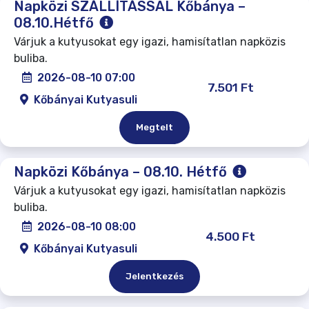
Napközi SZÁLLÍTÁSSAL Kőbánya –
08.10.Hétfő
Várjuk a kutyusokat egy igazi, hamisítatlan napközis
buliba.
2026-08-10 07:00
7.501 Ft
Kőbányai Kutyasuli
Megtelt
Napközi Kőbánya – 08.10. Hétfő
Várjuk a kutyusokat egy igazi, hamisítatlan napközis
buliba.
2026-08-10 08:00
4.500 Ft
Kőbányai Kutyasuli
Jelentkezés