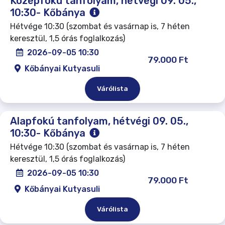
Középfokú tanfolyam, hétvégi 09. 05.,
10:30- Kőbánya
Hétvége 10:30 (szombat és vasárnap is, 7 héten
keresztül, 1,5 órás foglalkozás)
2026-09-05 10:30
79.000 Ft
Kőbányai Kutyasuli
Várólista
Alapfokú tanfolyam, hétvégi 09. 05.,
10:30- Kőbánya
Hétvége 10:30 (szombat és vasárnap is, 7 héten
keresztül, 1,5 órás foglalkozás)
2026-09-05 10:30
79.000 Ft
Kőbányai Kutyasuli
Várólista