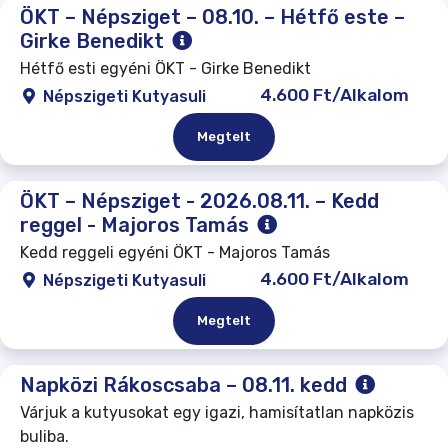
ÖKT – Népsziget – 08.10. – Hétfő este –
Girke Benedikt
Hétfő esti egyéni ÖKT - Girke Benedikt
4.600 Ft/Alkalom
Népszigeti Kutyasuli
Megtelt
ÖKT – Népsziget - 2026.08.11. – Kedd
reggel - Majoros Tamás
Kedd reggeli egyéni ÖKT - Majoros Tamás
4.600 Ft/Alkalom
Népszigeti Kutyasuli
Megtelt
Napközi Rákoscsaba – 08.11. kedd
Várjuk a kutyusokat egy igazi, hamisítatlan napközis
buliba.