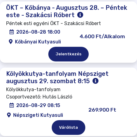
ÖKT – Kőbánya - Augusztus 28. – Péntek
este - Szakácsi Róbert
Péntek esti egyéni ÖKT - Szakácsi Róbert
2026-08-28 18:00
4.600 Ft/Alkalom
Kőbányai Kutyasuli
Jelentkezés
Kölyökkutya-tanfolyam Népsziget
augusztus 29. szombat 8:15
Kölyökkutya-tanfolyam
Csoportvezető: Hutás László
2026-08-29 08:15
269.900 Ft
Népszigeti Kutyasuli
Várólista