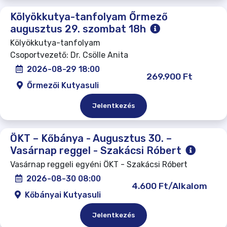
Kölyökkutya-tanfolyam Őrmező
augusztus 29. szombat 18h
Kölyökkutya-tanfolyam
Csoportvezető: Dr. Csölle Anita
2026-08-29 18:00
269.900 Ft
Őrmezői Kutyasuli
Jelentkezés
ÖKT – Kőbánya - Augusztus 30. –
Vasárnap reggel - Szakácsi Róbert
Vasárnap reggeli egyéni ÖKT - Szakácsi Róbert
2026-08-30 08:00
4.600 Ft/Alkalom
Kőbányai Kutyasuli
Jelentkezés