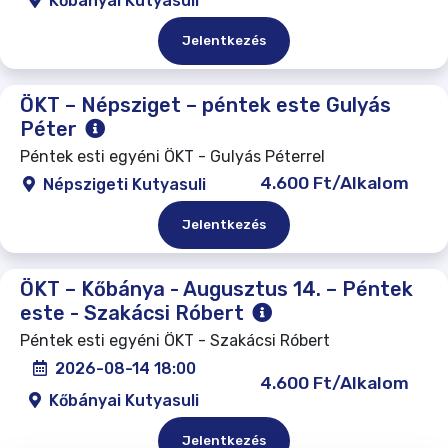
Kőbányai Kutyasuli
Jelentkezés
ÖKT – Népsziget – péntek este Gulyás
Péter
Péntek esti egyéni ÖKT - Gulyás Péterrel
4.600 Ft/Alkalom
Népszigeti Kutyasuli
Jelentkezés
ÖKT – Kőbánya - Augusztus 14. – Péntek
este - Szakácsi Róbert
Péntek esti egyéni ÖKT - Szakácsi Róbert
2026-08-14 18:00
4.600 Ft/Alkalom
Kőbányai Kutyasuli
Jelentkezés