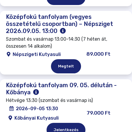
Középfokú tanfolyam (vegyes
összetételű csoportban) – Népsziget
2026.09.05. 13:00
Szombat és vasárnap 13:00-14:30 (7 héten át,
összesen 14 alkalom)
89.000 Ft
Népszigeti Kutyasuli
Megtelt
Középfokú tanfolyam 09. 05. délután -
Kőbánya
Hétvége 13:30 (szombat és vasárnap is)
2026-09-05 13:30
79.000 Ft
Kőbányai Kutyasuli
Jelentkezés