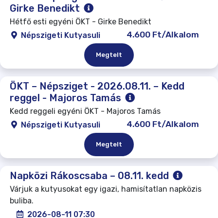
Girke Benedikt
Hétfő esti egyéni ÖKT - Girke Benedikt
4.600 Ft/Alkalom
Népszigeti Kutyasuli
Megtelt
ÖKT – Népsziget - 2026.08.11. – Kedd
reggel - Majoros Tamás
Kedd reggeli egyéni ÖKT - Majoros Tamás
4.600 Ft/Alkalom
Népszigeti Kutyasuli
Megtelt
Napközi Rákoscsaba – 08.11. kedd
Várjuk a kutyusokat egy igazi, hamisítatlan napközis
buliba.
2026-08-11 07:30