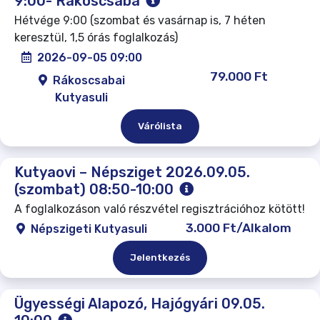
9:00- Rákoscsaba
Hétvége 9:00 (szombat és vasárnap is, 7 héten
keresztül, 1,5 órás foglalkozás)
2026-09-05 09:00
79.000 Ft
Rákoscsabai
Kutyasuli
Várólista
Kutyaovi – Népsziget 2026.09.05.
(szombat) 08:50-10:00
A foglalkozáson való részvétel regisztrációhoz kötött!
3.000 Ft/Alkalom
Népszigeti Kutyasuli
Jelentkezés
Ügyességi Alapozó, Hajógyári 09.05.