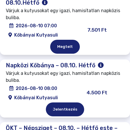
08.10.Hétfő
Várjuk a kutyusokat egy igazi, hamisítatlan napközis
buliba.
2026-08-10 07:00
7.501 Ft
Kőbányai Kutyasuli
Megtelt
Napközi Kőbánya – 08.10. Hétfő
Várjuk a kutyusokat egy igazi, hamisítatlan napközis
buliba.
2026-08-10 08:00
4.500 Ft
Kőbányai Kutyasuli
Jelentkezés
ÖKT – Népsziget – 08.10. – Hétfő este –