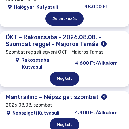
48.000 Ft
Hajógyári Kutyasuli
Jelentkezés
ÖKT – Rákoscsaba - 2026.08.08. –
Szombat reggel - Majoros Tamás
Szombat reggeli egyéni ÖKT - Majoros Tamás
Rákoscsabai
4.600 Ft/Alkalom
Kutyasuli
Megtelt
Mantrailing – Népsziget szombat
2026.08.08. szombat
4.400 Ft/Alkalom
Népszigeti Kutyasuli
Megtelt