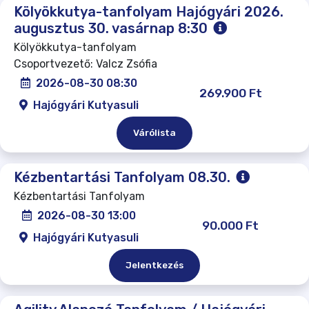
Kölyökkutya-tanfolyam Hajógyári 2026.
augusztus 30. vasárnap 8:30
Kölyökkutya-tanfolyam
Csoportvezető: Valcz Zsófia
2026-08-30 08:30
269.900 Ft
Hajógyári Kutyasuli
Várólista
Kézbentartási Tanfolyam 08.30.
Kézbentartási Tanfolyam
2026-08-30 13:00
90.000 Ft
Hajógyári Kutyasuli
Jelentkezés