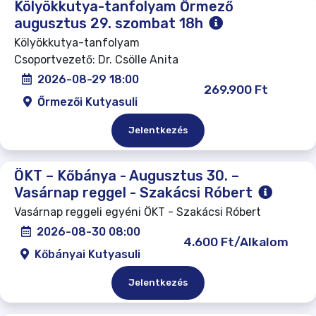
Kölyökkutya-tanfolyam Őrmező
augusztus 29. szombat 18h
Kölyökkutya-tanfolyam
Csoportvezető: Dr. Csölle Anita
2026-08-29 18:00
269.900 Ft
Őrmezői Kutyasuli
Jelentkezés
ÖKT – Kőbánya - Augusztus 30. –
Vasárnap reggel - Szakácsi Róbert
Vasárnap reggeli egyéni ÖKT - Szakácsi Róbert
2026-08-30 08:00
4.600 Ft/Alkalom
Kőbányai Kutyasuli
Jelentkezés