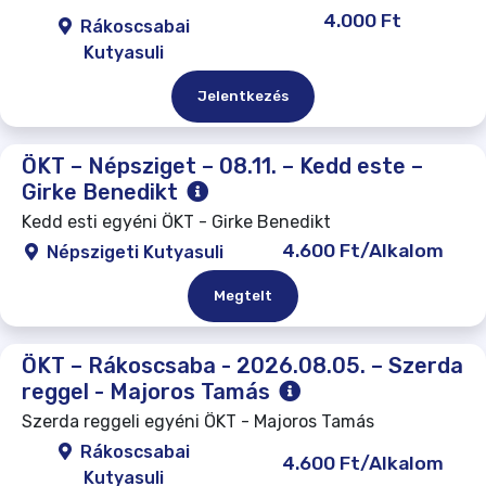
4.000 Ft
Rákoscsabai
Kutyasuli
Jelentkezés
ÖKT – Népsziget – 08.11. – Kedd este –
Girke Benedikt
Kedd esti egyéni ÖKT - Girke Benedikt
4.600 Ft/Alkalom
Népszigeti Kutyasuli
Megtelt
ÖKT – Rákoscsaba - 2026.08.05. – Szerda
reggel - Majoros Tamás
Szerda reggeli egyéni ÖKT - Majoros Tamás
Rákoscsabai
4.600 Ft/Alkalom
Kutyasuli