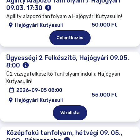
Agility Alapozó Tanfolyam / Hajógyári
09.03. 17:30
Agility alapozó tanfolyam a Hajógyári Kutyasulin!
50.000 Ft
Hajógyári Kutyasuli
Jelentkezés
Ügyességi 2 Felkészítő, Hajógyári 09.05.
8:00
Ü2 vizsgafelkészítő Tanfolyam indul a Hajógyári
Kutyasulin!
2026-09-05 08:00
55.000 Ft
Hajógyári Kutyasuli
Várólista
Középfokú tanfolyam, hétvégi 09. 05.,