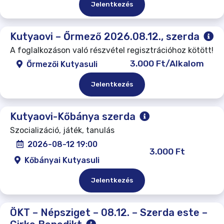
Jelentkezés
Kutyaovi – Őrmező 2026.08.12., szerda
A foglalkozáson való részvétel regisztrációhoz kötött!
3.000 Ft/Alkalom
Őrmezői Kutyasuli
Jelentkezés
Kutyaovi-Kőbánya szerda
Szocializáció, játék, tanulás
2026-08-12 19:00
3.000 Ft
Kőbányai Kutyasuli
Jelentkezés
ÖKT – Népsziget – 08.12. – Szerda este –