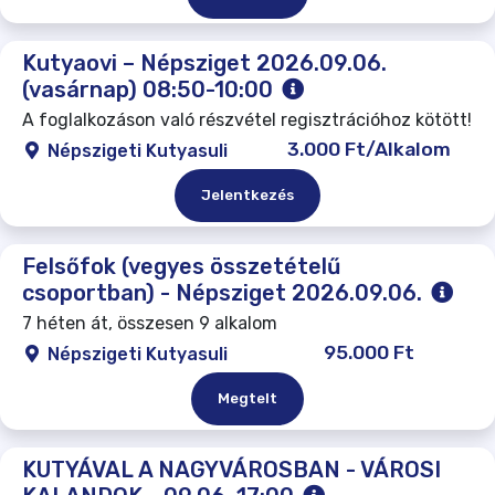
Kutyaovi – Népsziget 2026.09.06.
(vasárnap) 08:50-10:00
A foglalkozáson való részvétel regisztrációhoz kötött!
3.000 Ft/Alkalom
Népszigeti Kutyasuli
Jelentkezés
Felsőfok (vegyes összetételű
csoportban) - Népsziget 2026.09.06.
7 héten át, összesen 9 alkalom
95.000 Ft
Népszigeti Kutyasuli
Megtelt
KUTYÁVAL A NAGYVÁROSBAN - VÁROSI