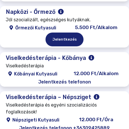
Napközi - Őrmező
Jól szocializált, egészséges kutyáknak.
5.500 Ft/Alkalom
Őrmezői Kutyasuli
Jelentkezés
Viselkedésterápia - Kőbánya
Viselkedésterápia
12.000 Ft/Alkalom
Kőbányai Kutyasuli
Jelentkezés telefonon
Viselkedésterápia – Népsziget
Viselkedésterápia és egyéni szocializációs
foglalkozások!
12.000 Ft/Óra
Népszigeti Kutyasuli
Jelentkezés telefonon +36309425889