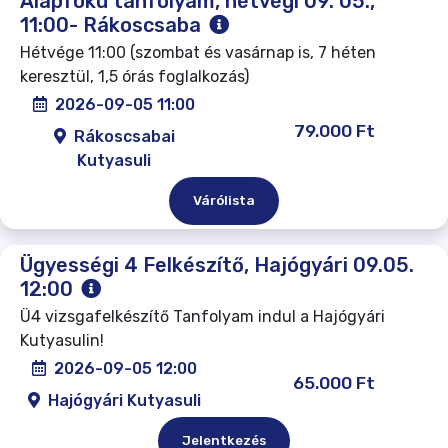
Alapfokú tanfolyam, hétvégi 09. 05.,
11:00- Rákoscsaba
Hétvége 11:00 (szombat és vasárnap is, 7 héten
keresztül, 1,5 órás foglalkozás)
2026-09-05 11:00
79.000 Ft
Rákoscsabai
Kutyasuli
Várólista
Ügyességi 4 Felkészítő, Hajógyári 09.05.
12:00
Ü4 vizsgafelkészítő Tanfolyam indul a Hajógyári
Kutyasulin!
2026-09-05 12:00
65.000 Ft
Hajógyári Kutyasuli
Jelentkezés