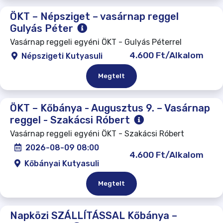
ÖKT – Népsziget – vasárnap reggel
Gulyás Péter
Vasárnap reggeli egyéni ÖKT - Gulyás Péterrel
4.600 Ft/Alkalom
Népszigeti Kutyasuli
Megtelt
ÖKT – Kőbánya - Augusztus 9. – Vasárnap
reggel - Szakácsi Róbert
Vasárnap reggeli egyéni ÖKT - Szakácsi Róbert
2026-08-09 08:00
4.600 Ft/Alkalom
Kőbányai Kutyasuli
Megtelt
Napközi SZÁLLÍTÁSSAL Kőbánya –