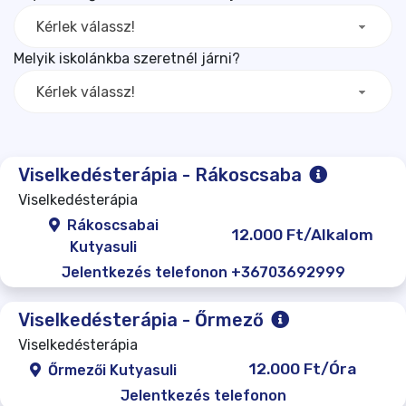
Kérlek válassz!
Melyik iskolánkba szeretnél járni?
Kérlek válassz!
Viselkedésterápia - Rákoscsaba
Viselkedésterápia
Rákoscsabai
12.000 Ft/Alkalom
Kutyasuli
Jelentkezés telefonon +36703692999
Viselkedésterápia - Őrmező
Viselkedésterápia
12.000 Ft/Óra
Őrmezői Kutyasuli
Jelentkezés telefonon