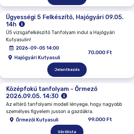
Ügyességi 5 Felkészítő, Hajógyári 09.05.
14h
Ü5 vizsgafelkészítő Tanfolyam indul a Hajógyári
Kutyasulin!
2026-09-05 14:00
70.000 Ft
Hajógyári Kutyasuli
Jelentkezés
Középfokú tanfolyam - Őrmező
2026.09.05. 14:30
Az eltérő tanfolyami modell lényege, hogy nagyobb
személyes figyelem jusson a gazdákra.
99.000 Ft
Őrmezői Kutyasuli
Várólista