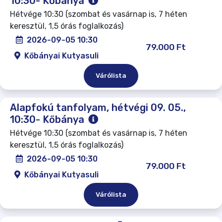
10:30- Kőbánya
Hétvége 10:30 (szombat és vasárnap is, 7 héten
keresztül, 1,5 órás foglalkozás)
2026-09-05 10:30
79.000 Ft
Kőbányai Kutyasuli
Várólista
Alapfokú tanfolyam, hétvégi 09. 05.,
10:30- Kőbánya
Hétvége 10:30 (szombat és vasárnap is, 7 héten
keresztül, 1,5 órás foglalkozás)
2026-09-05 10:30
79.000 Ft
Kőbányai Kutyasuli
Várólista