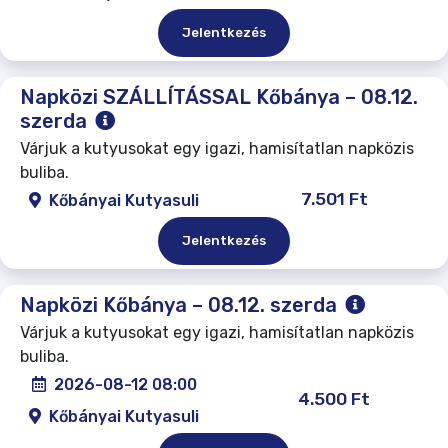
Jelentkezés
Napközi SZÁLLÍTÁSSAL Kőbánya – 08.12.
szerda
Várjuk a kutyusokat egy igazi, hamisítatlan napközis
buliba.
7.501 Ft
Kőbányai Kutyasuli
Jelentkezés
Napközi Kőbánya – 08.12. szerda
Várjuk a kutyusokat egy igazi, hamisítatlan napközis
buliba.
2026-08-12 08:00
4.500 Ft
Kőbányai Kutyasuli