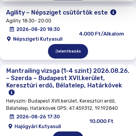
Agility – Népsziget csütörtök este
Agility 18:30- 20:00
2026-08-20 18:30
4.000 Ft/Alkalom
Népszigeti Kutyasuli
Jelentkezés
Mantrailing vizsga (1-4 szint) 2026.08.26.
– Szerda – Budapest XVII.kerület,
Keresztúri erdő, Bélatelep, Határkövek
Helyszín: Budapest XVII.kerület, Keresztúri erdő,
Bélatelep, Határkövek GPS: 47.459312, 19.192840
2026-08-26 17:30
10.000 Ft
Hajógyári Kutyasuli