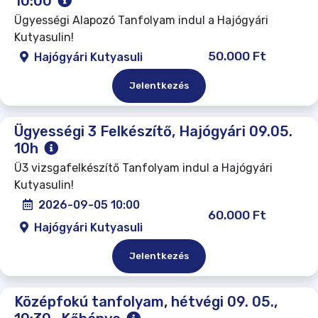
10:00
Ügyességi Alapozó Tanfolyam indul a Hajógyári
Kutyasulin!
50.000 Ft
Hajógyári Kutyasuli
Jelentkezés
Ügyességi 3 Felkészítő, Hajógyári 09.05.
10h
Ü3 vizsgafelkészítő Tanfolyam indul a Hajógyári
Kutyasulin!
2026-09-05 10:00
60.000 Ft
Hajógyári Kutyasuli
Jelentkezés
Középfokú tanfolyam, hétvégi 09. 05.,