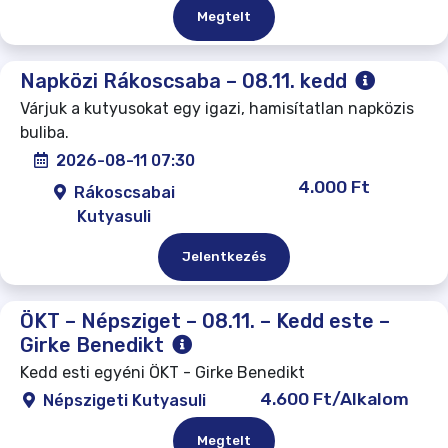
Megtelt
Napközi Rákoscsaba – 08.11. kedd
Várjuk a kutyusokat egy igazi, hamisítatlan napközis
buliba.
2026-08-11 07:30
4.000 Ft
Rákoscsabai
Kutyasuli
Jelentkezés
ÖKT – Népsziget – 08.11. – Kedd este –
Girke Benedikt
Kedd esti egyéni ÖKT - Girke Benedikt
4.600 Ft/Alkalom
Népszigeti Kutyasuli
Megtelt