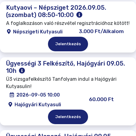
Kutyaovi – Népsziget 2026.09.05.
(szombat) 08:50-10:00
A foglalkozáson való részvétel regisztrációhoz kötött!
3.000 Ft/Alkalom
Népszigeti Kutyasuli
Jelentkezés
Ügyességi 3 Felkészítő, Hajógyári 09.05.
10h
Ü3 vizsgafelkészítő Tanfolyam indul a Hajógyári
Kutyasulin!
2026-09-05 10:00
60.000 Ft
Hajógyári Kutyasuli
Jelentkezés