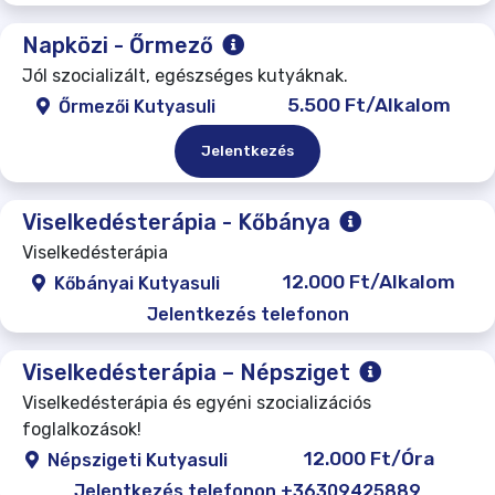
Napközi - Őrmező
Jól szocializált, egészséges kutyáknak.
5.500 Ft/Alkalom
Őrmezői Kutyasuli
Jelentkezés
Viselkedésterápia - Kőbánya
Viselkedésterápia
12.000 Ft/Alkalom
Kőbányai Kutyasuli
Jelentkezés telefonon
Viselkedésterápia – Népsziget
Viselkedésterápia és egyéni szocializációs
foglalkozások!
12.000 Ft/Óra
Népszigeti Kutyasuli
Jelentkezés telefonon +36309425889