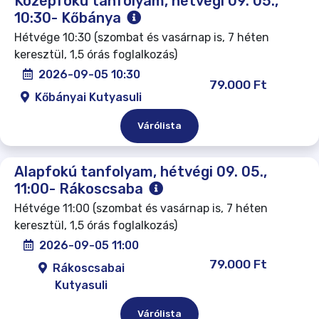
Középfokú tanfolyam, hétvégi 09. 05.,
10:30- Kőbánya
Hétvége 10:30 (szombat és vasárnap is, 7 héten
keresztül, 1,5 órás foglalkozás)
2026-09-05 10:30
79.000 Ft
Kőbányai Kutyasuli
Várólista
Alapfokú tanfolyam, hétvégi 09. 05.,
11:00- Rákoscsaba
Hétvége 11:00 (szombat és vasárnap is, 7 héten
keresztül, 1,5 órás foglalkozás)
2026-09-05 11:00
79.000 Ft
Rákoscsabai
Kutyasuli
Várólista