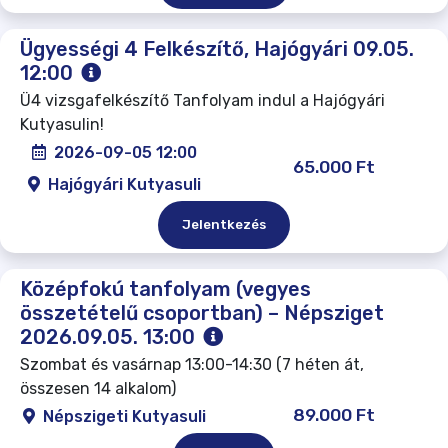
Ügyességi 4 Felkészítő, Hajógyári 09.05.
12:00
Ü4 vizsgafelkészítő Tanfolyam indul a Hajógyári
Kutyasulin!
2026-09-05 12:00
65.000 Ft
Hajógyári Kutyasuli
Jelentkezés
Középfokú tanfolyam (vegyes
összetételű csoportban) – Népsziget
2026.09.05. 13:00
Szombat és vasárnap 13:00-14:30 (7 héten át,
összesen 14 alkalom)
89.000 Ft
Népszigeti Kutyasuli