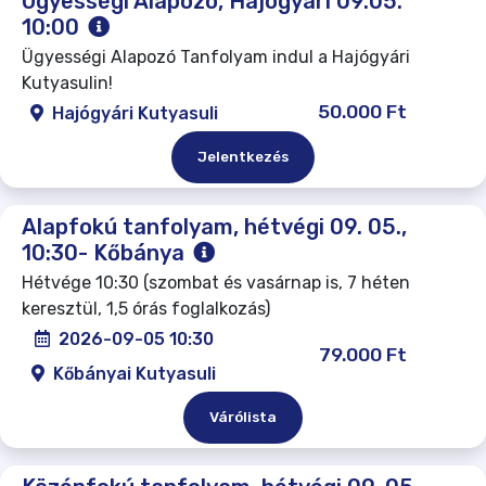
Ügyességi Alapozó, Hajógyári 09.05.
10:00
Ügyességi Alapozó Tanfolyam indul a Hajógyári
Kutyasulin!
50.000 Ft
Hajógyári Kutyasuli
Jelentkezés
Alapfokú tanfolyam, hétvégi 09. 05.,
10:30- Kőbánya
Hétvége 10:30 (szombat és vasárnap is, 7 héten
keresztül, 1,5 órás foglalkozás)
2026-09-05 10:30
79.000 Ft
Kőbányai Kutyasuli
Várólista