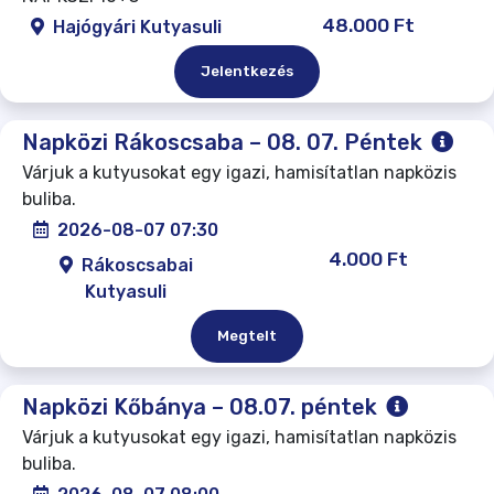
48.000 Ft
Hajógyári Kutyasuli
Jelentkezés
Napközi Rákoscsaba – 08. 07. Péntek
Várjuk a kutyusokat egy igazi, hamisítatlan napközis
buliba.
2026-08-07 07:30
4.000 Ft
Rákoscsabai
Kutyasuli
Megtelt
Napközi Kőbánya – 08.07. péntek
Várjuk a kutyusokat egy igazi, hamisítatlan napközis
buliba.