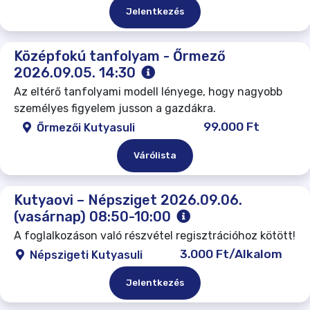
Jelentkezés
Középfokú tanfolyam - Őrmező
2026.09.05. 14:30
Az eltérő tanfolyami modell lényege, hogy nagyobb
személyes figyelem jusson a gazdákra.
99.000 Ft
Őrmezői Kutyasuli
Várólista
Kutyaovi – Népsziget 2026.09.06.
(vasárnap) 08:50-10:00
A foglalkozáson való részvétel regisztrációhoz kötött!
3.000 Ft/Alkalom
Népszigeti Kutyasuli
Jelentkezés