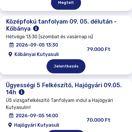
Megtelt
Középfokú tanfolyam 09. 05. délután -
Kőbánya
Hétvége 13:30 (szombat és vasárnap is)
2026-09-05 13:30
79.000 Ft
Kőbányai Kutyasuli
Jelentkezés
Ügyességi 5 Felkészítő, Hajógyári 09.05.
14h
Ü5 vizsgafelkészítő Tanfolyam indul a Hajógyári
Kutyasulin!
2026-09-05 14:00
70.000 Ft
Hajógyári Kutyasuli