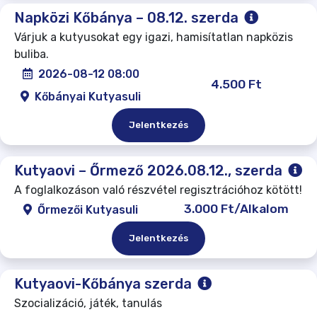
Napközi Kőbánya – 08.12. szerda
Várjuk a kutyusokat egy igazi, hamisítatlan napközis
buliba.
2026-08-12 08:00
4.500 Ft
Kőbányai Kutyasuli
Jelentkezés
Kutyaovi – Őrmező 2026.08.12., szerda
A foglalkozáson való részvétel regisztrációhoz kötött!
3.000 Ft/Alkalom
Őrmezői Kutyasuli
Jelentkezés
Kutyaovi-Kőbánya szerda
Szocializáció, játék, tanulás