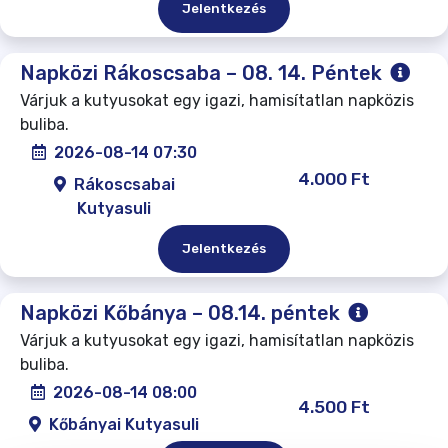
Jelentkezés
Napközi Rákoscsaba – 08. 14. Péntek
Várjuk a kutyusokat egy igazi, hamisítatlan napközis
buliba.
2026-08-14 07:30
4.000 Ft
Rákoscsabai
Kutyasuli
Jelentkezés
Napközi Kőbánya – 08.14. péntek
Várjuk a kutyusokat egy igazi, hamisítatlan napközis
buliba.
2026-08-14 08:00
4.500 Ft
Kőbányai Kutyasuli