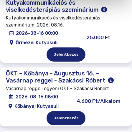
Kutyakommunikációs és
viselkedésterápiás szeminárium
Kutyakommunikácós és viselkedésterápiás
szeminárium. 2026. 08.16.
2026-08-16 00:00
25.000 Ft
Őrmezői Kutyasuli
Jelentkezés
ÖKT – Kőbánya - Augusztus 16. –
Vasárnap reggel - Szakácsi Róbert
Vasárnap reggeli egyéni ÖKT - Szakácsi Róbert
2026-08-16 08:00
4.600 Ft/Alkalom
Kőbányai Kutyasuli
Jelentkezés