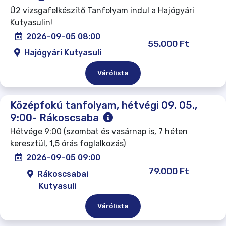
Ü2 vizsgafelkészítő Tanfolyam indul a Hajógyári
Kutyasulin!
2026-09-05 08:00
55.000 Ft
Hajógyári Kutyasuli
Várólista
Középfokú tanfolyam, hétvégi 09. 05.,
9:00- Rákoscsaba
Hétvége 9:00 (szombat és vasárnap is, 7 héten
keresztül, 1,5 órás foglalkozás)
2026-09-05 09:00
79.000 Ft
Rákoscsabai
Kutyasuli
Várólista