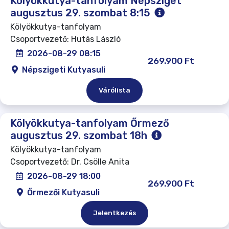
Kölyökkutya-tanfolyam Népsziget
augusztus 29. szombat 8:15
Kölyökkutya-tanfolyam
Csoportvezető: Hutás László
2026-08-29 08:15
269.900 Ft
Népszigeti Kutyasuli
Várólista
Kölyökkutya-tanfolyam Őrmező
augusztus 29. szombat 18h
Kölyökkutya-tanfolyam
Csoportvezető: Dr. Csölle Anita
2026-08-29 18:00
269.900 Ft
Őrmezői Kutyasuli
Jelentkezés