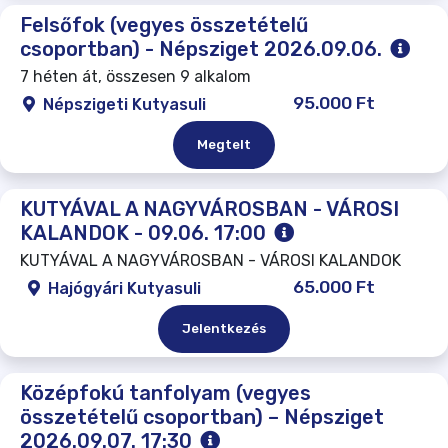
Felsőfok (vegyes összetételű
csoportban) - Népsziget 2026.09.06.
7 héten át, összesen 9 alkalom
95.000 Ft
Népszigeti Kutyasuli
Megtelt
KUTYÁVAL A NAGYVÁROSBAN - VÁROSI
KALANDOK - 09.06. 17:00
KUTYÁVAL A NAGYVÁROSBAN - VÁROSI KALANDOK
65.000 Ft
Hajógyári Kutyasuli
Jelentkezés
Középfokú tanfolyam (vegyes
összetételű csoportban) – Népsziget
2026.09.07. 17:30