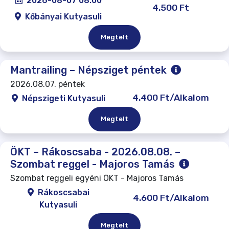
2026-08-07 08:00
4.500 Ft
Kőbányai Kutyasuli
Megtelt
Mantrailing – Népsziget péntek
2026.08.07. péntek
4.400 Ft/Alkalom
Népszigeti Kutyasuli
Megtelt
ÖKT – Rákoscsaba - 2026.08.08. –
Szombat reggel - Majoros Tamás
Szombat reggeli egyéni ÖKT - Majoros Tamás
Rákoscsabai
4.600 Ft/Alkalom
Kutyasuli
Megtelt