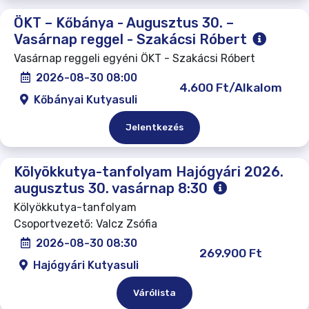
ÖKT – Kőbánya - Augusztus 30. –
Vasárnap reggel - Szakácsi Róbert
Vasárnap reggeli egyéni ÖKT - Szakácsi Róbert
2026-08-30 08:00
4.600 Ft/Alkalom
Kőbányai Kutyasuli
Jelentkezés
Kölyökkutya-tanfolyam Hajógyári 2026.
augusztus 30. vasárnap 8:30
Kölyökkutya-tanfolyam
Csoportvezető: Valcz Zsófia
2026-08-30 08:30
269.900 Ft
Hajógyári Kutyasuli
Várólista