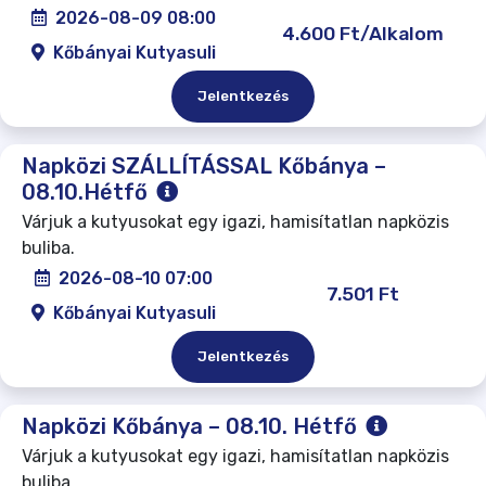
2026-08-09 08:00
4.600 Ft/Alkalom
Kőbányai Kutyasuli
Jelentkezés
Napközi SZÁLLÍTÁSSAL Kőbánya –
08.10.Hétfő
Várjuk a kutyusokat egy igazi, hamisítatlan napközis
buliba.
2026-08-10 07:00
7.501 Ft
Kőbányai Kutyasuli
Jelentkezés
Napközi Kőbánya – 08.10. Hétfő
Várjuk a kutyusokat egy igazi, hamisítatlan napközis
buliba.