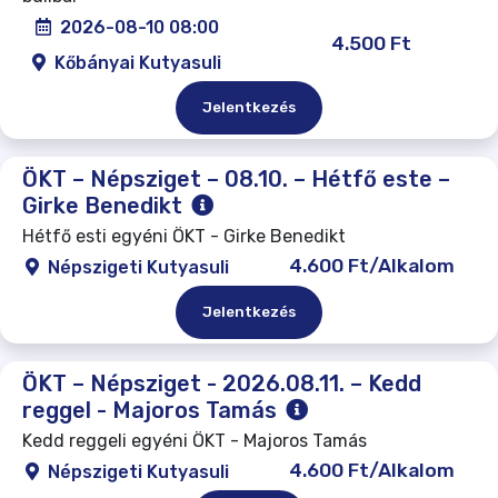
2026-08-10 08:00
4.500 Ft
Kőbányai Kutyasuli
Jelentkezés
ÖKT – Népsziget – 08.10. – Hétfő este –
Girke Benedikt
Hétfő esti egyéni ÖKT - Girke Benedikt
4.600 Ft/Alkalom
Népszigeti Kutyasuli
Jelentkezés
ÖKT – Népsziget - 2026.08.11. – Kedd
reggel - Majoros Tamás
Kedd reggeli egyéni ÖKT - Majoros Tamás
4.600 Ft/Alkalom
Népszigeti Kutyasuli