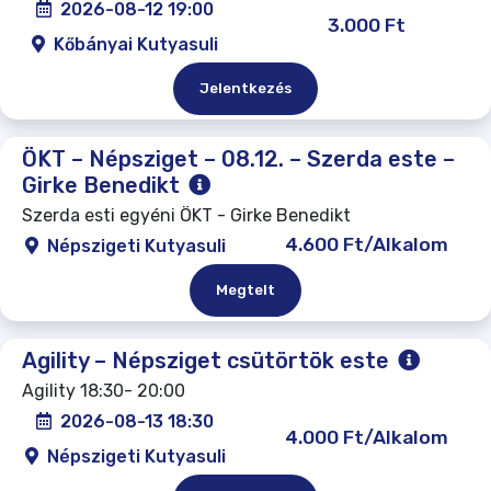
2026-08-12 19:00
3.000 Ft
Kőbányai Kutyasuli
Jelentkezés
ÖKT – Népsziget – 08.12. – Szerda este –
Girke Benedikt
Szerda esti egyéni ÖKT - Girke Benedikt
4.600 Ft/Alkalom
Népszigeti Kutyasuli
Megtelt
Agility – Népsziget csütörtök este
Agility 18:30- 20:00
2026-08-13 18:30
4.000 Ft/Alkalom
Népszigeti Kutyasuli