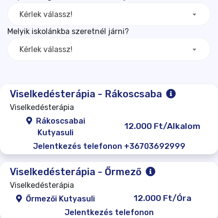
Kérlek válassz!
Melyik iskolánkba szeretnél járni?
Kérlek válassz!
Viselkedésterápia - Rákoscsaba
Viselkedésterápia
Rákoscsabai
12.000 Ft/Alkalom
Kutyasuli
Jelentkezés telefonon +36703692999
Viselkedésterápia - Őrmező
Viselkedésterápia
12.000 Ft/Óra
Őrmezői Kutyasuli
Jelentkezés telefonon