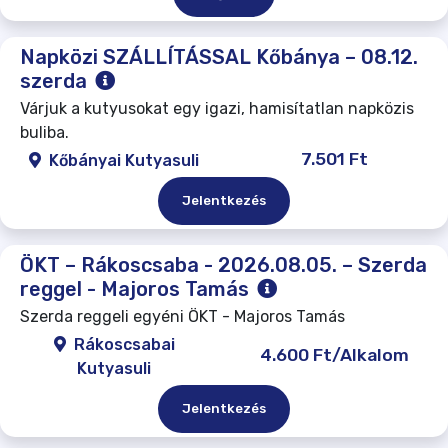
Napközi SZÁLLÍTÁSSAL Kőbánya – 08.12.
szerda
Várjuk a kutyusokat egy igazi, hamisítatlan napközis
buliba.
7.501 Ft
Kőbányai Kutyasuli
Jelentkezés
ÖKT – Rákoscsaba - 2026.08.05. – Szerda
reggel - Majoros Tamás
Szerda reggeli egyéni ÖKT - Majoros Tamás
Rákoscsabai
4.600 Ft/Alkalom
Kutyasuli
Jelentkezés