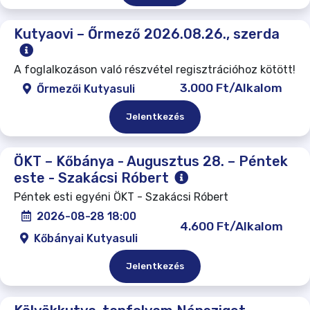
Kutyaovi – Őrmező 2026.08.26., szerda
A foglalkozáson való részvétel regisztrációhoz kötött!
3.000 Ft/Alkalom
Őrmezői Kutyasuli
Jelentkezés
ÖKT – Kőbánya - Augusztus 28. – Péntek
este - Szakácsi Róbert
Péntek esti egyéni ÖKT - Szakácsi Róbert
2026-08-28 18:00
4.600 Ft/Alkalom
Kőbányai Kutyasuli
Jelentkezés