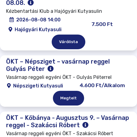
08.08.
Kézbentartási Klub a Hajógyári Kutyasulin
2026-08-08 14:00
7.500 Ft
Hajógyári Kutyasuli
Várólista
ÖKT – Népsziget – vasárnap reggel
Gulyás Péter
Vasárnap reggeli egyéni ÖKT - Gulyás Péterrel
4.600 Ft/Alkalom
Népszigeti Kutyasuli
Megtelt
ÖKT – Kőbánya - Augusztus 9. – Vasárnap
reggel - Szakácsi Róbert
Vasárnap reggeli egyéni ÖKT - Szakácsi Róbert