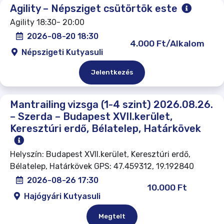
Agility – Népsziget csütörtök este
Agility 18:30- 20:00
2026-08-20 18:30
4.000 Ft/Alkalom
Népszigeti Kutyasuli
Jelentkezés
Mantrailing vizsga (1-4 szint) 2026.08.26.
– Szerda – Budapest XVII.kerület,
Keresztúri erdő, Bélatelep, Határkövek
Helyszín: Budapest XVII.kerület, Keresztúri erdő,
Bélatelep, Határkövek GPS: 47.459312, 19.192840
2026-08-26 17:30
10.000 Ft
Hajógyári Kutyasuli
Megtelt