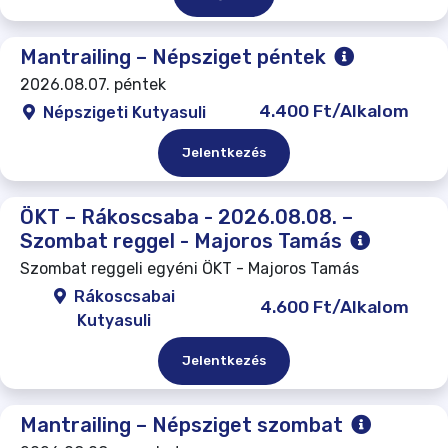
Mantrailing – Népsziget péntek
2026.08.07. péntek
4.400 Ft/Alkalom
Népszigeti Kutyasuli
Jelentkezés
ÖKT – Rákoscsaba - 2026.08.08. –
Szombat reggel - Majoros Tamás
Szombat reggeli egyéni ÖKT - Majoros Tamás
Rákoscsabai
4.600 Ft/Alkalom
Kutyasuli
Jelentkezés
Mantrailing – Népsziget szombat