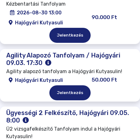
Kézbentartási Tanfolyam
2026-08-30 13:00
90.000 Ft
Hajógyári Kutyasuli
Jelentkezés
Agility Alapozó Tanfolyam / Hajógyári
09.03. 17:30
Agility alapozó tanfolyam a Hajógyári Kutyasulin!
50.000 Ft
Hajógyári Kutyasuli
Jelentkezés
Ügyességi 2 Felkészítő, Hajógyári 09.05.
8:00
Ü2 vizsgafelkészítő Tanfolyam indul a Hajógyári
Kutyasulin!