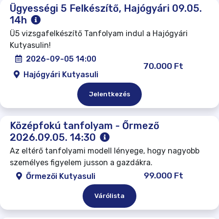
Ügyességi 5 Felkészítő, Hajógyári 09.05.
14h
Ü5 vizsgafelkészítő Tanfolyam indul a Hajógyári
Kutyasulin!
2026-09-05 14:00
70.000 Ft
Hajógyári Kutyasuli
Jelentkezés
Középfokú tanfolyam - Őrmező
2026.09.05. 14:30
Az eltérő tanfolyami modell lényege, hogy nagyobb
személyes figyelem jusson a gazdákra.
99.000 Ft
Őrmezői Kutyasuli
Várólista