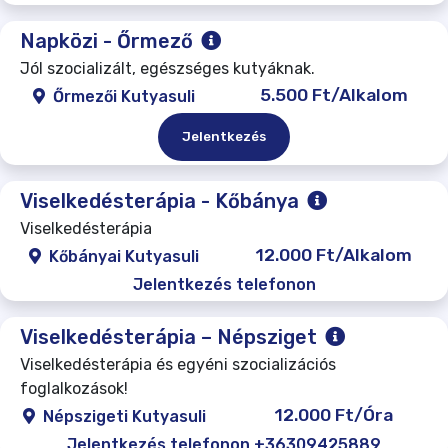
Napközi - Őrmező
Jól szocializált, egészséges kutyáknak.
5.500 Ft/Alkalom
Őrmezői Kutyasuli
Jelentkezés
Viselkedésterápia - Kőbánya
Viselkedésterápia
12.000 Ft/Alkalom
Kőbányai Kutyasuli
Jelentkezés telefonon
Viselkedésterápia – Népsziget
Viselkedésterápia és egyéni szocializációs
foglalkozások!
12.000 Ft/Óra
Népszigeti Kutyasuli
Jelentkezés telefonon +36309425889