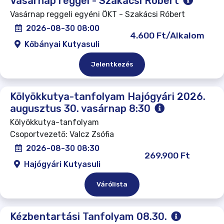
Vasárnap reggel - Szakácsi Róbert
Vasárnap reggeli egyéni ÖKT - Szakácsi Róbert
2026-08-30 08:00
4.600 Ft/Alkalom
Kőbányai Kutyasuli
Jelentkezés
Kölyökkutya-tanfolyam Hajógyári 2026.
augusztus 30. vasárnap 8:30
Kölyökkutya-tanfolyam
Csoportvezető: Valcz Zsófia
2026-08-30 08:30
269.900 Ft
Hajógyári Kutyasuli
Várólista
Kézbentartási Tanfolyam 08.30.