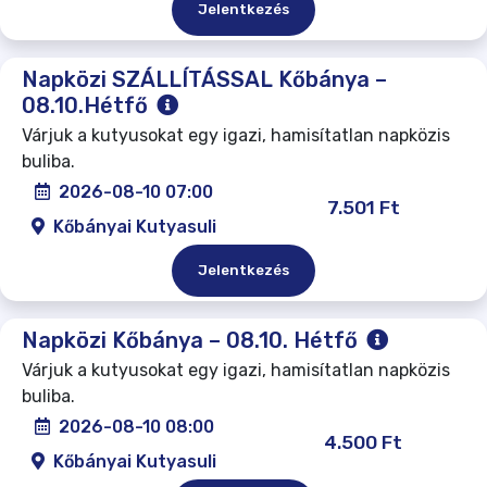
Jelentkezés
Napközi SZÁLLÍTÁSSAL Kőbánya –
08.10.Hétfő
Várjuk a kutyusokat egy igazi, hamisítatlan napközis
buliba.
2026-08-10 07:00
7.501 Ft
Kőbányai Kutyasuli
Jelentkezés
Napközi Kőbánya – 08.10. Hétfő
Várjuk a kutyusokat egy igazi, hamisítatlan napközis
buliba.
2026-08-10 08:00
4.500 Ft
Kőbányai Kutyasuli