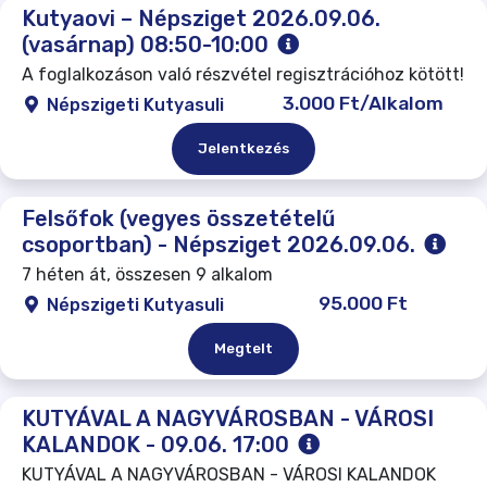
Kutyaovi – Népsziget 2026.09.06.
(vasárnap) 08:50-10:00
A foglalkozáson való részvétel regisztrációhoz kötött!
3.000 Ft/Alkalom
Népszigeti Kutyasuli
Jelentkezés
Felsőfok (vegyes összetételű
csoportban) - Népsziget 2026.09.06.
7 héten át, összesen 9 alkalom
95.000 Ft
Népszigeti Kutyasuli
Megtelt
KUTYÁVAL A NAGYVÁROSBAN - VÁROSI
KALANDOK - 09.06. 17:00
KUTYÁVAL A NAGYVÁROSBAN - VÁROSI KALANDOK