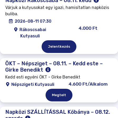
Napközi Rákoscsaba – 08.11. kedd
Várjuk a kutyusokat egy igazi, hamisítatlan napközis
buliba.
2026-08-11 07:30
4.000 Ft
Rákoscsabai
Kutyasuli
Jelentkezés
ÖKT – Népsziget – 08.11. – Kedd este –
Girke Benedikt
Kedd esti egyéni ÖKT - Girke Benedikt
4.600 Ft/Alkalom
Népszigeti Kutyasuli
Megtelt
Napközi SZÁLLÍTÁSSAL Kőbánya – 08.12.