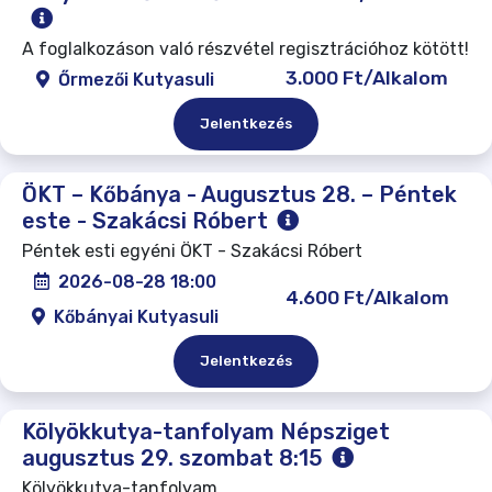
A foglalkozáson való részvétel regisztrációhoz kötött!
3.000 Ft/Alkalom
Őrmezői Kutyasuli
Jelentkezés
ÖKT – Kőbánya - Augusztus 28. – Péntek
este - Szakácsi Róbert
Péntek esti egyéni ÖKT - Szakácsi Róbert
2026-08-28 18:00
4.600 Ft/Alkalom
Kőbányai Kutyasuli
Jelentkezés
Kölyökkutya-tanfolyam Népsziget
augusztus 29. szombat 8:15
Kölyökkutya-tanfolyam