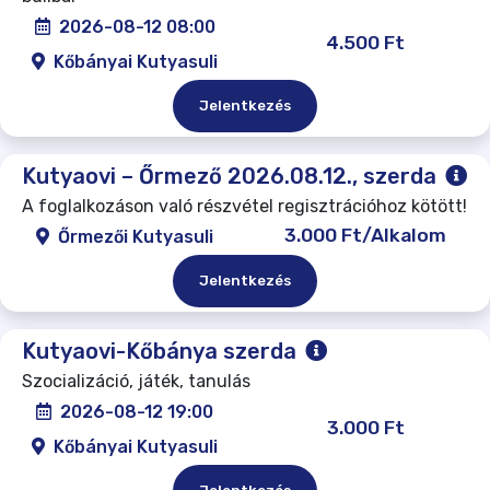
2026-08-12 08:00
4.500 Ft
Kőbányai Kutyasuli
Jelentkezés
Kutyaovi – Őrmező 2026.08.12., szerda
A foglalkozáson való részvétel regisztrációhoz kötött!
3.000 Ft/Alkalom
Őrmezői Kutyasuli
Jelentkezés
Kutyaovi-Kőbánya szerda
Szocializáció, játék, tanulás
2026-08-12 19:00
3.000 Ft
Kőbányai Kutyasuli