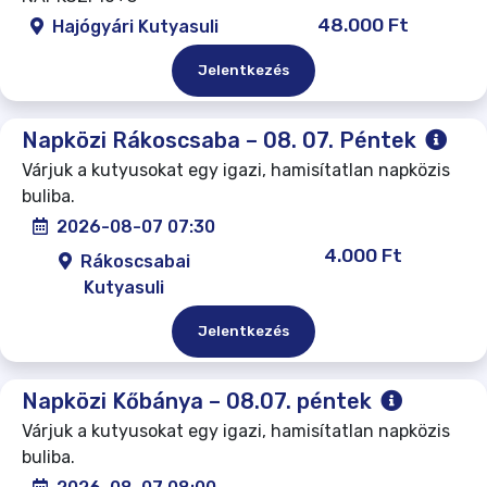
48.000 Ft
Hajógyári Kutyasuli
Jelentkezés
Napközi Rákoscsaba – 08. 07. Péntek
Várjuk a kutyusokat egy igazi, hamisítatlan napközis
buliba.
2026-08-07 07:30
4.000 Ft
Rákoscsabai
Kutyasuli
Jelentkezés
Napközi Kőbánya – 08.07. péntek
Várjuk a kutyusokat egy igazi, hamisítatlan napközis
buliba.