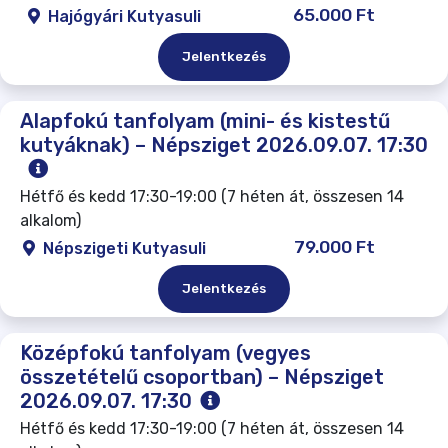
65.000 Ft
Hajógyári Kutyasuli
Jelentkezés
Alapfokú tanfolyam (mini- és kistestű
kutyáknak) – Népsziget 2026.09.07. 17:30
Hétfő és kedd 17:30-19:00 (7 héten át, összesen 14
alkalom)
79.000 Ft
Népszigeti Kutyasuli
Jelentkezés
Középfokú tanfolyam (vegyes
összetételű csoportban) – Népsziget
2026.09.07. 17:30
Hétfő és kedd 17:30-19:00 (7 héten át, összesen 14