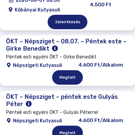
2026-08-07 08:00
4.500 Ft
Kőbányai Kutyasuli
Jelentkezés
ÖKT – Népsziget – 08.07. – Péntek este –
Girke Benedikt
Péntek esti egyéni ÖKT - Girke Benedikt
4.600 Ft/Alkalom
Népszigeti Kutyasuli
Megtelt
ÖKT – Népsziget – péntek este Gulyás
Péter
Péntek esti egyéni ÖKT - Gulyás Péterrel
4.600 Ft/Alkalom
Népszigeti Kutyasuli
Megtelt