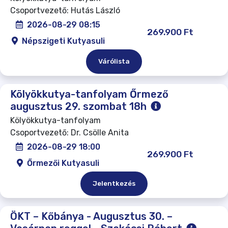
Csoportvezető: Hutás László
2026-08-29 08:15
269.900 Ft
Népszigeti Kutyasuli
Várólista
Kölyökkutya-tanfolyam Őrmező
augusztus 29. szombat 18h
Kölyökkutya-tanfolyam
Csoportvezető: Dr. Csölle Anita
2026-08-29 18:00
269.900 Ft
Őrmezői Kutyasuli
Jelentkezés
ÖKT – Kőbánya - Augusztus 30. –