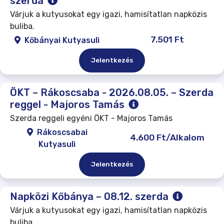
szerda
Várjuk a kutyusokat egy igazi, hamisítatlan napközis
buliba.
7.501 Ft
Kőbányai Kutyasuli
Jelentkezés
ÖKT – Rákoscsaba - 2026.08.05. – Szerda
reggel - Majoros Tamás
Szerda reggeli egyéni ÖKT - Majoros Tamás
Rákoscsabai
4.600 Ft/Alkalom
Kutyasuli
Jelentkezés
Napközi Kőbánya – 08.12. szerda
Várjuk a kutyusokat egy igazi, hamisítatlan napközis
buliba.