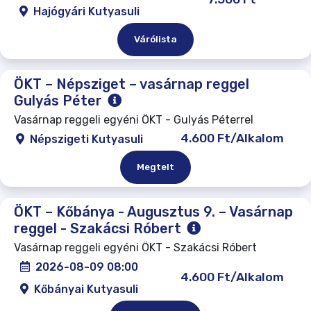
Hajógyári Kutyasuli
Várólista
ÖKT – Népsziget – vasárnap reggel
Gulyás Péter
Vasárnap reggeli egyéni ÖKT - Gulyás Péterrel
4.600 Ft/Alkalom
Népszigeti Kutyasuli
Megtelt
ÖKT – Kőbánya - Augusztus 9. – Vasárnap
reggel - Szakácsi Róbert
Vasárnap reggeli egyéni ÖKT - Szakácsi Róbert
2026-08-09 08:00
4.600 Ft/Alkalom
Kőbányai Kutyasuli