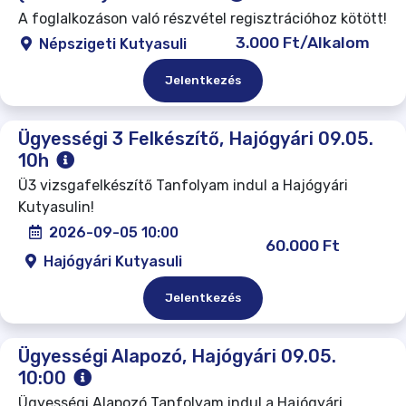
A foglalkozáson való részvétel regisztrációhoz kötött!
3.000 Ft/Alkalom
Népszigeti Kutyasuli
Jelentkezés
Ügyességi 3 Felkészítő, Hajógyári 09.05.
10h
Ü3 vizsgafelkészítő Tanfolyam indul a Hajógyári
Kutyasulin!
2026-09-05 10:00
60.000 Ft
Hajógyári Kutyasuli
Jelentkezés
Ügyességi Alapozó, Hajógyári 09.05.
10:00
Ügyességi Alapozó Tanfolyam indul a Hajógyári