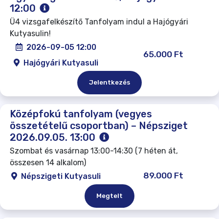
12:00
Ü4 vizsgafelkészítő Tanfolyam indul a Hajógyári
Kutyasulin!
2026-09-05 12:00
65.000 Ft
Hajógyári Kutyasuli
Jelentkezés
Középfokú tanfolyam (vegyes
összetételű csoportban) – Népsziget
2026.09.05. 13:00
Szombat és vasárnap 13:00-14:30 (7 héten át,
összesen 14 alkalom)
89.000 Ft
Népszigeti Kutyasuli
Megtelt