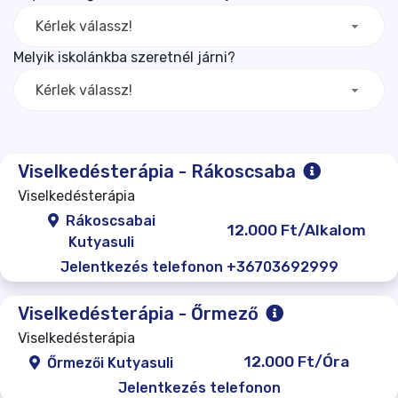
Kérlek válassz!
Melyik iskolánkba szeretnél járni?
Kérlek válassz!
Viselkedésterápia - Rákoscsaba
Viselkedésterápia
Rákoscsabai
12.000 Ft/Alkalom
Kutyasuli
Jelentkezés telefonon +36703692999
Viselkedésterápia - Őrmező
Viselkedésterápia
12.000 Ft/Óra
Őrmezői Kutyasuli
Jelentkezés telefonon