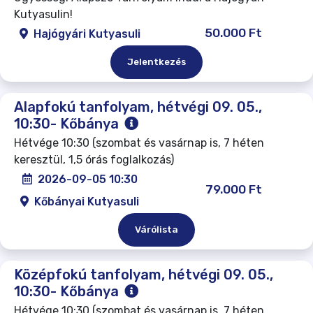
Kutyasulin!
50.000 Ft
Hajógyári Kutyasuli
Jelentkezés
Alapfokú tanfolyam, hétvégi 09. 05.,
10:30- Kőbánya
Hétvége 10:30 (szombat és vasárnap is, 7 héten
keresztül, 1,5 órás foglalkozás)
2026-09-05 10:30
79.000 Ft
Kőbányai Kutyasuli
Várólista
Középfokú tanfolyam, hétvégi 09. 05.,
10:30- Kőbánya
Hétvége 10:30 (szombat és vasárnap is, 7 héten