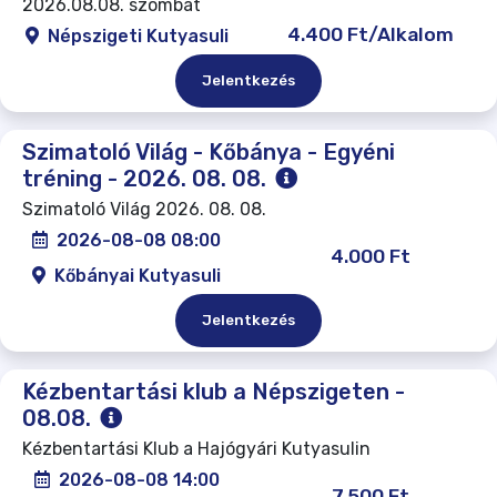
2026.08.08. szombat
4.400 Ft/Alkalom
Népszigeti Kutyasuli
Jelentkezés
Szimatoló Világ - Kőbánya - Egyéni
tréning - 2026. 08. 08.
Szimatoló Világ 2026. 08. 08.
2026-08-08 08:00
4.000 Ft
Kőbányai Kutyasuli
Jelentkezés
Kézbentartási klub a Népszigeten -
08.08.
Kézbentartási Klub a Hajógyári Kutyasulin
2026-08-08 14:00
7.500 Ft