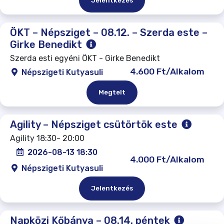
Jelentkezés
ÖKT – Népsziget – 08.12. – Szerda este –
Girke Benedikt
Szerda esti egyéni ÖKT - Girke Benedikt
4.600 Ft/Alkalom
Népszigeti Kutyasuli
Megtelt
Agility – Népsziget csütörtök este
Agility 18:30- 20:00
2026-08-13 18:30
4.000 Ft/Alkalom
Népszigeti Kutyasuli
Jelentkezés
Napközi Kőbánya – 08.14. péntek