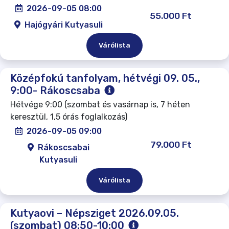
2026-09-05 08:00
55.000 Ft
Hajógyári Kutyasuli
Várólista
Középfokú tanfolyam, hétvégi 09. 05.,
9:00- Rákoscsaba
Hétvége 9:00 (szombat és vasárnap is, 7 héten
keresztül, 1,5 órás foglalkozás)
2026-09-05 09:00
79.000 Ft
Rákoscsabai
Kutyasuli
Várólista
Kutyaovi – Népsziget 2026.09.05.
(szombat) 08:50-10:00