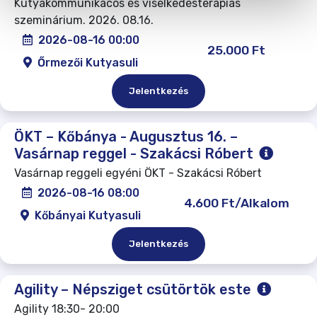
Kutyakommunikácós és viselkedésterápiás
szeminárium. 2026. 08.16.
2026-08-16 00:00
25.000 Ft
Őrmezői Kutyasuli
Jelentkezés
ÖKT – Kőbánya - Augusztus 16. –
Vasárnap reggel - Szakácsi Róbert
Vasárnap reggeli egyéni ÖKT - Szakácsi Róbert
2026-08-16 08:00
4.600 Ft/Alkalom
Kőbányai Kutyasuli
Jelentkezés
Agility – Népsziget csütörtök este
Agility 18:30- 20:00