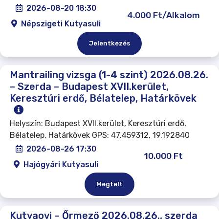
2026-08-20 18:30
4.000 Ft/Alkalom
Népszigeti Kutyasuli
Jelentkezés
Mantrailing vizsga (1-4 szint) 2026.08.26.
– Szerda – Budapest XVII.kerület,
Keresztúri erdő, Bélatelep, Határkövek
Helyszín: Budapest XVII.kerület, Keresztúri erdő,
Bélatelep, Határkövek GPS: 47.459312, 19.192840
2026-08-26 17:30
10.000 Ft
Hajógyári Kutyasuli
Megtelt
Kutyaovi – Őrmező 2026.08.26., szerda