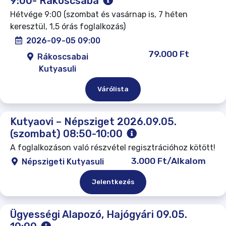
9:00- Rákoscsaba
Hétvége 9:00 (szombat és vasárnap is, 7 héten
keresztül, 1,5 órás foglalkozás)
2026-09-05 09:00
79.000 Ft
Rákoscsabai
Kutyasuli
Várólista
Kutyaovi – Népsziget 2026.09.05.
(szombat) 08:50-10:00
A foglalkozáson való részvétel regisztrációhoz kötött!
3.000 Ft/Alkalom
Népszigeti Kutyasuli
Jelentkezés
Ügyességi Alapozó, Hajógyári 09.05.