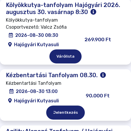
Kölyökkutya-tanfolyam Hajógyári 2026.
augusztus 30. vasárnap 8:30
Kölyökkutya-tanfolyam
Csoportvezető: Valcz Zsófia
2026-08-30 08:30
269.900 Ft
Hajógyári Kutyasuli
Várólista
Kézbentartási Tanfolyam 08.30.
Kézbentartási Tanfolyam
2026-08-30 13:00
90.000 Ft
Hajógyári Kutyasuli
Jelentkezés