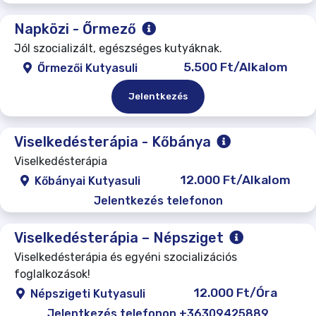
Napközi - Őrmező
Jól szocializált, egészséges kutyáknak.
5.500 Ft/Alkalom
Őrmezői Kutyasuli
Jelentkezés
Viselkedésterápia - Kőbánya
Viselkedésterápia
12.000 Ft/Alkalom
Kőbányai Kutyasuli
Jelentkezés telefonon
Viselkedésterápia – Népsziget
Viselkedésterápia és egyéni szocializációs
foglalkozások!
12.000 Ft/Óra
Népszigeti Kutyasuli
Jelentkezés telefonon +36309425889