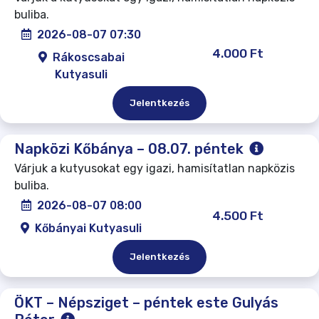
buliba.
2026-08-07 07:30
4.000 Ft
Rákoscsabai
Kutyasuli
Jelentkezés
Napközi Kőbánya – 08.07. péntek
Várjuk a kutyusokat egy igazi, hamisítatlan napközis
buliba.
2026-08-07 08:00
4.500 Ft
Kőbányai Kutyasuli
Jelentkezés
ÖKT – Népsziget – péntek este Gulyás