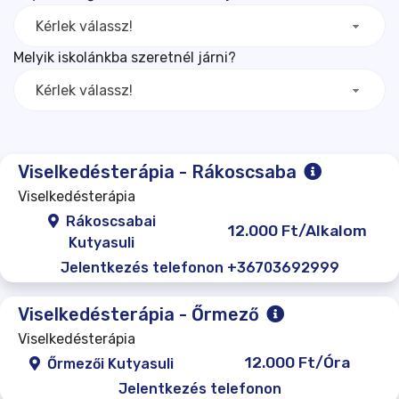
Kérlek válassz!
Melyik iskolánkba szeretnél járni?
Kérlek válassz!
Viselkedésterápia - Rákoscsaba
Viselkedésterápia
Rákoscsabai
12.000 Ft/Alkalom
Kutyasuli
Jelentkezés telefonon +36703692999
Viselkedésterápia - Őrmező
Viselkedésterápia
12.000 Ft/Óra
Őrmezői Kutyasuli
Jelentkezés telefonon