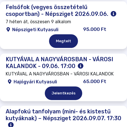
Felsőfok (vegyes összetételű
csoportban) - Népsziget 2026.09.06.
7 héten át, összesen 9 alkalom
95.000 Ft
Népszigeti Kutyasuli
Megtelt
KUTYÁVAL A NAGYVÁROSBAN - VÁROSI
KALANDOK - 09.06. 17:00
KUTYÁVAL A NAGYVÁROSBAN - VÁROSI KALANDOK
65.000 Ft
Hajógyári Kutyasuli
Jelentkezés
Alapfokú tanfolyam (mini- és kistestű
kutyáknak) – Népsziget 2026.09.07. 17:30