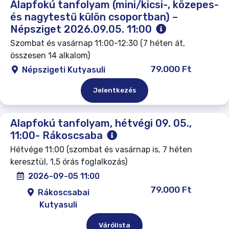
Alapfokú tanfolyam (mini/kicsi-, közepes-
és nagytestű külön csoportban) –
Népsziget 2026.09.05. 11:00
Szombat és vasárnap 11:00-12:30 (7 héten át,
összesen 14 alkalom)
79.000 Ft
Népszigeti Kutyasuli
Jelentkezés
Alapfokú tanfolyam, hétvégi 09. 05.,
11:00- Rákoscsaba
Hétvége 11:00 (szombat és vasárnap is, 7 héten
keresztül, 1,5 órás foglalkozás)
2026-09-05 11:00
79.000 Ft
Rákoscsabai
Kutyasuli
Várólista