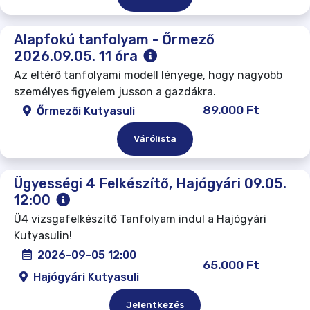
Alapfokú tanfolyam - Őrmező
2026.09.05. 11 óra
Az eltérő tanfolyami modell lényege, hogy nagyobb
személyes figyelem jusson a gazdákra.
89.000 Ft
Őrmezői Kutyasuli
Várólista
Ügyességi 4 Felkészítő, Hajógyári 09.05.
12:00
Ü4 vizsgafelkészítő Tanfolyam indul a Hajógyári
Kutyasulin!
2026-09-05 12:00
65.000 Ft
Hajógyári Kutyasuli
Jelentkezés