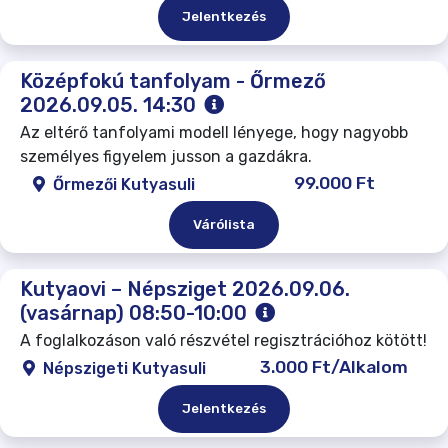
Jelentkezés
Középfokú tanfolyam - Őrmező
2026.09.05. 14:30
Az eltérő tanfolyami modell lényege, hogy nagyobb
személyes figyelem jusson a gazdákra.
99.000 Ft
Őrmezői Kutyasuli
Várólista
Kutyaovi – Népsziget 2026.09.06.
(vasárnap) 08:50-10:00
A foglalkozáson való részvétel regisztrációhoz kötött!
3.000 Ft/Alkalom
Népszigeti Kutyasuli
Jelentkezés