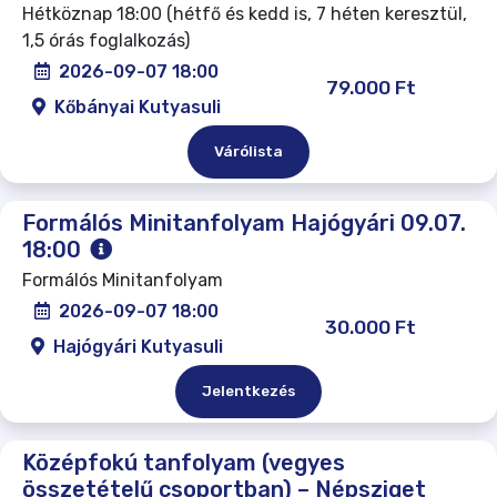
Hétköznap 18:00 (hétfő és kedd is, 7 héten keresztül,
1,5 órás foglalkozás)
2026-09-07 18:00
79.000 Ft
Kőbányai Kutyasuli
Várólista
Formálós Minitanfolyam Hajógyári 09.07.
18:00
Formálós Minitanfolyam
2026-09-07 18:00
30.000 Ft
Hajógyári Kutyasuli
Jelentkezés
Középfokú tanfolyam (vegyes
összetételű csoportban) – Népsziget