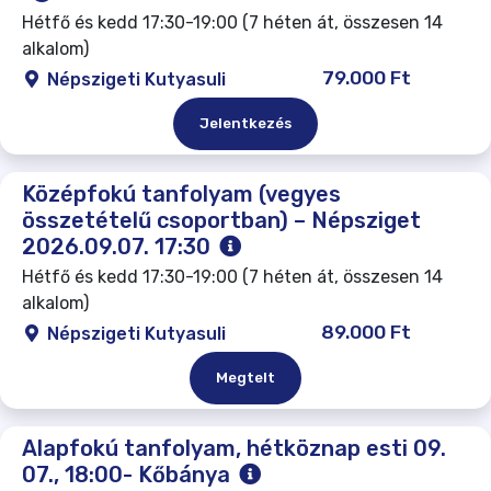
Hétfő és kedd 17:30-19:00 (7 héten át, összesen 14
alkalom)
79.000 Ft
Népszigeti Kutyasuli
Jelentkezés
Középfokú tanfolyam (vegyes
összetételű csoportban) – Népsziget
2026.09.07. 17:30
Hétfő és kedd 17:30-19:00 (7 héten át, összesen 14
alkalom)
89.000 Ft
Népszigeti Kutyasuli
Megtelt
Alapfokú tanfolyam, hétköznap esti 09.
07., 18:00- Kőbánya