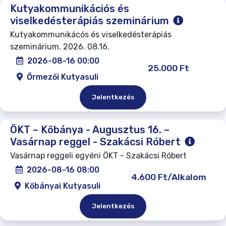
Kutyakommunikációs és
viselkedésterápiás szeminárium
Kutyakommunikácós és viselkedésterápiás
szeminárium. 2026. 08.16.
2026-08-16 00:00
25.000 Ft
Őrmezői Kutyasuli
Jelentkezés
ÖKT – Kőbánya - Augusztus 16. –
Vasárnap reggel - Szakácsi Róbert
Vasárnap reggeli egyéni ÖKT - Szakácsi Róbert
2026-08-16 08:00
4.600 Ft/Alkalom
Kőbányai Kutyasuli
Jelentkezés