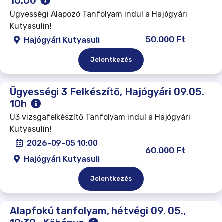
10:00
Ügyességi Alapozó Tanfolyam indul a Hajógyári
Kutyasulin!
50.000 Ft
Hajógyári Kutyasuli
Jelentkezés
Ügyességi 3 Felkészítő, Hajógyári 09.05.
10h
Ü3 vizsgafelkészítő Tanfolyam indul a Hajógyári
Kutyasulin!
2026-09-05 10:00
60.000 Ft
Hajógyári Kutyasuli
Jelentkezés
Alapfokú tanfolyam, hétvégi 09. 05.,