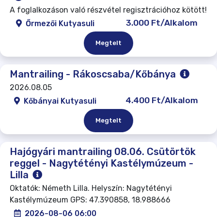
A foglalkozáson való részvétel regisztrációhoz kötött!
3.000 Ft/Alkalom
Őrmezői Kutyasuli
Megtelt
Mantrailing - Rákoscsaba/Kőbánya
2026.08.05
4.400 Ft/Alkalom
Kőbányai Kutyasuli
Megtelt
Hajógyári mantrailing 08.06. Csütörtök
reggel - Nagytétényi Kastélymúzeum -
Lilla
Oktatók: Németh Lilla. Helyszín: Nagytétényi
Kastélymúzeum GPS: 47.390858, 18.988666
2026-08-06 06:00