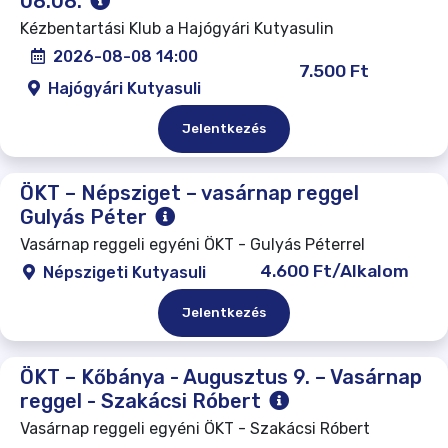
08.08.
Kézbentartási Klub a Hajógyári Kutyasulin
2026-08-08 14:00
7.500 Ft
Hajógyári Kutyasuli
Jelentkezés
ÖKT – Népsziget – vasárnap reggel
Gulyás Péter
Vasárnap reggeli egyéni ÖKT - Gulyás Péterrel
4.600 Ft/Alkalom
Népszigeti Kutyasuli
Jelentkezés
ÖKT – Kőbánya - Augusztus 9. – Vasárnap
reggel - Szakácsi Róbert
Vasárnap reggeli egyéni ÖKT - Szakácsi Róbert