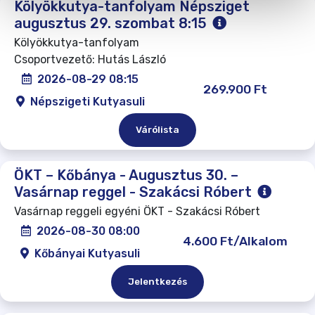
Kölyökkutya-tanfolyam Népsziget
augusztus 29. szombat 8:15
Kölyökkutya-tanfolyam
Csoportvezető: Hutás László
2026-08-29 08:15
269.900 Ft
Népszigeti Kutyasuli
Várólista
ÖKT – Kőbánya - Augusztus 30. –
Vasárnap reggel - Szakácsi Róbert
Vasárnap reggeli egyéni ÖKT - Szakácsi Róbert
2026-08-30 08:00
4.600 Ft/Alkalom
Kőbányai Kutyasuli
Jelentkezés