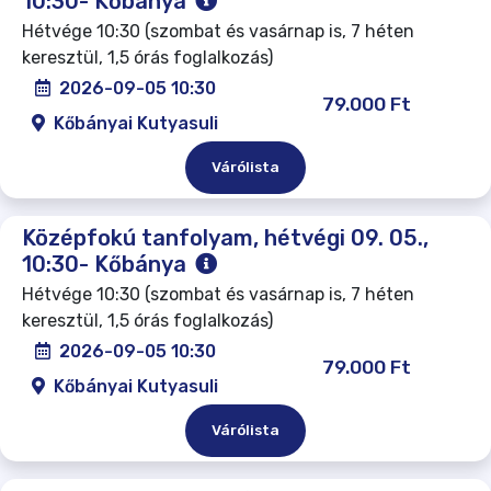
10:30- Kőbánya
Hétvége 10:30 (szombat és vasárnap is, 7 héten
keresztül, 1,5 órás foglalkozás)
2026-09-05 10:30
79.000 Ft
Kőbányai Kutyasuli
Várólista
Középfokú tanfolyam, hétvégi 09. 05.,
10:30- Kőbánya
Hétvége 10:30 (szombat és vasárnap is, 7 héten
keresztül, 1,5 órás foglalkozás)
2026-09-05 10:30
79.000 Ft
Kőbányai Kutyasuli
Várólista