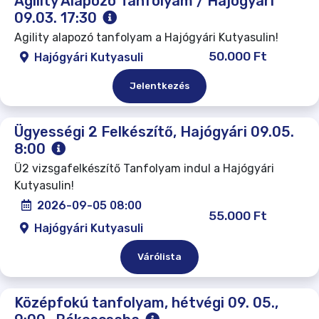
Agility Alapozó Tanfolyam / Hajógyári
09.03. 17:30
Agility alapozó tanfolyam a Hajógyári Kutyasulin!
50.000 Ft
Hajógyári Kutyasuli
Jelentkezés
Ügyességi 2 Felkészítő, Hajógyári 09.05.
8:00
Ü2 vizsgafelkészítő Tanfolyam indul a Hajógyári
Kutyasulin!
2026-09-05 08:00
55.000 Ft
Hajógyári Kutyasuli
Várólista
Középfokú tanfolyam, hétvégi 09. 05.,