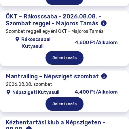
ÖKT – Rákoscsaba - 2026.08.08. –
Szombat reggel - Majoros Tamás
Szombat reggeli egyéni ÖKT - Majoros Tamás
Rákoscsabai
4.600 Ft/Alkalom
Kutyasuli
Jelentkezés
Mantrailing – Népsziget szombat
2026.08.08. szombat
4.400 Ft/Alkalom
Népszigeti Kutyasuli
Jelentkezés
Kézbentartási klub a Népszigeten -