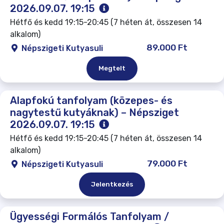
2026.09.07. 19:15
Hétfő és kedd 19:15-20:45 (7 héten át, összesen 14
alkalom)
89.000 Ft
Népszigeti Kutyasuli
Megtelt
Alapfokú tanfolyam (közepes- és
nagytestű kutyáknak) – Népsziget
2026.09.07. 19:15
Hétfő és kedd 19:15-20:45 (7 héten át, összesen 14
alkalom)
79.000 Ft
Népszigeti Kutyasuli
Jelentkezés
Ügyességi Formálós Tanfolyam /