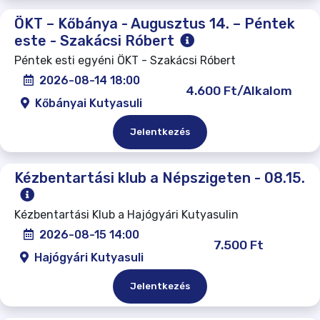
ÖKT – Kőbánya - Augusztus 14. – Péntek
este - Szakácsi Róbert
Péntek esti egyéni ÖKT - Szakácsi Róbert
2026-08-14 18:00
4.600 Ft/Alkalom
Kőbányai Kutyasuli
Jelentkezés
Kézbentartási klub a Népszigeten - 08.15.
Kézbentartási Klub a Hajógyári Kutyasulin
2026-08-15 14:00
7.500 Ft
Hajógyári Kutyasuli
Jelentkezés