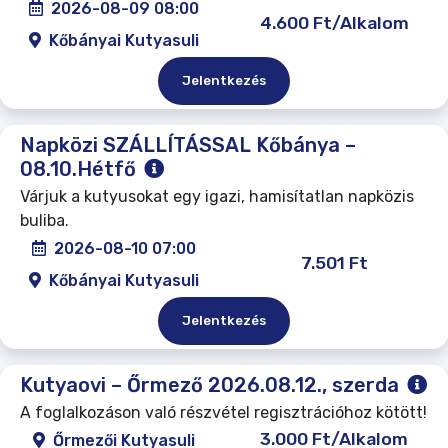
2026-08-09 08:00
4.600 Ft/Alkalom
Kőbányai Kutyasuli
Jelentkezés
Napközi SZÁLLÍTÁSSAL Kőbánya –
08.10.Hétfő
Várjuk a kutyusokat egy igazi, hamisítatlan napközis
buliba.
2026-08-10 07:00
7.501 Ft
Kőbányai Kutyasuli
Jelentkezés
Kutyaovi – Őrmező 2026.08.12., szerda
A foglalkozáson való részvétel regisztrációhoz kötött!
3.000 Ft/Alkalom
Őrmezői Kutyasuli