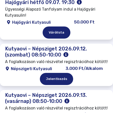
Hajógyári hétfő 09.07. 19:30
Ügyességi Alapozó Tanfolyam indul a Hajógyári
Kutyasulin!
50.000 Ft
Hajógyári Kutyasuli
Várólista
Kutyaovi – Népsziget 2026.09.12.
(szombat) 08:50-10:00
A foglalkozáson való részvétel regisztrációhoz kötött!
3.000 Ft/Alkalom
Népszigeti Kutyasuli
Jelentkezés
Kutyaovi – Népsziget 2026.09.13.
(vasárnap) 08:50-10:00
A foglalkozáson való részvétel regisztrációhoz kötött!