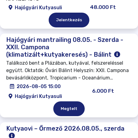
48.000 Ft
Hajógyári Kutyasuli
Jelentkezés
Hajógyári mantrailing 08.05. - Szerda -
XXII. Campona
(klimatizált+kutyakeresés) - Bálint
Találkozó bent a Plázában, kutyával, felszereléssel
együtt. Oktatók: Óvári Bálint Helyszín: XXII. Campona
bevásárlóközpont, Tropicarium - Oceanárium…
2026-08-05 15:00
6.000 Ft
Hajógyári Kutyasuli
Megtelt
Kutyaovi – Őrmező 2026.08.05., szerda