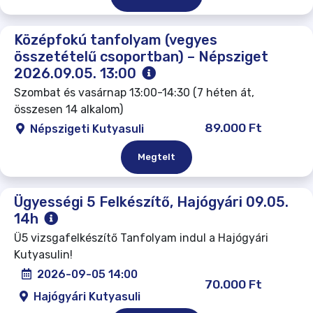
Középfokú tanfolyam (vegyes
összetételű csoportban) – Népsziget
2026.09.05. 13:00
Szombat és vasárnap 13:00-14:30 (7 héten át,
összesen 14 alkalom)
89.000 Ft
Népszigeti Kutyasuli
Megtelt
Ügyességi 5 Felkészítő, Hajógyári 09.05.
14h
Ü5 vizsgafelkészítő Tanfolyam indul a Hajógyári
Kutyasulin!
2026-09-05 14:00
70.000 Ft
Hajógyári Kutyasuli