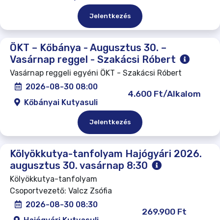
Jelentkezés
ÖKT – Kőbánya - Augusztus 30. –
Vasárnap reggel - Szakácsi Róbert
Vasárnap reggeli egyéni ÖKT - Szakácsi Róbert
2026-08-30 08:00
4.600 Ft/Alkalom
Kőbányai Kutyasuli
Jelentkezés
Kölyökkutya-tanfolyam Hajógyári 2026.
augusztus 30. vasárnap 8:30
Kölyökkutya-tanfolyam
Csoportvezető: Valcz Zsófia
2026-08-30 08:30
269.900 Ft