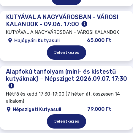
KUTYÁVAL A NAGYVÁROSBAN - VÁROSI
KALANDOK - 09.06. 17:00
KUTYÁVAL A NAGYVÁROSBAN - VÁROSI KALANDOK
65.000 Ft
Hajógyári Kutyasuli
Jelentkezés
Alapfokú tanfolyam (mini- és kistestű
kutyáknak) – Népsziget 2026.09.07. 17:30
Hétfő és kedd 17:30-19:00 (7 héten át, összesen 14
alkalom)
79.000 Ft
Népszigeti Kutyasuli
Jelentkezés