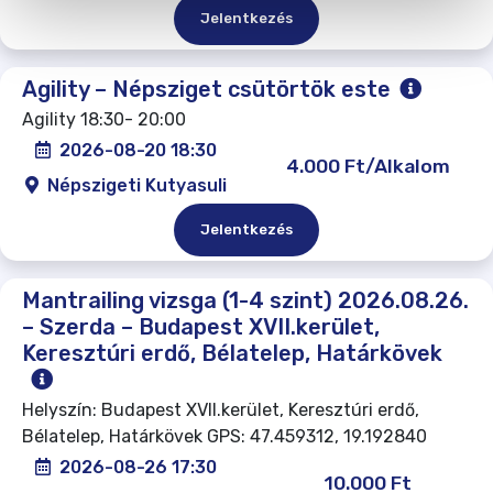
Jelentkezés
Agility – Népsziget csütörtök este
Agility 18:30- 20:00
2026-08-20 18:30
4.000 Ft/Alkalom
Népszigeti Kutyasuli
Jelentkezés
Mantrailing vizsga (1-4 szint) 2026.08.26.
– Szerda – Budapest XVII.kerület,
Keresztúri erdő, Bélatelep, Határkövek
Helyszín: Budapest XVII.kerület, Keresztúri erdő,
Bélatelep, Határkövek GPS: 47.459312, 19.192840
2026-08-26 17:30
10.000 Ft