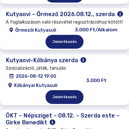
Kutyaovi – Őrmező 2026.08.12., szerda
A foglalkozáson való részvétel regisztrációhoz kötött!
3.000 Ft/Alkalom
Őrmezői Kutyasuli
Jelentkezés
Kutyaovi-Kőbánya szerda
Szocializáció, játék, tanulás
2026-08-12 19:00
3.000 Ft
Kőbányai Kutyasuli
Jelentkezés
ÖKT – Népsziget – 08.12. – Szerda este –
Girke Benedikt