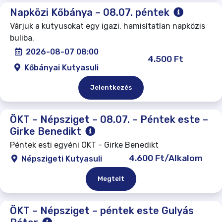
Napközi Kőbánya – 08.07. péntek
Várjuk a kutyusokat egy igazi, hamisítatlan napközis
buliba.
2026-08-07 08:00
4.500 Ft
Kőbányai Kutyasuli
Jelentkezés
ÖKT – Népsziget – 08.07. – Péntek este –
Girke Benedikt
Péntek esti egyéni ÖKT - Girke Benedikt
4.600 Ft/Alkalom
Népszigeti Kutyasuli
Megtelt
ÖKT – Népsziget – péntek este Gulyás