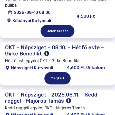
buliba.
2026-08-10 08:00
4.500 Ft
Kőbányai Kutyasuli
Jelentkezés
ÖKT – Népsziget – 08.10. – Hétfő este –
Girke Benedikt
Hétfő esti egyéni ÖKT - Girke Benedikt
4.600 Ft/Alkalom
Népszigeti Kutyasuli
Megtelt
ÖKT – Népsziget - 2026.08.11. – Kedd
reggel - Majoros Tamás
Kedd reggeli egyéni ÖKT - Majoros Tamás
4.600 Ft/Alkalom