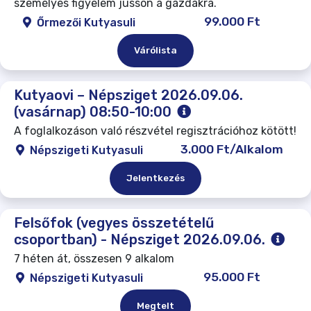
személyes figyelem jusson a gazdákra.
99.000 Ft
Őrmezői Kutyasuli
Várólista
Kutyaovi – Népsziget 2026.09.06.
(vasárnap) 08:50-10:00
A foglalkozáson való részvétel regisztrációhoz kötött!
3.000 Ft/Alkalom
Népszigeti Kutyasuli
Jelentkezés
Felsőfok (vegyes összetételű
csoportban) - Népsziget 2026.09.06.
7 héten át, összesen 9 alkalom
95.000 Ft
Népszigeti Kutyasuli
Megtelt