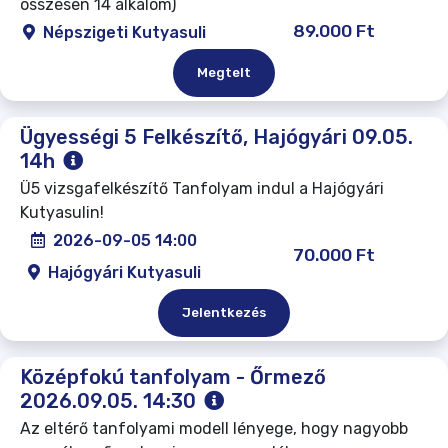
összesen 14 alkalom)
89.000 Ft
Népszigeti Kutyasuli
Megtelt
Ügyességi 5 Felkészítő, Hajógyári 09.05.
14h
Ü5 vizsgafelkészítő Tanfolyam indul a Hajógyári
Kutyasulin!
2026-09-05 14:00
70.000 Ft
Hajógyári Kutyasuli
Jelentkezés
Középfokú tanfolyam - Őrmező
2026.09.05. 14:30
Az eltérő tanfolyami modell lényege, hogy nagyobb