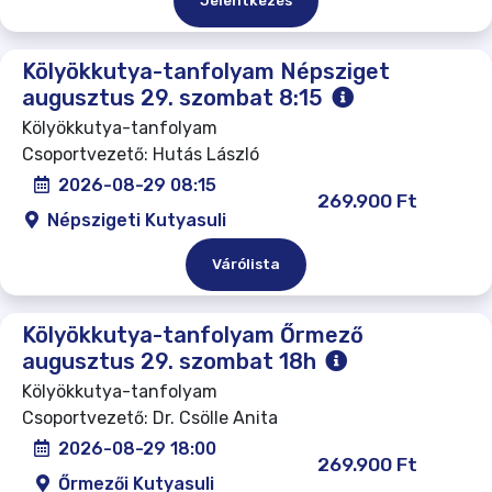
Jelentkezés
Kölyökkutya-tanfolyam Népsziget
augusztus 29. szombat 8:15
Kölyökkutya-tanfolyam
Csoportvezető: Hutás László
2026-08-29 08:15
269.900 Ft
Népszigeti Kutyasuli
Várólista
Kölyökkutya-tanfolyam Őrmező
augusztus 29. szombat 18h
Kölyökkutya-tanfolyam
Csoportvezető: Dr. Csölle Anita
2026-08-29 18:00
269.900 Ft
Őrmezői Kutyasuli