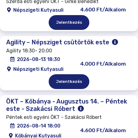
Szerda esti egyéni ÖKT - Girke Benedikt
4.600 Ft/Alkalom
Népszigeti Kutyasuli
Jelentkezés
Agility – Népsziget csütörtök este
Agility 18:30- 20:00
2026-08-13 18:30
4.000 Ft/Alkalom
Népszigeti Kutyasuli
Jelentkezés
ÖKT – Kőbánya - Augusztus 14. – Péntek
este - Szakácsi Róbert
Péntek esti egyéni ÖKT - Szakácsi Róbert
2026-08-14 18:00
4.600 Ft/Alkalom
Kőbányai Kutyasuli