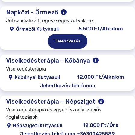
Napközi - Őrmező
Jól szocializált, egészséges kutyáknak.
5.500 Ft/Alkalom
Őrmezői Kutyasuli
Jelentkezés
Viselkedésterápia - Kőbánya
Viselkedésterápia
12.000 Ft/Alkalom
Kőbányai Kutyasuli
Jelentkezés telefonon
Viselkedésterápia – Népsziget
Viselkedésterápia és egyéni szocializációs
foglalkozások!
12.000 Ft/Óra
Népszigeti Kutyasuli
Jelentkezés telefonon +36309425889