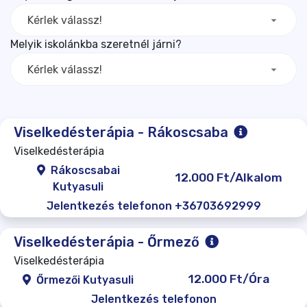
Kérlek válassz!
Melyik iskolánkba szeretnél járni?
Kérlek válassz!
Viselkedésterápia - Rákoscsaba
Viselkedésterápia
Rákoscsabai
12.000 Ft/Alkalom
Kutyasuli
Jelentkezés telefonon +36703692999
Viselkedésterápia - Őrmező
Viselkedésterápia
12.000 Ft/Óra
Őrmezői Kutyasuli
Jelentkezés telefonon