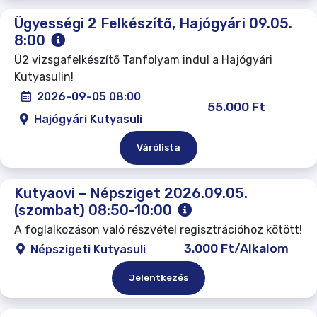
Ügyességi 2 Felkészítő, Hajógyári 09.05.
8:00
Ü2 vizsgafelkészítő Tanfolyam indul a Hajógyári
Kutyasulin!
2026-09-05 08:00
55.000 Ft
Hajógyári Kutyasuli
Várólista
Kutyaovi – Népsziget 2026.09.05.
(szombat) 08:50-10:00
A foglalkozáson való részvétel regisztrációhoz kötött!
3.000 Ft/Alkalom
Népszigeti Kutyasuli
Jelentkezés