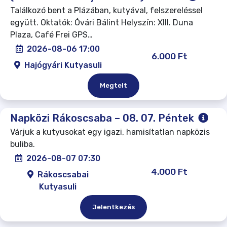
Találkozó bent a Plázában, kutyával, felszereléssel
együtt. Oktatók: Óvári Bálint Helyszín: XIII. Duna
Plaza, Café Frei GPS…
2026-08-06 17:00
6.000 Ft
Hajógyári Kutyasuli
Megtelt
Napközi Rákoscsaba – 08. 07. Péntek
Várjuk a kutyusokat egy igazi, hamisítatlan napközis
buliba.
2026-08-07 07:30
4.000 Ft
Rákoscsabai
Kutyasuli
Jelentkezés