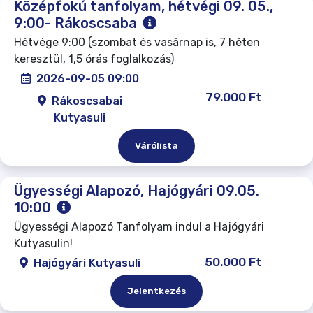
Középfokú tanfolyam, hétvégi 09. 05.,
9:00- Rákoscsaba
Hétvége 9:00 (szombat és vasárnap is, 7 héten
keresztül, 1,5 órás foglalkozás)
2026-09-05 09:00
79.000 Ft
Rákoscsabai
Kutyasuli
Várólista
Ügyességi Alapozó, Hajógyári 09.05.
10:00
Ügyességi Alapozó Tanfolyam indul a Hajógyári
Kutyasulin!
50.000 Ft
Hajógyári Kutyasuli
Jelentkezés