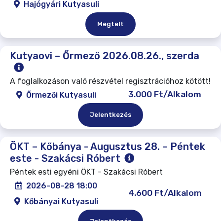
Hajógyári Kutyasuli
Megtelt
Kutyaovi – Őrmező 2026.08.26., szerda
A foglalkozáson való részvétel regisztrációhoz kötött!
3.000 Ft/Alkalom
Őrmezői Kutyasuli
Jelentkezés
ÖKT – Kőbánya - Augusztus 28. – Péntek
este - Szakácsi Róbert
Péntek esti egyéni ÖKT - Szakácsi Róbert
2026-08-28 18:00
4.600 Ft/Alkalom
Kőbányai Kutyasuli