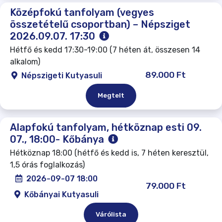
Középfokú tanfolyam (vegyes
összetételű csoportban) – Népsziget
2026.09.07. 17:30
Hétfő és kedd 17:30-19:00 (7 héten át, összesen 14
alkalom)
89.000 Ft
Népszigeti Kutyasuli
Megtelt
Alapfokú tanfolyam, hétköznap esti 09.
07., 18:00- Kőbánya
Hétköznap 18:00 (hétfő és kedd is, 7 héten keresztül,
1,5 órás foglalkozás)
2026-09-07 18:00
79.000 Ft
Kőbányai Kutyasuli
Várólista