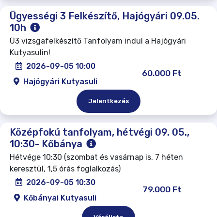
Ügyességi 3 Felkészítő, Hajógyári 09.05.
10h
Ü3 vizsgafelkészítő Tanfolyam indul a Hajógyári
Kutyasulin!
2026-09-05 10:00
60.000 Ft
Hajógyári Kutyasuli
Jelentkezés
Középfokú tanfolyam, hétvégi 09. 05.,
10:30- Kőbánya
Hétvége 10:30 (szombat és vasárnap is, 7 héten
keresztül, 1,5 órás foglalkozás)
2026-09-05 10:30
79.000 Ft
Kőbányai Kutyasuli