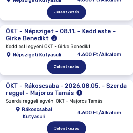
Népszigeti Kutyasuli
Jelentkezés
ÖKT – Népsziget – 08.11. – Kedd este –
Girke Benedikt
Kedd esti egyéni ÖKT - Girke Benedikt
4.600 Ft/Alkalom
Népszigeti Kutyasuli
Jelentkezés
ÖKT – Rákoscsaba - 2026.08.05. – Szerda
reggel - Majoros Tamás
Szerda reggeli egyéni ÖKT - Majoros Tamás
Rákoscsabai
4.600 Ft/Alkalom
Kutyasuli
Jelentkezés