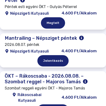
Péter
Péntek esti egyéni ÖKT - Gulyás Péterrel
4.600 Ft/Alkalom
Népszigeti Kutyasuli
Megtelt
Mantrailing – Népsziget péntek
2026.08.07. péntek
4.400 Ft/Alkalom
Népszigeti Kutyasuli
Jelentkezés
ÖKT – Rákoscsaba - 2026.08.08. –
Szombat reggel - Majoros Tamás
Szombat reggeli egyéni ÖKT - Majoros Tamás
Rákoscsabai
4.600 Ft/Alkalom
Kutyasuli