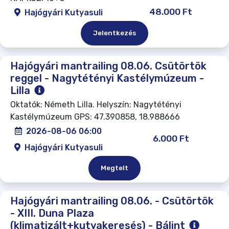
48.000 Ft
Hajógyári Kutyasuli
Jelentkezés
Hajógyári mantrailing 08.06. Csütörtök
reggel - Nagytétényi Kastélymúzeum -
Lilla
Oktatók: Németh Lilla. Helyszín: Nagytétényi
Kastélymúzeum GPS: 47.390858, 18.988666
2026-08-06 06:00
6.000 Ft
Hajógyári Kutyasuli
Megtelt
Hajógyári mantrailing 08.06. - Csütörtök
- XIII. Duna Plaza
(klimatizált+kutyakeresés) - Bálint