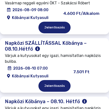
Vasárnap reggeli egyéni ÖKT - Szakácsi Róbert
2026-08-09 08:00
4.600 Ft/Alkalom
Kőbányai Kutyasuli
Jelentkezés
Napközi SZÁLLÍTÁSSAL Kőbánya –
08.10.Hétfő
Várjuk a kutyusokat egy igazi, hamisítatlan napközis
buliba.
2026-08-10 07:00
7.501 Ft
Kőbányai Kutyasuli
Jelentkezés
Napközi Kőbánya – 08.10. Hétfő
Várjuk a kutyusokat egy igazi, hamisítatlan napközis