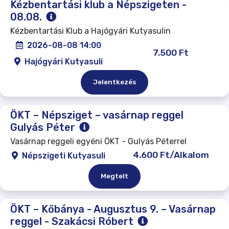
Kézbentartási klub a Népszigeten -
08.08.
Kézbentartási Klub a Hajógyári Kutyasulin
2026-08-08 14:00
7.500 Ft
Hajógyári Kutyasuli
Jelentkezés
ÖKT – Népsziget – vasárnap reggel
Gulyás Péter
Vasárnap reggeli egyéni ÖKT - Gulyás Péterrel
4.600 Ft/Alkalom
Népszigeti Kutyasuli
Megtelt
ÖKT – Kőbánya - Augusztus 9. – Vasárnap
reggel - Szakácsi Róbert