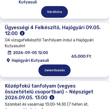
Kutyasuli
Várólista
Ügyességi 4 Felkészítő, Hajógyári 09.05.
12:00
Ü4 vizsgafelkészítő Tanfolyam indul a Hajógyári
Kutyasulin!
2026-09-05 12:00
65.000 Ft
Hajógyári Kutyasuli
Jelentkezés
Középfokú tanfolyam (vegyes
összetételű csoportban) – Népsziget
2026.09.05. 13:00
Szombat és vasárnap 13:00-14:30 (7 héten át,