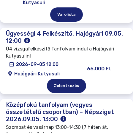
Kutyasuli
Várólista
Ügyességi 4 Felkészítő, Hajógyári 09.05.
12:00
Ü4 vizsgafelkészítő Tanfolyam indul a Hajógyári
Kutyasulin!
2026-09-05 12:00
65.000 Ft
Hajógyári Kutyasuli
Jelentkezés
Középfokú tanfolyam (vegyes
összetételű csoportban) – Népsziget
2026.09.05. 13:00
Szombat és vasárnap 13:00-14:30 (7 héten át,