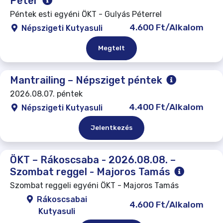
Péter
Péntek esti egyéni ÖKT - Gulyás Péterrel
4.600 Ft/Alkalom
Népszigeti Kutyasuli
Megtelt
Mantrailing – Népsziget péntek
2026.08.07. péntek
4.400 Ft/Alkalom
Népszigeti Kutyasuli
Jelentkezés
ÖKT – Rákoscsaba - 2026.08.08. –
Szombat reggel - Majoros Tamás
Szombat reggeli egyéni ÖKT - Majoros Tamás
Rákoscsabai
4.600 Ft/Alkalom
Kutyasuli