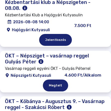
Kézbentartási klub a Népszigeten -
08.08.
Kézbentartási Klub a Hajógyári Kutyasulin
2026-08-08 14:00
7.500 Ft
Hajógyári Kutyasuli
Jelentkezés
ÖKT – Népsziget – vasárnap reggel
Gulyás Péter
Vasárnap reggeli egyéni ÖKT - Gulyás Péterrel
4.600 Ft/Alkalom
Népszigeti Kutyasuli
Megtelt
ÖKT – Kőbánya - Augusztus 9. – Vasárnap
reggel - Szakácsi Róbert