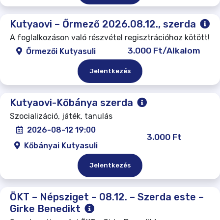
Kutyaovi – Őrmező 2026.08.12., szerda
A foglalkozáson való részvétel regisztrációhoz kötött!
3.000 Ft/Alkalom
Őrmezői Kutyasuli
Jelentkezés
Kutyaovi-Kőbánya szerda
Szocializáció, játék, tanulás
2026-08-12 19:00
3.000 Ft
Kőbányai Kutyasuli
Jelentkezés
ÖKT – Népsziget – 08.12. – Szerda este –
Girke Benedikt