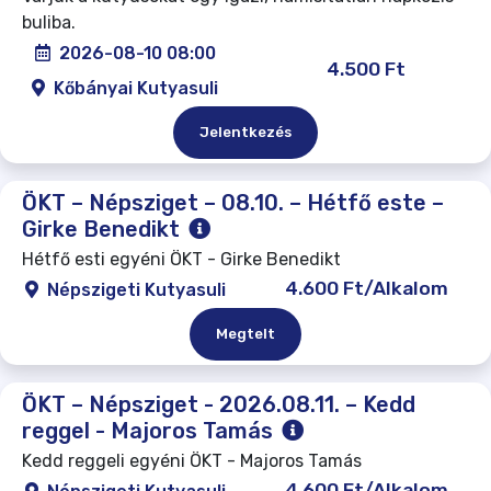
buliba.
2026-08-10 08:00
4.500 Ft
Kőbányai Kutyasuli
Jelentkezés
ÖKT – Népsziget – 08.10. – Hétfő este –
Girke Benedikt
Hétfő esti egyéni ÖKT - Girke Benedikt
4.600 Ft/Alkalom
Népszigeti Kutyasuli
Megtelt
ÖKT – Népsziget - 2026.08.11. – Kedd
reggel - Majoros Tamás
Kedd reggeli egyéni ÖKT - Majoros Tamás
4.600 Ft/Alkalom