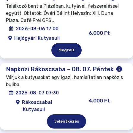
Találkozó bent a Plázában, kutyával, felszereléssel
együtt. Oktatók: Óvári Bálint Helyszín: XIII. Duna
Plaza, Café Frei GPS…
2026-08-06 17:00
6.000 Ft
Hajógyári Kutyasuli
Megtelt
Napközi Rákoscsaba – 08. 07. Péntek
Várjuk a kutyusokat egy igazi, hamisítatlan napközis
buliba.
2026-08-07 07:30
4.000 Ft
Rákoscsabai
Kutyasuli
Jelentkezés