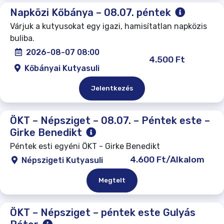
Napközi Kőbánya – 08.07. péntek
Várjuk a kutyusokat egy igazi, hamisítatlan napközis
buliba.
2026-08-07 08:00
4.500 Ft
Kőbányai Kutyasuli
Jelentkezés
ÖKT – Népsziget – 08.07. – Péntek este –
Girke Benedikt
Péntek esti egyéni ÖKT - Girke Benedikt
4.600 Ft/Alkalom
Népszigeti Kutyasuli
Megtelt
ÖKT – Népsziget – péntek este Gulyás