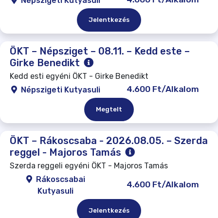
Népszigeti Kutyasuli
Jelentkezés
ÖKT – Népsziget – 08.11. – Kedd este –
Girke Benedikt
Kedd esti egyéni ÖKT - Girke Benedikt
4.600 Ft/Alkalom
Népszigeti Kutyasuli
Megtelt
ÖKT – Rákoscsaba - 2026.08.05. – Szerda
reggel - Majoros Tamás
Szerda reggeli egyéni ÖKT - Majoros Tamás
Rákoscsabai
4.600 Ft/Alkalom
Kutyasuli
Jelentkezés