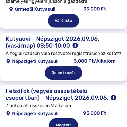
személyes figyelem jusson a gazdákra.
99.000 Ft
Őrmezői Kutyasuli
Várólista
Kutyaovi – Népsziget 2026.09.06.
(vasárnap) 08:50-10:00
A foglalkozáson való részvétel regisztrációhoz kötött!
3.000 Ft/Alkalom
Népszigeti Kutyasuli
Jelentkezés
Felsőfok (vegyes összetételű
csoportban) - Népsziget 2026.09.06.
7 héten át, összesen 9 alkalom
95.000 Ft
Népszigeti Kutyasuli
Megtelt