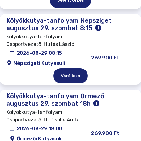
Jelentkezés
Kölyökkutya-tanfolyam Népsziget
augusztus 29. szombat 8:15
Kölyökkutya-tanfolyam
Csoportvezető: Hutás László
2026-08-29 08:15
269.900 Ft
Népszigeti Kutyasuli
Várólista
Kölyökkutya-tanfolyam Őrmező
augusztus 29. szombat 18h
Kölyökkutya-tanfolyam
Csoportvezető: Dr. Csölle Anita
2026-08-29 18:00
269.900 Ft
Őrmezői Kutyasuli