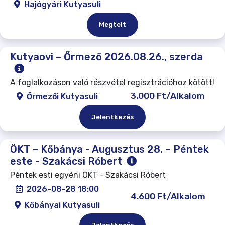
Hajógyári Kutyasuli
Megtelt
Kutyaovi – Őrmező 2026.08.26., szerda
A foglalkozáson való részvétel regisztrációhoz kötött!
3.000 Ft/Alkalom
Őrmezői Kutyasuli
Jelentkezés
ÖKT – Kőbánya - Augusztus 28. – Péntek
este - Szakácsi Róbert
Péntek esti egyéni ÖKT - Szakácsi Róbert
2026-08-28 18:00
4.600 Ft/Alkalom
Kőbányai Kutyasuli