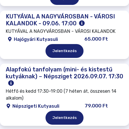
KUTYÁVAL A NAGYVÁROSBAN - VÁROSI
KALANDOK - 09.06. 17:00
KUTYÁVAL A NAGYVÁROSBAN - VÁROSI KALANDOK
65.000 Ft
Hajógyári Kutyasuli
Jelentkezés
Alapfokú tanfolyam (mini- és kistestű
kutyáknak) – Népsziget 2026.09.07. 17:30
Hétfő és kedd 17:30-19:00 (7 héten át, összesen 14
alkalom)
79.000 Ft
Népszigeti Kutyasuli
Jelentkezés