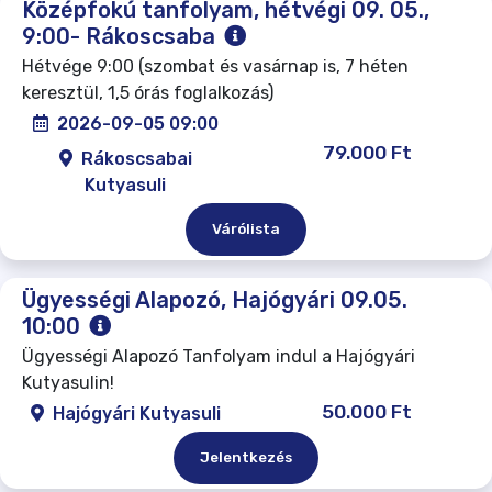
Középfokú tanfolyam, hétvégi 09. 05.,
9:00- Rákoscsaba
Hétvége 9:00 (szombat és vasárnap is, 7 héten
keresztül, 1,5 órás foglalkozás)
2026-09-05 09:00
79.000 Ft
Rákoscsabai
Kutyasuli
Várólista
Ügyességi Alapozó, Hajógyári 09.05.
10:00
Ügyességi Alapozó Tanfolyam indul a Hajógyári
Kutyasulin!
50.000 Ft
Hajógyári Kutyasuli
Jelentkezés