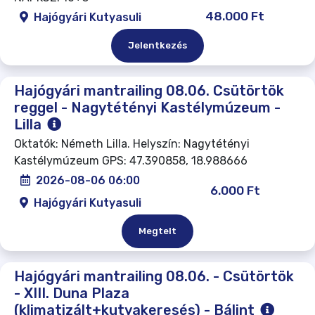
48.000 Ft
Hajógyári Kutyasuli
Jelentkezés
Hajógyári mantrailing 08.06. Csütörtök
reggel - Nagytétényi Kastélymúzeum -
Lilla
Oktatók: Németh Lilla. Helyszín: Nagytétényi
Kastélymúzeum GPS: 47.390858, 18.988666
2026-08-06 06:00
6.000 Ft
Hajógyári Kutyasuli
Megtelt
Hajógyári mantrailing 08.06. - Csütörtök
- XIII. Duna Plaza
(klimatizált+kutyakeresés) - Bálint