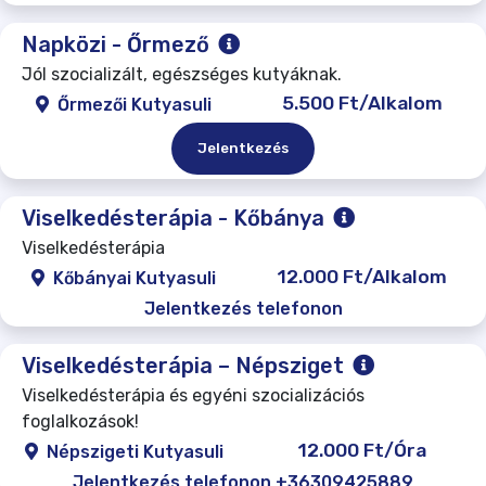
Napközi - Őrmező
Jól szocializált, egészséges kutyáknak.
5.500 Ft/Alkalom
Őrmezői Kutyasuli
Jelentkezés
Viselkedésterápia - Kőbánya
Viselkedésterápia
12.000 Ft/Alkalom
Kőbányai Kutyasuli
Jelentkezés telefonon
Viselkedésterápia – Népsziget
Viselkedésterápia és egyéni szocializációs
foglalkozások!
12.000 Ft/Óra
Népszigeti Kutyasuli
Jelentkezés telefonon +36309425889