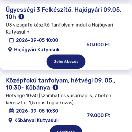
Ügyességi 3 Felkészítő, Hajógyári 09.05.
10h
Ü3 vizsgafelkészítő Tanfolyam indul a Hajógyári
Kutyasulin!
2026-09-05 10:00
60.000 Ft
Hajógyári Kutyasuli
Jelentkezés
Középfokú tanfolyam, hétvégi 09. 05.,
10:30- Kőbánya
Hétvége 10:30 (szombat és vasárnap is, 7 héten
keresztül, 1,5 órás foglalkozás)
2026-09-05 10:30
79.000 Ft
Kőbányai Kutyasuli