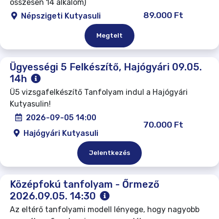
összesen 14 alkalom)
89.000 Ft
Népszigeti Kutyasuli
Megtelt
Ügyességi 5 Felkészítő, Hajógyári 09.05.
14h
Ü5 vizsgafelkészítő Tanfolyam indul a Hajógyári
Kutyasulin!
2026-09-05 14:00
70.000 Ft
Hajógyári Kutyasuli
Jelentkezés
Középfokú tanfolyam - Őrmező
2026.09.05. 14:30
Az eltérő tanfolyami modell lényege, hogy nagyobb