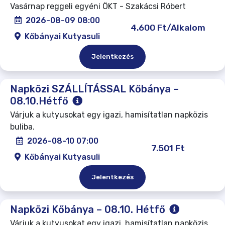
Vasárnap reggeli egyéni ÖKT - Szakácsi Róbert
2026-08-09 08:00
4.600 Ft/Alkalom
Kőbányai Kutyasuli
Jelentkezés
Napközi SZÁLLÍTÁSSAL Kőbánya –
08.10.Hétfő
Várjuk a kutyusokat egy igazi, hamisítatlan napközis
buliba.
2026-08-10 07:00
7.501 Ft
Kőbányai Kutyasuli
Jelentkezés
Napközi Kőbánya – 08.10. Hétfő
Várjuk a kutyusokat egy igazi, hamisítatlan napközis