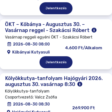
Jelentkezés
ÖKT – Kőbánya - Augusztus 30. –
Vasárnap reggel - Szakácsi Róbert
Vasárnap reggeli egyéni ÖKT - Szakácsi Róbert
2026-08-30 08:00
4.600 Ft/Alkalom
Kőbányai Kutyasuli
Jelentkezés
Kölyökkutya-tanfolyam Hajógyári 2026.
augusztus 30. vasárnap 8:30
Kölyökkutya-tanfolyam
Csoportvezető: Valcz Zsófia
2026-08-30 08:30
269.900 Ft