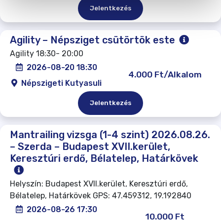
Jelentkezés
Agility – Népsziget csütörtök este
Agility 18:30- 20:00
2026-08-20 18:30
4.000 Ft/Alkalom
Népszigeti Kutyasuli
Jelentkezés
Mantrailing vizsga (1-4 szint) 2026.08.26.
– Szerda – Budapest XVII.kerület,
Keresztúri erdő, Bélatelep, Határkövek
Helyszín: Budapest XVII.kerület, Keresztúri erdő,
Bélatelep, Határkövek GPS: 47.459312, 19.192840
2026-08-26 17:30
10.000 Ft