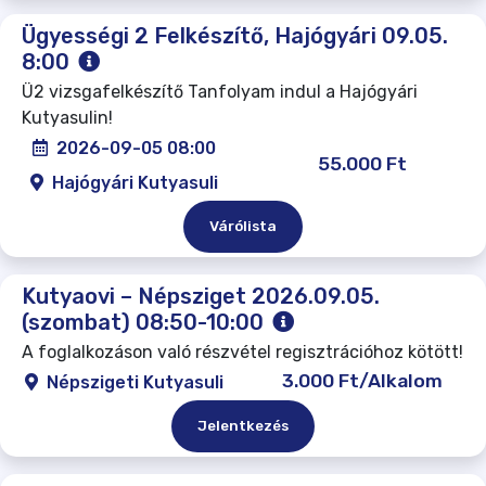
Ügyességi 2 Felkészítő, Hajógyári 09.05.
8:00
Ü2 vizsgafelkészítő Tanfolyam indul a Hajógyári
Kutyasulin!
2026-09-05 08:00
55.000 Ft
Hajógyári Kutyasuli
Várólista
Kutyaovi – Népsziget 2026.09.05.
(szombat) 08:50-10:00
A foglalkozáson való részvétel regisztrációhoz kötött!
3.000 Ft/Alkalom
Népszigeti Kutyasuli
Jelentkezés