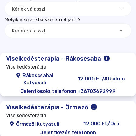
Kérlek válassz!
Melyik iskolánkba szeretnél járni?
Kérlek válassz!
Viselkedésterápia - Rákoscsaba
Viselkedésterápia
Rákoscsabai
12.000 Ft/Alkalom
Kutyasuli
Jelentkezés telefonon +36703692999
Viselkedésterápia - Őrmező
Viselkedésterápia
12.000 Ft/Óra
Őrmezői Kutyasuli
Jelentkezés telefonon