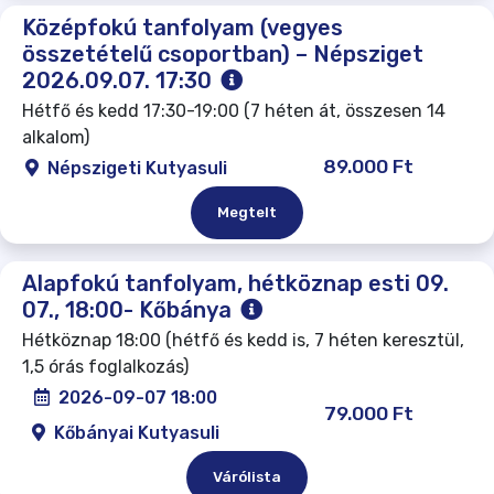
Középfokú tanfolyam (vegyes
összetételű csoportban) – Népsziget
2026.09.07. 17:30
Hétfő és kedd 17:30-19:00 (7 héten át, összesen 14
alkalom)
89.000 Ft
Népszigeti Kutyasuli
Megtelt
Alapfokú tanfolyam, hétköznap esti 09.
07., 18:00- Kőbánya
Hétköznap 18:00 (hétfő és kedd is, 7 héten keresztül,
1,5 órás foglalkozás)
2026-09-07 18:00
79.000 Ft
Kőbányai Kutyasuli
Várólista