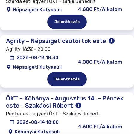
Szerda esti egyéni ÖKT - Girke Benedikt
4.600 Ft/Alkalom
Népszigeti Kutyasuli
Jelentkezés
Agility – Népsziget csütörtök este
Agility 18:30- 20:00
2026-08-13 18:30
4.000 Ft/Alkalom
Népszigeti Kutyasuli
Jelentkezés
ÖKT – Kőbánya - Augusztus 14. – Péntek
este - Szakácsi Róbert
Péntek esti egyéni ÖKT - Szakácsi Róbert
2026-08-14 18:00
4.600 Ft/Alkalom
Kőbányai Kutyasuli