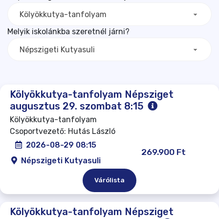
Kölyökkutya-tanfolyam
Melyik iskolánkba szeretnél járni?
Népszigeti Kutyasuli
Kölyökkutya-tanfolyam Népsziget
augusztus 29. szombat 8:15
Kölyökkutya-tanfolyam
Csoportvezető: Hutás László
2026-08-29 08:15
269.900 Ft
Népszigeti Kutyasuli
Várólista
Kölyökkutya-tanfolyam Népsziget