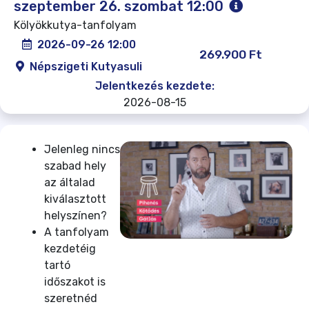
szeptember 26. szombat 12:00
Kölyökkutya-tanfolyam
2026-09-26 12:00
269.900 Ft
Népszigeti Kutyasuli
Jelentkezés kezdete:
2026-08-15
Jelenleg nincs
szabad hely
az általad
kiválasztott
helyszínen?
A tanfolyam
kezdetéig
tartó
időszakot is
szeretnéd