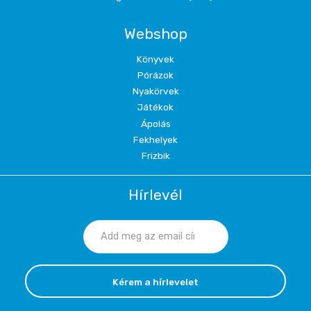
Webshop
Könyvek
Pórázok
Nyakörvek
Játékok
Ápolás
Fekhelyek
Frizbik
Hírlevél
Kérem a hírlevelet