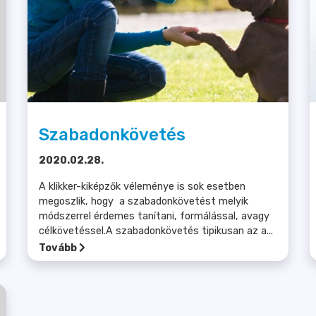
Szabadonkövetés
2020.02.28.
A klikker-kiképzők véleménye is sok esetben
megoszlik, hogy a szabadonkövetést melyik
módszerrel érdemes tanítani, formálással, avagy
célkövetéssel.A szabadonkövetés tipikusan az a...
Tovább