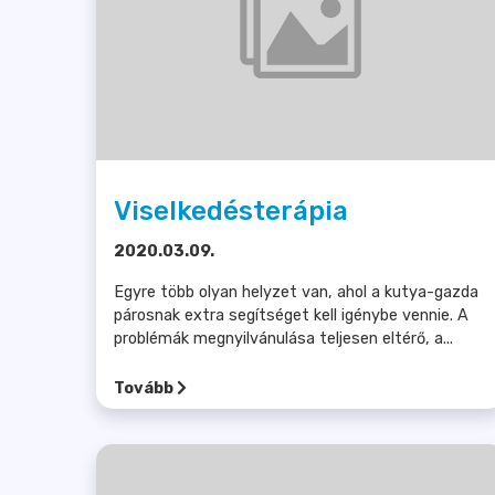
Viselkedésterápia
2020.03.09.
Egyre több olyan helyzet van, ahol a kutya-gazda
párosnak extra segítséget kell igénybe vennie. A
problémák megnyilvánulása teljesen eltérő, a...
Tovább