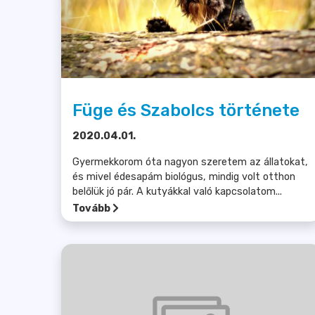
Füge és Szabolcs története
2020.04.01.
Gyermekkorom óta nagyon szeretem az állatokat,
és mivel édesapám biológus, mindig volt otthon
belőlük jó pár. A kutyákkal való kapcsolatom...
Tovább