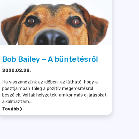
Bob Bailey – A büntetésről
2020.02.28.
Ha visszanézünk az időben, az látható, hogy a
posztjaimban főleg a pozitív megerősítésről
beszélek. Voltak helyzetek, amikor más eljárásokat
alkalmaztam....
Tovább