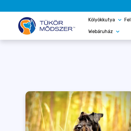
Kölyökkutya
Fe
Webáruház