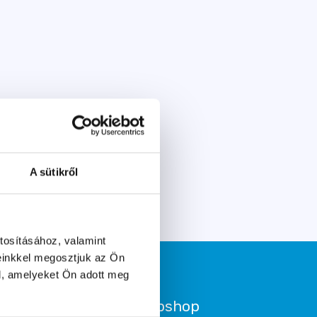
A sütikről
tosításához, valamint
einkkel megosztjuk az Ön
l, amelyeket Ön adott meg
Segítünk!
Webshop