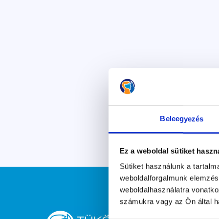
Beleegyezés
Ez a weboldal sütiket haszn
Sütiket használunk a tartal
weboldalforgalmunk elemzésé
weboldalhasználatra vonatko
számukra vagy az Ön által ha