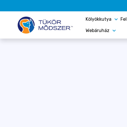
Kölyökkutya
Fe
Webáruház