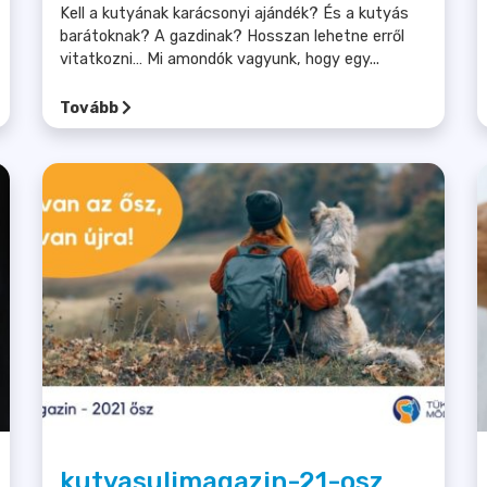
Kell a kutyának karácsonyi ajándék? És a kutyás
barátoknak? A gazdinak? Hosszan lehetne erről
vitatkozni… Mi amondók vagyunk, hogy egy...
Tovább
kutyasulimagazin-21-osz