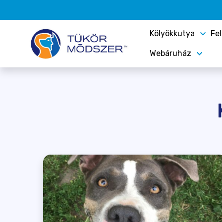
Kölyökkutya
Fe
Webáruház