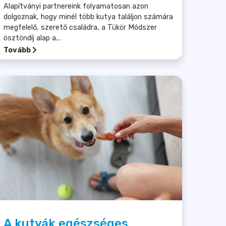
Alapítványi partnereink folyamatosan azon
dolgoznak, hogy minél több kutya találjon számára
megfelelő, szerető családra, a Tükör Módszer
ösztöndíj alap a...
Tovább
A kutyák egészséges