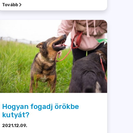
Tovább
Hogyan fogadj örökbe
kutyát?
2021.12.09.