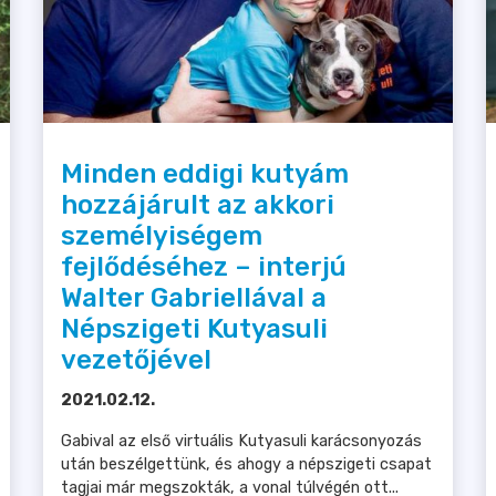
Minden eddigi kutyám
hozzájárult az akkori
személyiségem
fejlődéséhez – interjú
Walter Gabriellával a
Népszigeti Kutyasuli
vezetőjével
2021.02.12.
Gabival az első virtuális Kutyasuli karácsonyozás
után beszélgettünk, és ahogy a népszigeti csapat
tagjai már megszokták, a vonal túlvégén ott...