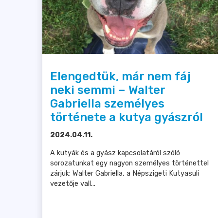
Elengedtük, már nem fáj
neki semmi – Walter
Gabriella személyes
története a kutya gyászról
2024.04.11.
A kutyák és a gyász kapcsolatáról szóló
sorozatunkat egy nagyon személyes történettel
zárjuk: Walter Gabriella, a Népszigeti Kutyasuli
vezetője vall...