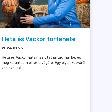
Heta és Vackor története
2024.01.25.
Heta és Vackor hatalmas utat jártak már be, és
még korántsem értek a végére. Egy olyan kutyáról
van szó, aki...