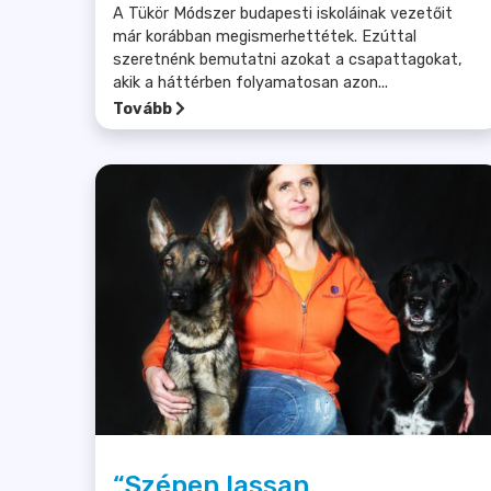
A Tükör Módszer budapesti iskoláinak vezetőit
már korábban megismerhettétek. Ezúttal
szeretnénk bemutatni azokat a csapattagokat,
akik a háttérben folyamatosan azon...
Tovább
“Szépen lassan